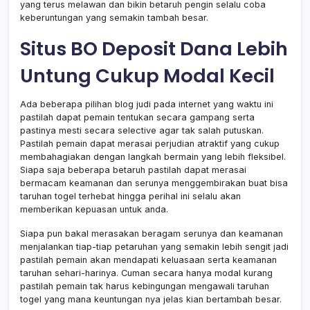
yang terus melawan dan bikin betaruh pengin selalu coba
keberuntungan yang semakin tambah besar.
Situs BO Deposit Dana Lebih
Untung Cukup Modal Kecil
Ada beberapa pilihan blog judi pada internet yang waktu ini
pastilah dapat pemain tentukan secara gampang serta
pastinya mesti secara selective agar tak salah putuskan.
Pastilah pemain dapat merasai perjudian atraktif yang cukup
membahagiakan dengan langkah bermain yang lebih fleksibel.
Siapa saja beberapa betaruh pastilah dapat merasai
bermacam keamanan dan serunya menggembirakan buat bisa
taruhan togel terhebat hingga perihal ini selalu akan
memberikan kepuasan untuk anda.
Siapa pun bakal merasakan beragam serunya dan keamanan
menjalankan tiap-tiap petaruhan yang semakin lebih sengit jadi
pastilah pemain akan mendapati keluasaan serta keamanan
taruhan sehari-harinya. Cuman secara hanya modal kurang
pastilah pemain tak harus kebingungan mengawali taruhan
togel yang mana keuntungan nya jelas kian bertambah besar.