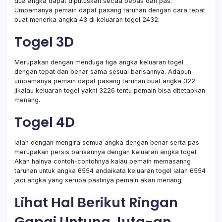
dua angka dapat diputuskan secaa bebas dan pas.
Umpamanya pemain dapat pasang taruhan dengan cara tepat
buat menerka angka 43 di keluaran togel 2432.
Togel 3D
Merupakan dengan menduga tiga angka keluaran togel
dengan tepat dan benar sama sesuai barisannya. Adapun
umpamanya pemain dapat pasang taruhan buat angka 322
jikalau keluaran togel yakni 3226 tentu pemain bisa ditetapkan
menang.
Togel 4D
Ialah dengan mengira semua angka dengan benar serta pas
merupakan persis barisannya dengan keluaran angka togel.
Akan halnya contoh-contohnya kalau pemain memasanng
taruhan untuk angka 6554 andaikata keluaran togel ialah 6554
jadi angka yang serupa pastinya pemain akan menang.
Lihat Hal Berikut Ringan
Gapai Untung Juta-an