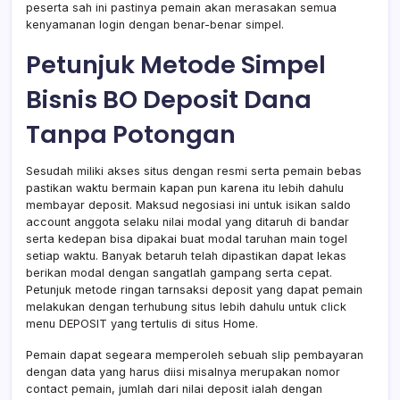
peserta sah ini pastinya pemain akan merasakan semua
kenyamanan login dengan benar-benar simpel.
Petunjuk Metode Simpel
Bisnis BO Deposit Dana
Tanpa Potongan
Sesudah miliki akses situs dengan resmi serta pemain bebas
pastikan waktu bermain kapan pun karena itu lebih dahulu
membayar deposit. Maksud negosiasi ini untuk isikan saldo
account anggota selaku nilai modal yang ditaruh di bandar
serta kedepan bisa dipakai buat modal taruhan main togel
setiap waktu. Banyak betaruh telah dipastikan dapat lekas
berikan modal dengan sangatlah gampang serta cepat.
Petunjuk metode ringan tarnsaksi deposit yang dapat pemain
melakukan dengan terhubung situs lebih dahulu untuk click
menu DEPOSIT yang tertulis di situs Home.
Pemain dapat segeara memperoleh sebuah slip pembayaran
dengan data yang harus diisi misalnya merupakan nomor
contact pemain, jumlah dari nilai deposit ialah dengan