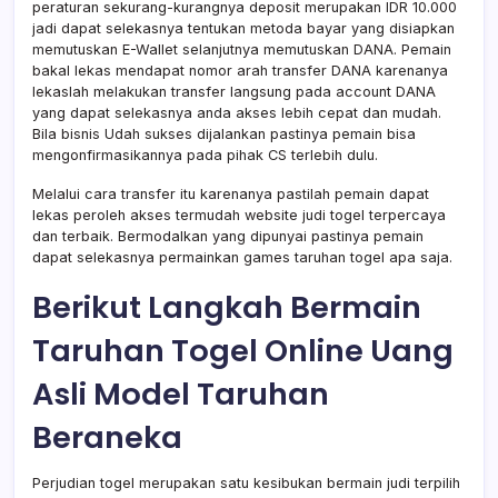
peraturan sekurang-kurangnya deposit merupakan IDR 10.000
jadi dapat selekasnya tentukan metoda bayar yang disiapkan
memutuskan E-Wallet selanjutnya memutuskan DANA. Pemain
bakal lekas mendapat nomor arah transfer DANA karenanya
lekaslah melakukan transfer langsung pada account DANA
yang dapat selekasnya anda akses lebih cepat dan mudah.
Bila bisnis Udah sukses dijalankan pastinya pemain bisa
mengonfirmasikannya pada pihak CS terlebih dulu.
Melalui cara transfer itu karenanya pastilah pemain dapat
lekas peroleh akses termudah website judi togel terpercaya
dan terbaik. Bermodalkan yang dipunyai pastinya pemain
dapat selekasnya permainkan games taruhan togel apa saja.
Berikut Langkah Bermain
Taruhan Togel Online Uang
Asli Model Taruhan
Beraneka
Perjudian togel merupakan satu kesibukan bermain judi terpilih