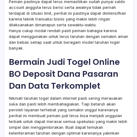
Pemain pastinya dapat terus memastiikan sudah punyai saldo
account anggota terus berisi serta awalnya tidak pernah
terdapat di situasi limit, perihal ini pastinya dapat diintensifkan
karena teknik transaksi bisnis yang makin lebih ringan
dilaksanakan dimanapun serta sewaktu-waktu.
Hanya cukup modal rendah pasti pemain bahagia karena
dapat menggunakan untuk terus taruhan dengan semakin aman
dan bebas setiap saat untuk beragam model taruhan togel
banyak.
Bermain Judi Togel Online
BO Deposit Dana Pasaran
Dan Data Terkomplet
Nikmati taruhan togel dalam internet pasti sering merasakan
suka dan pasti lebih membahagiakan. Tiap betaruh akan
peroleh layanan terhebat yang semakin unggul karenanya
perihal ini membuat pemain judi terus bisa menjadi unggulan
terbaik untuk dapat merasai semua spekulasi yang makin lebih
simpel dan menggembirakan. Buat dapat temukan
ketenteraman taruhan dengan optimal karenanya yakinkan