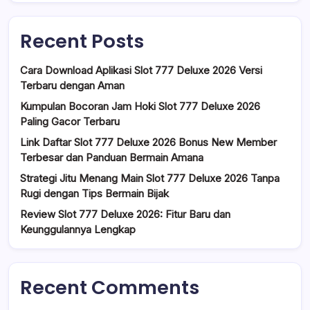
Recent Posts
Cara Download Aplikasi Slot 777 Deluxe 2026 Versi
Terbaru dengan Aman
Kumpulan Bocoran Jam Hoki Slot 777 Deluxe 2026
Paling Gacor Terbaru
Link Daftar Slot 777 Deluxe 2026 Bonus New Member
Terbesar dan Panduan Bermain Amana
Strategi Jitu Menang Main Slot 777 Deluxe 2026 Tanpa
Rugi dengan Tips Bermain Bijak
Review Slot 777 Deluxe 2026: Fitur Baru dan
Keunggulannya Lengkap
Recent Comments