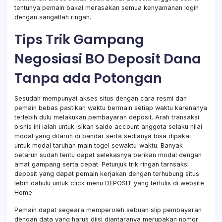
tentunya pemain bakal merasakan semua kenyamanan login
dengan sangatlah ringan.
Tips Trik Gampang
Negosiasi BO Deposit Dana
Tanpa ada Potongan
Sesudah mempunyai akses situs dengan cara resmi dan
pemain bebas pastikan waktu bermain setiap waktu karenanya
terlebih dulu melakukan pembayaran deposit. Arah transaksi
bisnis ini ialah untuk isikan saldo account anggota selaku nilai
modal yang ditaruh di bandar serta sedianya bisa dipakai
untuk modal taruhan main togel sewaktu-waktu. Banyak
betaruh sudah tentu dapat selekasnya berikan modal dengan
amat gampang serta cepat. Petunjuk trik ringan tarnsaksi
deposit yang dapat pemain kerjakan dengan terhubung situs
lebih dahulu untuk click menu DEPOSIT yang tertulis di website
Home.
Pemain dapat segeara memperoleh sebuah slip pembayaran
dengan data yang harus diisi diantaranya merupakan nomor