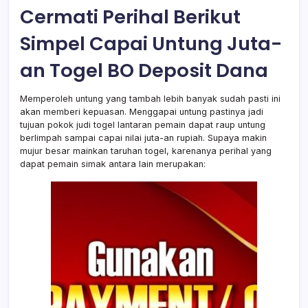
Cermati Perihal Berikut
Simpel Capai Untung Juta-
an Togel BO Deposit Dana
Memperoleh untung yang tambah lebih banyak sudah pasti ini
akan memberi kepuasan. Menggapai untung pastinya jadi
tujuan pokok judi togel lantaran pemain dapat raup untung
berlimpah sampai capai nilai juta-an rupiah. Supaya makin
mujur besar mainkan taruhan togel, karenanya perihal yang
dapat pemain simak antara lain merupakan: