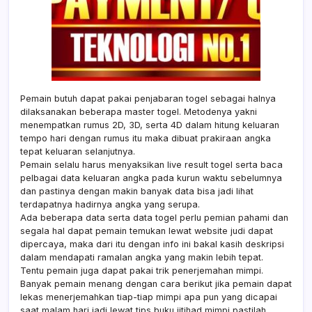
Pemain butuh dapat pakai penjabaran togel sebagai halnya
dilaksanakan beberapa master togel. Metodenya yakni
menempatkan rumus 2D, 3D, serta 4D dalam hitung keluaran
tempo hari dengan rumus itu maka dibuat prakiraan angka
tepat keluaran selanjutnya.
Pemain selalu harus menyaksikan live result togel serta baca
pelbagai data keluaran angka pada kurun waktu sebelumnya
dan pastinya dengan makin banyak data bisa jadi lihat
terdapatnya hadirnya angka yang serupa.
Ada beberapa data serta data togel perlu pemian pahami dan
segala hal dapat pemain temukan lewat website judi dapat
dipercaya, maka dari itu dengan info ini bakal kasih deskripsi
dalam mendapati ramalan angka yang makin lebih tepat.
Tentu pemain juga dapat pakai trik penerjemahan mimpi.
Banyak pemain menang dengan cara berikut jika pemain dapat
lekas menerjemahkan tiap-tiap mimpi apa pun yang dicapai
saat malam hari jadi lewat tips buku ijtihad mimpi pastilah