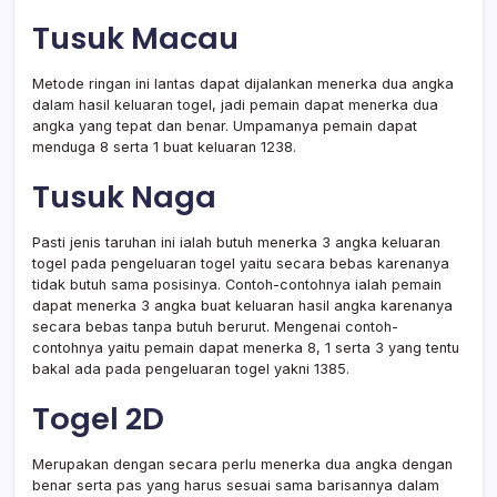
Tusuk Macau
Metode ringan ini lantas dapat dijalankan menerka dua angka
dalam hasil keluaran togel, jadi pemain dapat menerka dua
angka yang tepat dan benar. Umpamanya pemain dapat
menduga 8 serta 1 buat keluaran 1238.
Tusuk Naga
Pasti jenis taruhan ini ialah butuh menerka 3 angka keluaran
togel pada pengeluaran togel yaitu secara bebas karenanya
tidak butuh sama posisinya. Contoh-contohnya ialah pemain
dapat menerka 3 angka buat keluaran hasil angka karenanya
secara bebas tanpa butuh berurut. Mengenai contoh-
contohnya yaitu pemain dapat menerka 8, 1 serta 3 yang tentu
bakal ada pada pengeluaran togel yakni 1385.
Togel 2D
Merupakan dengan secara perlu menerka dua angka dengan
benar serta pas yang harus sesuai sama barisannya dalam