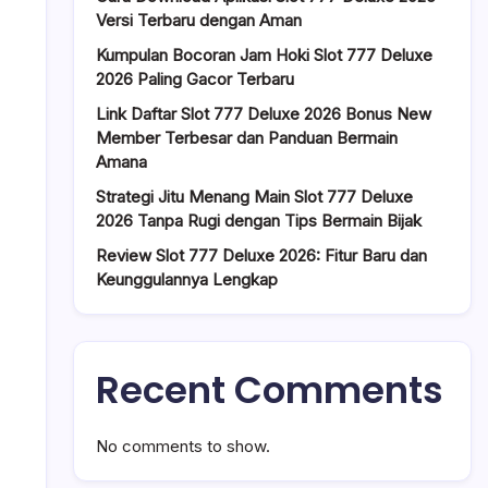
an
Versi Terbaru dengan Aman
Dalam
Waktu
Kumpulan Bocoran Jam Hoki Slot 777 Deluxe
Singkat?
2026 Paling Gacor Terbaru
Mainkan
Link Daftar Slot 777 Deluxe 2026 Bonus New
Judi
Member Terbesar dan Panduan Bermain
Togel
Amana
BO
Deposit
Strategi Jitu Menang Main Slot 777 Deluxe
Dana!
2026 Tanpa Rugi dengan Tips Bermain Bijak
Tideng
Review Slot 777 Deluxe 2026: Fitur Baru dan
Pale
Keunggulannya Lengkap
Recent Comments
No comments to show.