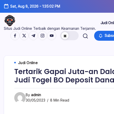
Skip
Sat, Aug 8, 2026
-
1:35:03 PM
to
content
Judi Onl
AlrassedOnline
Situs Judi Online Terbaik dengan Keamanan Terjamin.
https://www.facebook.com/
https://twitter.com/
https://t.me/
https://www.instagram.com/
https://youtube.com/
Subsc
Judi Online
Tertarik Gapai Juta-an Da
Judi Togel BO Deposit Dana
By
admin
30/05/2023
8 Min Read