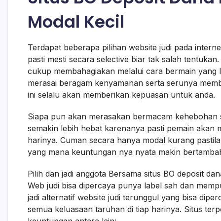
Modal Kecil
Terdapat beberapa pilihan website judi pada interne
pasti mesti secara selective biar tak salah tentukan
cukup membahagiakan melalui cara bermain yang leb
merasai beragam kenyamanan serta serunya membah
ini selalu akan memberikan kepuasan untuk anda.
Siapa pun akan merasakan bermacam kehebohan s
semakin lebih hebat karenanya pasti pemain akan 
harinya. Cuman secara hanya modal kurang pastil
yang mana keuntungan nya nyata makin bertambah
Pilih dan jadi anggota Bersama situs BO deposit dan
Web judi bisa dipercaya punya label sah dan memp
jadi alternatif website judi terunggul yang bisa di
semua keluasaan taruhan di tiap harinya. Situs ter
keuntungan antara lain: