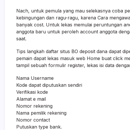
Nach, untuk pemula yang mau selekasnya coba per
kebingungan dan ragu-ragu, karena Cara mengawali
banyak cost. Untuk lekas memulai peruntungan and
anggota baru untuk peroleh account anggota denga
saat.
Tips langkah daftar situs BO deposit dana dapat dip
pemain dapat lekas masuk web Home buat click men
tampil sebuah formulir register, lekas isi data de
Nama Username
Kode dapat diputuskan sendiri
Verifikasi kode
Alamat e mail
Nomor rekening
Nama pemilik rekening
Nomor contact
Putuskan type bank.