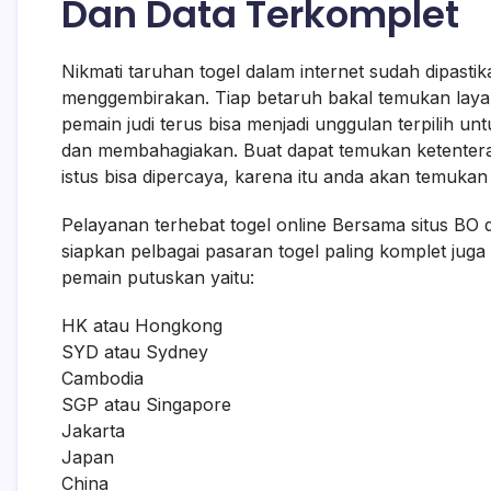
Dan Data Terkomplet
Nikmati taruhan togel dalam internet sudah dipastik
menggembirakan. Tiap betaruh bakal temukan layan
pemain judi terus bisa menjadi unggulan terpilih 
dan membahagiakan. Buat dapat temukan ketentera
istus bisa dipercaya, karena itu anda akan temukan 
Pelayanan terhebat togel online Bersama situs BO d
siapkan pelbagai pasaran togel paling komplet jug
pemain putuskan yaitu:
HK atau Hongkong
SYD atau Sydney
Cambodia
SGP atau Singapore
Jakarta
Japan
China