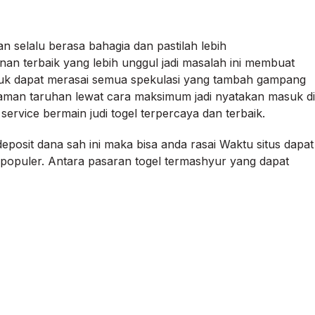
an selalu berasa bahagia dan pastilah lebih
an terbaik yang lebih unggul jadi masalah ini membuat
untuk dapat merasai semua spekulasi yang tambah gampang
man taruhan lewat cara maksimum jadi nyatakan masuk di
service bermain judi togel terpercaya dan terbaik.
eposit dana sah ini maka bisa anda rasai Waktu situs dapat
a populer. Antara pasaran togel termashyur yang dapat