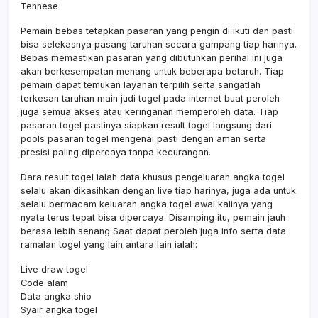
Tennese
Pemain bebas tetapkan pasaran yang pengin di ikuti dan pasti
bisa selekasnya pasang taruhan secara gampang tiap harinya.
Bebas memastikan pasaran yang dibutuhkan perihal ini juga
akan berkesempatan menang untuk beberapa betaruh. Tiap
pemain dapat temukan layanan terpilih serta sangatlah
terkesan taruhan main judi togel pada internet buat peroleh
juga semua akses atau keringanan memperoleh data. Tiap
pasaran togel pastinya siapkan result togel langsung dari
pools pasaran togel mengenai pasti dengan aman serta
presisi paling dipercaya tanpa kecurangan.
Dara result togel ialah data khusus pengeluaran angka togel
selalu akan dikasihkan dengan live tiap harinya, juga ada untuk
selalu bermacam keluaran angka togel awal kalinya yang
nyata terus tepat bisa dipercaya. Disamping itu, pemain jauh
berasa lebih senang Saat dapat peroleh juga info serta data
ramalan togel yang lain antara lain ialah:
Live draw togel
Code alam
Data angka shio
Syair angka togel