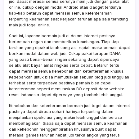
Singk
judi dapat merasai semua serunya main judi dengan pakai alat
Main
online. cukup dengan modal Android atau Gadget tentunya
Judi
tiap-tiap betaruh dapat merasai semua ketenteraman
Toge
terpenting keamanan saat kerjakan taruhan apa saja terhitung
BO
main judi togel online.
Depo
Dana
Saat ini, layanan bermain judi di dalam internet pastinya
Tapin
bertambah ringan dan memberikan keuntungan. Tiap-tiap
taruhan yang dipakai ialah uang asli rupiah maka pemain dapat
berikan modal dalam web judi. Cukup pakai terapan DANA
yang pasti benar-benar ringan sekarang dapat dipercaya
selaku alat bayar amat ringkas serta cepat. Betaruh tentu
dapat merasai semua kehebohan dan ketenteraman khusus.
Kedepankan untuk bisa memutuskan sebuah blog judi unggulan
terhebat serta terpecaya pastinya pemain bisa capai
ketenteraman seperti memutuskan BO deposit dana website
resmi Indonesia dapat dipercaya yang tambah lebih unggul.
Kehebohan dan ketenteraman bermain judi togel dalam internet
pastinya dapat dirasa sehari-harinya terpenting dalam
menjalankan spekulasi yang makin lebih unggul dan berasa
membahagiakan. Siapa saja dapat merasai semua keamanan
dan kehebohan menggembirakan khususnya buat dapat
merasai games taruhan hebat judi terka angka yang terus