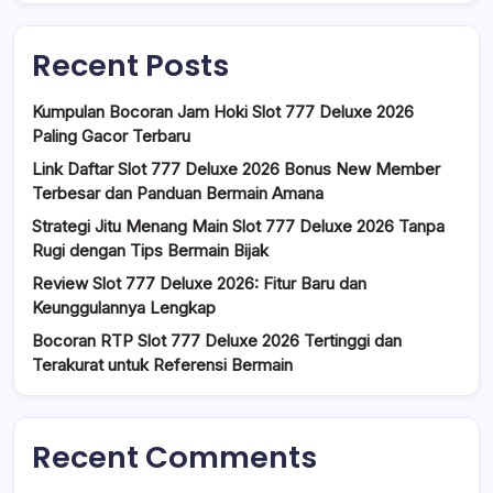
Recent Posts
Kumpulan Bocoran Jam Hoki Slot 777 Deluxe 2026
Paling Gacor Terbaru
Link Daftar Slot 777 Deluxe 2026 Bonus New Member
Terbesar dan Panduan Bermain Amana
Strategi Jitu Menang Main Slot 777 Deluxe 2026 Tanpa
Rugi dengan Tips Bermain Bijak
Review Slot 777 Deluxe 2026: Fitur Baru dan
Keunggulannya Lengkap
Bocoran RTP Slot 777 Deluxe 2026 Tertinggi dan
Terakurat untuk Referensi Bermain
Recent Comments