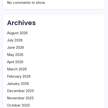
No comments to show.
Archives
August 2026
July 2026
June 2026
May 2026
April 2026
March 2026
February 2026
January 2026
December 2025
November 2025
October 2025