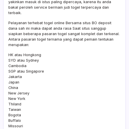
yakinkan masuk di istus paling dipercaya, karena itu anda
bakal peroleh service bermain judi togel terpercaya dan
terbaik.
Pelayanan terhebat togel online Bersama situs BO deposit
dana sah ini maka dapat anda rasa Saat situs sanggup
siapkan beberapa pasaran togel sangat komplet dan terkenal.
Antara pasaran togel ternama yang dapat pemain tentukan
merupakan:
HK atau Hongkong
SYD atau Sydney
Cambodia
SGP atau Singapore
Jakarta
Japan
China
New Jersey
New York
Thiland
Taiwan
Bogota
Buffalo
Missouri