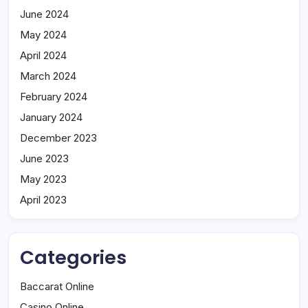
June 2024
May 2024
April 2024
March 2024
February 2024
January 2024
December 2023
June 2023
May 2023
April 2023
Categories
Baccarat Online
Casino Online