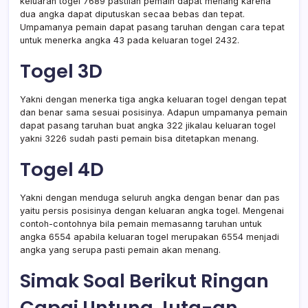
keluaran togel 7689 pastilah pemain dapat menang karena
dua angka dapat diputuskan secaa bebas dan tepat.
Umpamanya pemain dapat pasang taruhan dengan cara tepat
untuk menerka angka 43 pada keluaran togel 2432.
Togel 3D
Yakni dengan menerka tiga angka keluaran togel dengan tepat
dan benar sama sesuai posisinya. Adapun umpamanya pemain
dapat pasang taruhan buat angka 322 jikalau keluaran togel
yakni 3226 sudah pasti pemain bisa ditetapkan menang.
Togel 4D
Yakni dengan menduga seluruh angka dengan benar dan pas
yaitu persis posisinya dengan keluaran angka togel. Mengenai
contoh-contohnya bila pemain memasanng taruhan untuk
angka 6554 apabila keluaran togel merupakan 6554 menjadi
angka yang serupa pasti pemain akan menang.
Simak Soal Berikut Ringan
Capai Untung Juta-an