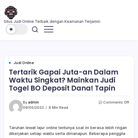
Skip
to
content
AlrassedOnline
Situs Judi Online Terbaik dengan Keamanan Terjamin.
Judi Online
Tertarik Gapai Juta-an Dalam
Waktu Singkat? Mainkan Judi
Togel BO Deposit Dana! Tapin
on
By
admin
Comments Off
Terta
09/05/2023
8 Min Read
Gapa
Juta-
an
Taruhan lewat lajur online tentunya soal ini berasa lebih ringan
Dala
dikerjakan setiap waktu serta dimanapun. Beberapa penggila
Wakt