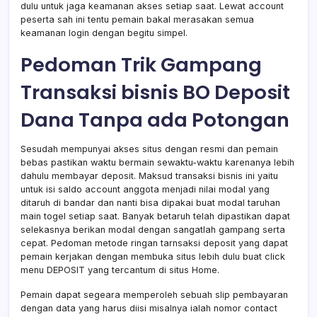
dulu untuk jaga keamanan akses setiap saat. Lewat account
peserta sah ini tentu pemain bakal merasakan semua
keamanan login dengan begitu simpel.
Pedoman Trik Gampang
Transaksi bisnis BO Deposit
Dana Tanpa ada Potongan
Sesudah mempunyai akses situs dengan resmi dan pemain
bebas pastikan waktu bermain sewaktu-waktu karenanya lebih
dahulu membayar deposit. Maksud transaksi bisnis ini yaitu
untuk isi saldo account anggota menjadi nilai modal yang
ditaruh di bandar dan nanti bisa dipakai buat modal taruhan
main togel setiap saat. Banyak betaruh telah dipastikan dapat
selekasnya berikan modal dengan sangatlah gampang serta
cepat. Pedoman metode ringan tarnsaksi deposit yang dapat
pemain kerjakan dengan membuka situs lebih dulu buat click
menu DEPOSIT yang tercantum di situs Home.
Pemain dapat segeara memperoleh sebuah slip pembayaran
dengan data yang harus diisi misalnya ialah nomor contact