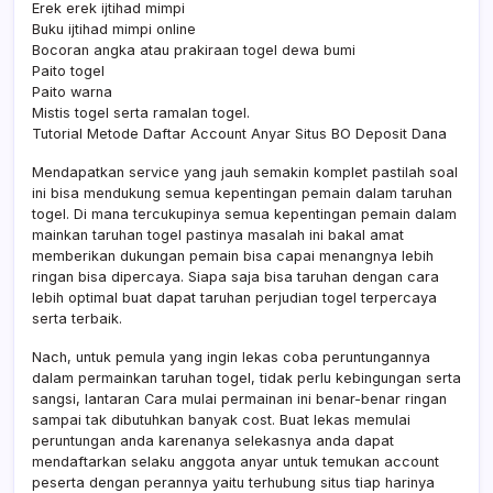
Erek erek ijtihad mimpi
Buku ijtihad mimpi online
Bocoran angka atau prakiraan togel dewa bumi
Paito togel
Paito warna
Mistis togel serta ramalan togel.
Tutorial Metode Daftar Account Anyar Situs BO Deposit Dana
Mendapatkan service yang jauh semakin komplet pastilah soal
ini bisa mendukung semua kepentingan pemain dalam taruhan
togel. Di mana tercukupinya semua kepentingan pemain dalam
mainkan taruhan togel pastinya masalah ini bakal amat
memberikan dukungan pemain bisa capai menangnya lebih
ringan bisa dipercaya. Siapa saja bisa taruhan dengan cara
lebih optimal buat dapat taruhan perjudian togel terpercaya
serta terbaik.
Nach, untuk pemula yang ingin lekas coba peruntungannya
dalam permainkan taruhan togel, tidak perlu kebingungan serta
sangsi, lantaran Cara mulai permainan ini benar-benar ringan
sampai tak dibutuhkan banyak cost. Buat lekas memulai
peruntungan anda karenanya selekasnya anda dapat
mendaftarkan selaku anggota anyar untuk temukan account
peserta dengan perannya yaitu terhubung situs tiap harinya