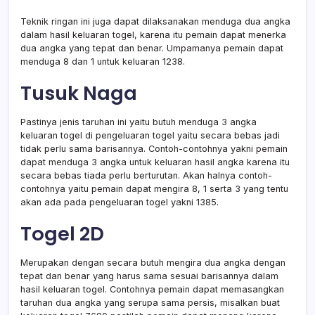
Teknik ringan ini juga dapat dilaksanakan menduga dua angka
dalam hasil keluaran togel, karena itu pemain dapat menerka
dua angka yang tepat dan benar. Umpamanya pemain dapat
menduga 8 dan 1 untuk keluaran 1238.
Tusuk Naga
Pastinya jenis taruhan ini yaitu butuh menduga 3 angka
keluaran togel di pengeluaran togel yaitu secara bebas jadi
tidak perlu sama barisannya. Contoh-contohnya yakni pemain
dapat menduga 3 angka untuk keluaran hasil angka karena itu
secara bebas tiada perlu berturutan. Akan halnya contoh-
contohnya yaitu pemain dapat mengira 8, 1 serta 3 yang tentu
akan ada pada pengeluaran togel yakni 1385.
Togel 2D
Merupakan dengan secara butuh mengira dua angka dengan
tepat dan benar yang harus sama sesuai barisannya dalam
hasil keluaran togel. Contohnya pemain dapat memasangkan
taruhan dua angka yang serupa sama persis, misalkan buat