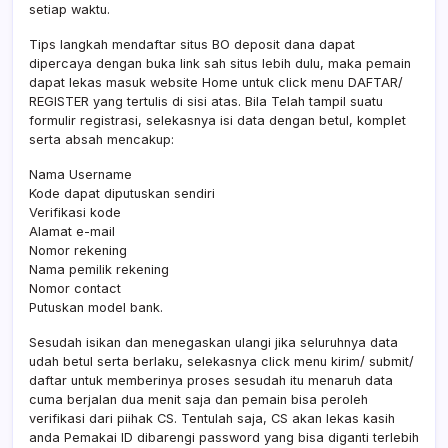
setiap waktu.
Tips langkah mendaftar situs BO deposit dana dapat
dipercaya dengan buka link sah situs lebih dulu, maka pemain
dapat lekas masuk website Home untuk click menu DAFTAR/
REGISTER yang tertulis di sisi atas. Bila Telah tampil suatu
formulir registrasi, selekasnya isi data dengan betul, komplet
serta absah mencakup:
Nama Username
Kode dapat diputuskan sendiri
Verifikasi kode
Alamat e-mail
Nomor rekening
Nama pemilik rekening
Nomor contact
Putuskan model bank.
Sesudah isikan dan menegaskan ulangi jika seluruhnya data
udah betul serta berlaku, selekasnya click menu kirim/ submit/
daftar untuk memberinya proses sesudah itu menaruh data
cuma berjalan dua menit saja dan pemain bisa peroleh
verifikasi dari piihak CS. Tentulah saja, CS akan lekas kasih
anda Pemakai ID dibarengi password yang bisa diganti terlebih