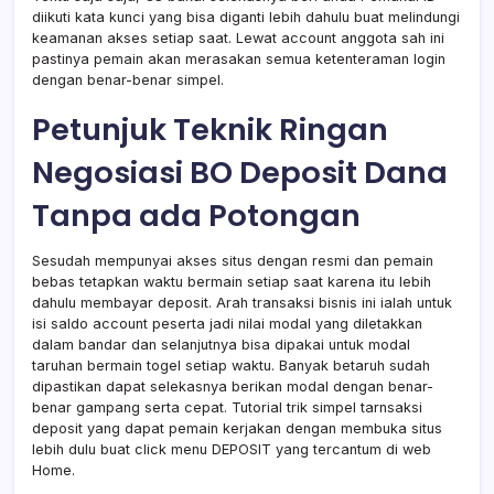
diikuti kata kunci yang bisa diganti lebih dahulu buat melindungi
keamanan akses setiap saat. Lewat account anggota sah ini
pastinya pemain akan merasakan semua ketenteraman login
dengan benar-benar simpel.
Petunjuk Teknik Ringan
Negosiasi BO Deposit Dana
Tanpa ada Potongan
Sesudah mempunyai akses situs dengan resmi dan pemain
bebas tetapkan waktu bermain setiap saat karena itu lebih
dahulu membayar deposit. Arah transaksi bisnis ini ialah untuk
isi saldo account peserta jadi nilai modal yang diletakkan
dalam bandar dan selanjutnya bisa dipakai untuk modal
taruhan bermain togel setiap waktu. Banyak betaruh sudah
dipastikan dapat selekasnya berikan modal dengan benar-
benar gampang serta cepat. Tutorial trik simpel tarnsaksi
deposit yang dapat pemain kerjakan dengan membuka situs
lebih dulu buat click menu DEPOSIT yang tercantum di web
Home.