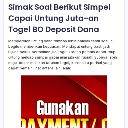
Simak Soal Berikut Simpel
Capai Untung Juta-an
Togel BO Deposit Dana
Memperoleh untung yang tambah lebih banyak tentu soal ini
begitu memberikan kepuasan. Mendapat untung pasti jadi
tujuan pokok permainan judi togel karena pemain dapat raup
untung meluap sampai gapai nilai juta-an rupiah. Supaya lebih
mujur besar mainkan taruhan togel, karena itu perihal yang
dapat pemain lihat antara lain ialah: