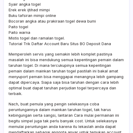
Syair angka togel
Erek erek ijtihad mimpi
Buku tafsiran mimpi online
Bocoran angka atau prakiraan togel dewa bumi
Paito togel
Paito warna
Mistis togel dan ramalan togel.
Tutorial Trik Daftar Account Baru Situs BO Deposit Dana
Memperoleh servis yang semakin lebih komplet pastinya
masalah ini bisa mendukung semua kepentingan pemain dalam
taruhan togel. Di mana tercukupinya semua kepentingan
pemain dalam mainkan taruhan togel pastilah ini bakal amat
menyuport pemain bisa menggapai menangnya lebih gampang
dapat dipercaya. Siapa saja bisa taruhan dengan cara lebih
optimal buat dapat taruhan perjudian togel terpercaya dan
terbaik.
Nach, buat pemula yang pengin selekasnya coba
peruntungannya dalam mainkan taruhan togel, tak harus
kebingungan serta sangsi, lantaran Cara mulai permainan ini
begitu simpel juga tak perlu banyak cost. Untuk selekasnya
memulai peruntungan anda karena itu lekaslah anda dapat
mendaftarkan sebagai anggota anyar untuk temukan account