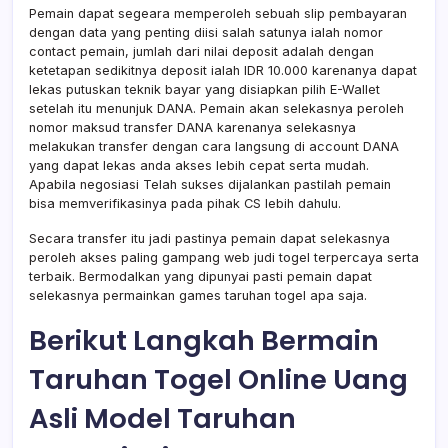
Pemain dapat segeara memperoleh sebuah slip pembayaran
dengan data yang penting diisi salah satunya ialah nomor
contact pemain, jumlah dari nilai deposit adalah dengan
ketetapan sedikitnya deposit ialah IDR 10.000 karenanya dapat
lekas putuskan teknik bayar yang disiapkan pilih E-Wallet
setelah itu menunjuk DANA. Pemain akan selekasnya peroleh
nomor maksud transfer DANA karenanya selekasnya
melakukan transfer dengan cara langsung di account DANA
yang dapat lekas anda akses lebih cepat serta mudah.
Apabila negosiasi Telah sukses dijalankan pastilah pemain
bisa memverifikasinya pada pihak CS lebih dahulu.
Secara transfer itu jadi pastinya pemain dapat selekasnya
peroleh akses paling gampang web judi togel terpercaya serta
terbaik. Bermodalkan yang dipunyai pasti pemain dapat
selekasnya permainkan games taruhan togel apa saja.
Berikut Langkah Bermain
Taruhan Togel Online Uang
Asli Model Taruhan