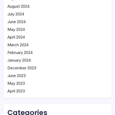
August 2024
July 2024
June 2024
May 2024
April 2024
March 2024
February 2024
January 2024
December 2023
June 2023
May 2023
April 2023
Categories