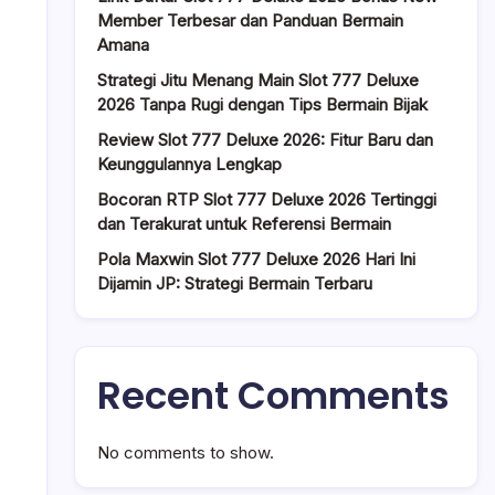
an
Member Terbesar dan Panduan Bermain
Dalam
Amana
Waktu
Singkat?
Strategi Jitu Menang Main Slot 777 Deluxe
Mainkan
2026 Tanpa Rugi dengan Tips Bermain Bijak
Judi
Review Slot 777 Deluxe 2026: Fitur Baru dan
Togel
Keunggulannya Lengkap
BO
Deposit
Bocoran RTP Slot 777 Deluxe 2026 Tertinggi
Dana!
dan Terakurat untuk Referensi Bermain
Kota
Pola Maxwin Slot 777 Deluxe 2026 Hari Ini
Tebelian
Dijamin JP: Strategi Bermain Terbaru
Recent Comments
No comments to show.