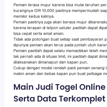
Pemain terasa mujur karena bisa mulai taruhan per
kurangnya IDR 10.000 pastinya mempermudah siapa
memikir kedua kalinya.
Pemain pastinya juga akan berasa mujur dikarenaka
karena terapan di telpon seluler pastilah dapat dipak
bisa cepat serta amat aman.
Tidak ada potongan buat setiap saat pembayaran pas
dipunyai pemain akan terus pada jumlah utuh karen
Pemain pastilah dapat selalu memastiikan telah memi
tak pernah ada di situasi limit, ini pastilah dapat d
dilaksanakan dimanapun dan kapan pun.
Cukup dengan modal rendah pasti pemain senang 
makin aman dan bebas kapan pun buat pelbagai mod
Main Judi Togel Onlin
Serta Data Terkomplet