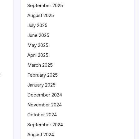
September 2025
August 2025
July 2025
June 2025
May 2025
April 2025
March 2025
n
February 2025
January 2025
December 2024
November 2024
October 2024
September 2024
August 2024