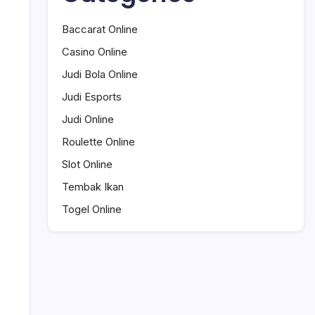
Baccarat Online
Casino Online
Judi Bola Online
Judi Esports
Judi Online
Roulette Online
Slot Online
Tembak Ikan
Togel Online