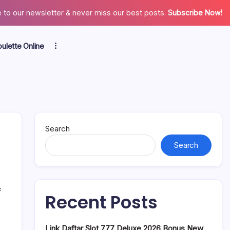
 to our newsletter & never miss our best posts.
Subscribe Now!
ulette Online
Search
Search
on
f
Recent Posts
Tertarik
Gapai
Juta-
Link Daftar Slot 777 Deluxe 2026 Bonus New