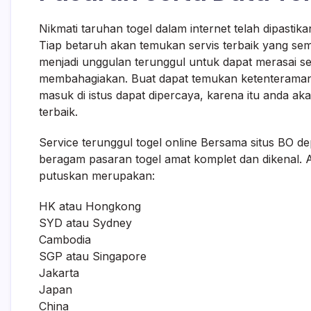
Nikmati taruhan togel dalam internet telah dipasti
Tiap betaruh akan temukan servis terbaik yang sema
menjadi unggulan terunggul untuk dapat merasai s
membahagiakan. Buat dapat temukan ketenteraman
masuk di istus dapat dipercaya, karena itu anda ak
terbaik.
Service terunggul togel online Bersama situs BO de
beragam pasaran togel amat komplet dan dikenal. 
putuskan merupakan:
HK atau Hongkong
SYD atau Sydney
Cambodia
SGP atau Singapore
Jakarta
Japan
China