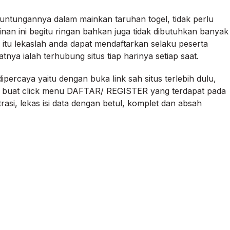
untungannya dalam mainkan taruhan togel, tidak perlu
nan ini begitu ringan bahkan juga tidak dibutuhkan banyak
itu lekaslah anda dapat mendaftarkan selaku peserta
ya ialah terhubung situs tiap harinya setiap saat.
ipercaya yaitu dengan buka link sah situs terlebih dulu,
e buat click menu DAFTAR/ REGISTER yang terdapat pada
trasi, lekas isi data dengan betul, komplet dan absah