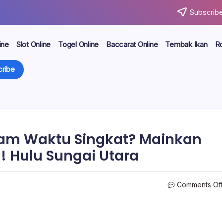
Subscribe
ine
Slot Online
Togel Online
Baccarat Online
Tembak Ikan
Ro
ribe
lam Waktu Singkat? Mainkan
! Hulu Sungai Utara
Comments Of