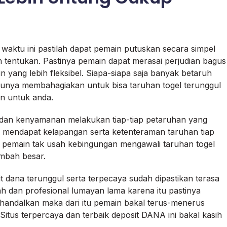
g waktu ini pastilah dapat pemain putuskan secara simpel
lah tentukan. Pastinya pemain dapat merasai perjudian bagus
ang lebih fleksibel. Siapa-siapa saja banyak betaruh
unya membahagiakan untuk bisa taruhan togel terunggul
n untuk anda.
an kenyamanan melakukan tiap-tiap petaruhan yang
n mendapat kelapangan serta ketenteraman taruhan tiap
 pemain tak usah kebingungan mengawali taruhan togel
mbah besar.
t dana terunggul serta terpecaya sudah dipastikan terasa
ah dan profesional lumayan lama karena itu pastinya
 dihandalkan maka dari itu pemain bakal terus-menerus
itus terpercaya dan terbaik deposit DANA ini bakal kasih