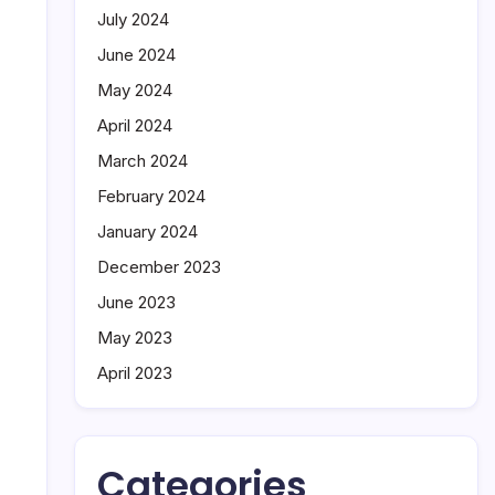
July 2024
June 2024
May 2024
April 2024
March 2024
February 2024
January 2024
December 2023
June 2023
May 2023
April 2023
Categories