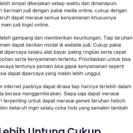
 lebih simpel dikerjakan setiap waktu dan dimanapun.
 bermain judi dengan pakai media online. cukup dengan
etaruh dapat merasai semua kenyamanan khususnya
ain judi togel online.
ti lebih gampang dan memberikan keuntungan. Tiap taruhan
main dapat berikan modal di website judi. Cukup pakai
t dipercaya selaku alat bayar paling ringkas serta cepat
bohan serta kenyamanan tertentu. Prioritaskan untuk bisa
erpecaya tentunya pemain bisa gapai kenyamanan seperti
ia dapat dipercaya yang makin lebih unggul.
internet pastinya dapat dirasa tiap harinya terlebih dalam
rta berasa menggembirakan. Siapa saja dapat merasai
terpenting untuk dapat merasai games taruhan heboh
ikin betaruh ingin selalu coba hoki yang semakin tambah
 Lebih Untung Cukup