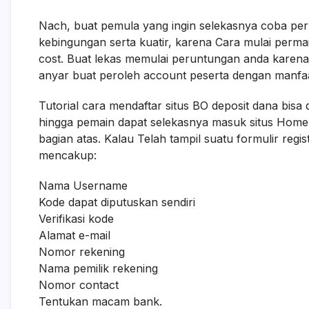
Nach, buat pemula yang ingin selekasnya coba per
kebingungan serta kuatir, karena Cara mulai permai
cost. Buat lekas memulai peruntungan anda karena 
anyar buat peroleh account peserta dengan manfaatn
Tutorial cara mendaftar situs BO deposit dana bisa d
hingga pemain dapat selekasnya masuk situs Hom
bagian atas. Kalau Telah tampil suatu formulir regis
mencakup:
Nama Username
Kode dapat diputuskan sendiri
Verifikasi kode
Alamat e-mail
Nomor rekening
Nama pemilik rekening
Nomor contact
Tentukan macam bank.