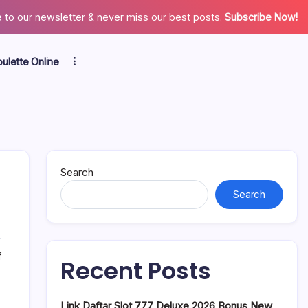
 to our newsletter & never miss our best posts.
Subscribe Now!
ulette Online
Search
Search
on
f
Recent Posts
Tertarik
Gapai
Juta-
Link Daftar Slot 777 Deluxe 2026 Bonus New