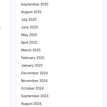
September 2025
August 2025
July 2025
June 2025
t
May 2025
April 2025
March 2025
February 2025
January 2025
December 2024
November 2024
October 2024
September 2024
August 2024