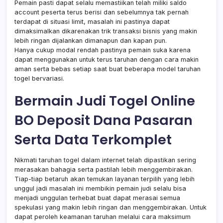
Pemain pasti dapat selalu memastiikan telah miliki saldo
account peserta terus berisi dan sebelumnya tak pernah
terdapat di situasi limit, masalah ini pastinya dapat
dimaksimalkan dikarenakan trik transaksi bisnis yang makin
lebih ringan dijalankan dimanapun dan kapan pun.
Hanya cukup modal rendah pastinya pemain suka karena
dapat menggunakan untuk terus taruhan dengan cara makin
aman serta bebas setiap saat buat beberapa model taruhan
togel bervariasi.
Bermain Judi Togel Online
BO Deposit Dana Pasaran
Serta Data Terkomplet
Nikmati taruhan togel dalam internet telah dipastikan sering
merasakan bahagia serta pastilah lebih menggembirakan.
Tiap-tiap betaruh akan temukan layanan terpilih yang lebih
unggul jadi masalah ini membikin pemain judi selalu bisa
menjadi unggulan terhebat buat dapat merasai semua
spekulasi yang makin lebih ringan dan menggembirakan. Untuk
dapat peroleh keamanan taruhan melalui cara maksimum