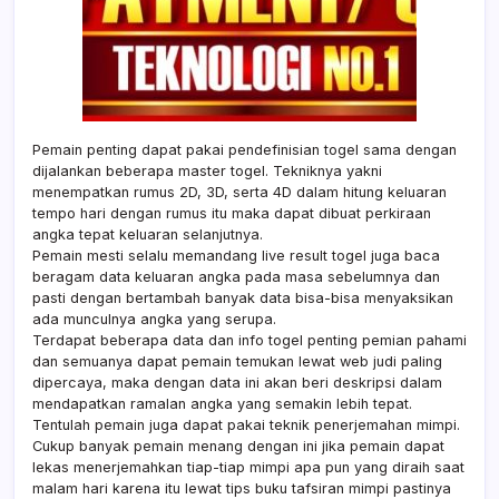
Pemain penting dapat pakai pendefinisian togel sama dengan
dijalankan beberapa master togel. Tekniknya yakni
menempatkan rumus 2D, 3D, serta 4D dalam hitung keluaran
tempo hari dengan rumus itu maka dapat dibuat perkiraan
angka tepat keluaran selanjutnya.
Pemain mesti selalu memandang live result togel juga baca
beragam data keluaran angka pada masa sebelumnya dan
pasti dengan bertambah banyak data bisa-bisa menyaksikan
ada munculnya angka yang serupa.
Terdapat beberapa data dan info togel penting pemian pahami
dan semuanya dapat pemain temukan lewat web judi paling
dipercaya, maka dengan data ini akan beri deskripsi dalam
mendapatkan ramalan angka yang semakin lebih tepat.
Tentulah pemain juga dapat pakai teknik penerjemahan mimpi.
Cukup banyak pemain menang dengan ini jika pemain dapat
lekas menerjemahkan tiap-tiap mimpi apa pun yang diraih saat
malam hari karena itu lewat tips buku tafsiran mimpi pastinya