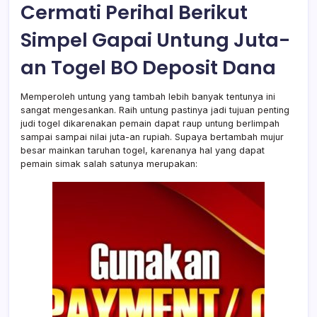
Cermati Perihal Berikut
Simpel Gapai Untung Juta-
an Togel BO Deposit Dana
Memperoleh untung yang tambah lebih banyak tentunya ini
sangat mengesankan. Raih untung pastinya jadi tujuan penting
judi togel dikarenakan pemain dapat raup untung berlimpah
sampai sampai nilai juta-an rupiah. Supaya bertambah mujur
besar mainkan taruhan togel, karenanya hal yang dapat
pemain simak salah satunya merupakan: