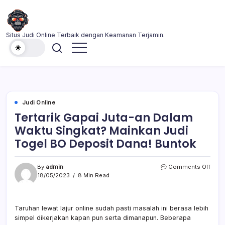
Skip
to
content
AlrassedOnline
Situs Judi Online Terbaik dengan Keamanan Terjamin.
Judi Online
Tertarik Gapai Juta-an Dalam
Waktu Singkat? Mainkan Judi
Togel BO Deposit Dana! Buntok
on
By
admin
Comments Off
Terta
18/05/2023
8 Min Read
Gapa
Juta-
an
Taruhan lewat lajur online sudah pasti masalah ini berasa lebih
Dala
simpel dikerjakan kapan pun serta dimanapun. Beberapa
Wakt