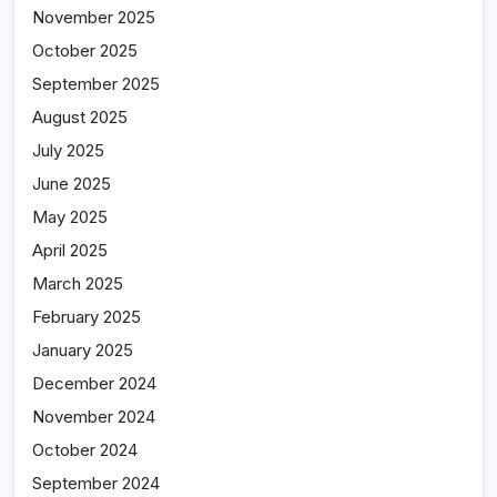
November 2025
October 2025
September 2025
August 2025
July 2025
June 2025
May 2025
April 2025
March 2025
February 2025
January 2025
December 2024
November 2024
October 2024
September 2024