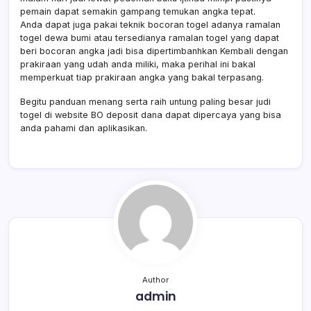
pemain dapat semakin gampang temukan angka tepat.
Anda dapat juga pakai teknik bocoran togel adanya ramalan
togel dewa bumi atau tersedianya ramalan togel yang dapat
beri bocoran angka jadi bisa dipertimbanhkan Kembali dengan
prakiraan yang udah anda miliki, maka perihal ini bakal
memperkuat tiap prakiraan angka yang bakal terpasang.
Begitu panduan menang serta raih untung paling besar judi
togel di website BO deposit dana dapat dipercaya yang bisa
anda pahami dan aplikasikan.
Author
admin