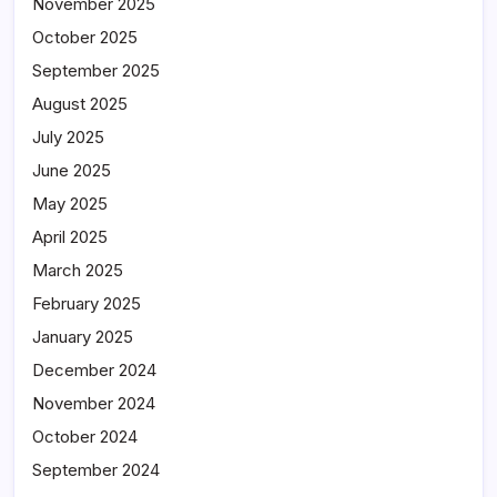
November 2025
October 2025
September 2025
August 2025
July 2025
June 2025
May 2025
April 2025
March 2025
February 2025
January 2025
December 2024
November 2024
October 2024
September 2024