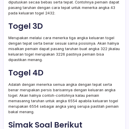
diputuskan secaa bebas serta tepat. Contohnya pemain dapat
pasang taruhan dengan cara tepat untuk menerka angka 43
pada keluaran togel 2432.
Togel 3D
Merupakan melalui cara menerka tiga angka keluaran togel
dengan tepat serta benar sesuai sama posisinya. Akan halnya
misalkan pemain dapat pasang taruhan buat angka 322 jikalau
keluaran togel merupakan 3226 pastinya pemain bisa
dipastikan menang.
Togel 4D
Adalah dengan menerka semua angka dengan tepat serta
benar merupakan persis barisannya dengan keluaran angka
togel. Akan halnya contoh-contohnya kalau pemain
memasanng taruhan untuk angka 6554 apabila keluaran togel
merupakan 6554 sebagai angka yang serupa pastilah pemain
bakal menang.
Simak Soal Berikut