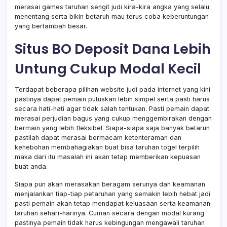
merasai games taruhan sengit judi kira-kira angka yang selalu
menentang serta bikin betaruh mau terus coba keberuntungan
yang bertambah besar.
Situs BO Deposit Dana Lebih
Untung Cukup Modal Kecil
Terdapat beberapa pilihan website judi pada internet yang kini
pastinya dapat pemain putuskan lebih simpel serta pasti harus
secara hati-hati agar tidak salah tentukan. Pasti pemain dapat
merasai perjudian bagus yang cukup menggembirakan dengan
bermain yang lebih fleksibel. Siapa-siapa saja banyak betaruh
pastilah dapat merasai bermacam ketenteraman dan
kehebohan membahagiakan buat bisa taruhan togel terpilih
maka dari itu masalah ini akan tetap memberikan kepuasan
buat anda.
Siapa pun akan merasakan beragam serunya dan keamanan
menjalankan tiap-tiap petaruhan yang semakin lebih hebat jadi
pasti pemain akan tetap mendapat keluasaan serta keamanan
taruhan sehari-harinya. Cuman secara dengan modal kurang
pastinya pemain tidak harus kebingungan mengawali taruhan