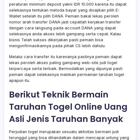
peraturan minimum deposit yakni IDR 10.000 karena itu dapat
selekasnya tentukan metoda bayar yang disajikan pilih E-
Wallet setelah itu pilih DANA. Pemain bakal lekas peroleh
nomor arah transfer DANA jadi cepatlah kerjakan transfer
dengan cara langsung pada account DANA yang dapat
selekasnya anda akses lebih gampang serta cepat. Kalau
bisnis Telah sukses dikerjakan pasti pemain bisa
mengonfirmasikannya pada pihak CS lebih dahulu.
Melalui cara transfer itu karenanya pastinya pemain dapat
lekas peroleh akses paling gampang web-site judi togel
terpercaya serta terbaik. Bermodalkan yang dipunyai pasti
pemain dapat selekasnya mainkan permainan taruhan togel
apapun itu.
Berikut Teknik Bermain
Taruhan Togel Online Uang
Asli Jenis Taruhan Banyak
Perjudian togel merupakan sesuatu aktivitas bermain judi
terunggul yang bisa dihandalkan dalam mencapai untung yang