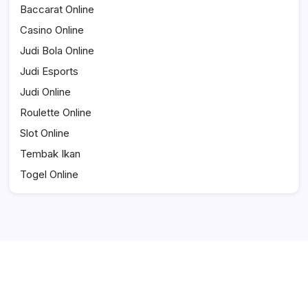
Baccarat Online
Casino Online
Judi Bola Online
Judi Esports
Judi Online
Roulette Online
Slot Online
Tembak Ikan
Togel Online