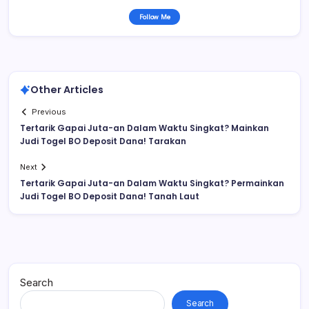
Follow Me
Other Articles
Previous
Tertarik Gapai Juta-an Dalam Waktu Singkat? Mainkan
Judi Togel BO Deposit Dana! Tarakan
Next
Tertarik Gapai Juta-an Dalam Waktu Singkat? Permainkan
Judi Togel BO Deposit Dana! Tanah Laut
Search
Search