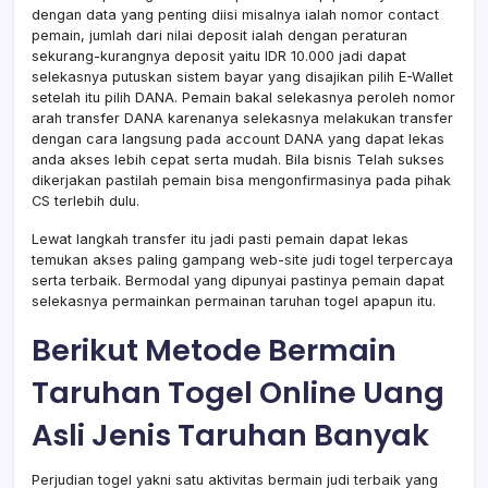
dengan data yang penting diisi misalnya ialah nomor contact
pemain, jumlah dari nilai deposit ialah dengan peraturan
sekurang-kurangnya deposit yaitu IDR 10.000 jadi dapat
selekasnya putuskan sistem bayar yang disajikan pilih E-Wallet
setelah itu pilih DANA. Pemain bakal selekasnya peroleh nomor
arah transfer DANA karenanya selekasnya melakukan transfer
dengan cara langsung pada account DANA yang dapat lekas
anda akses lebih cepat serta mudah. Bila bisnis Telah sukses
dikerjakan pastilah pemain bisa mengonfirmasinya pada pihak
CS terlebih dulu.
Lewat langkah transfer itu jadi pasti pemain dapat lekas
temukan akses paling gampang web-site judi togel terpercaya
serta terbaik. Bermodal yang dipunyai pastinya pemain dapat
selekasnya permainkan permainan taruhan togel apapun itu.
Berikut Metode Bermain
Taruhan Togel Online Uang
Asli Jenis Taruhan Banyak
Perjudian togel yakni satu aktivitas bermain judi terbaik yang