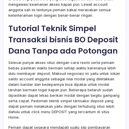
mengawasi keamanan akses kapan pun. Lewat account
anggota sah ini tentunya pemain bakal merasakan semua
ketenteraman login dengan benar-benar ringan.
Tutorial Teknik Simpel
Transaksi bisnis BO Deposit
Dana Tanpa ada Potongan
Selesai punyai akses situs dengan cara resmi serta pemain
bebas pastikan waktu bermain setiap waktu karenanya lebih
dulu membayar deposit. Maksud negosiasi ini yaitu untuk isikan
saldo account anggota sebagai nilai modal yang diletakkan
dalam bandar dan kedepannya bisa dipakai untuk modal
taruhan bermain togel kapan pun. Beberapa betaruh sudah
dipastikan dapat lekas berikan modal dengan begitu gampang
serta cepat. Pedoman teknik simpel tarnsaksi deposit yang
dapat pemain melakukan yaitu dengan terhubung situs lebih
dahulu untuk click menu DEPOSIT yang tercantum di situs
Home.
Pemain dapat segeara mendapati suatu slip pembayaran