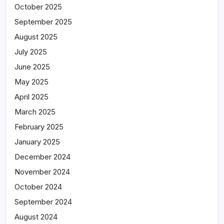
October 2025
September 2025
August 2025
July 2025
June 2025
May 2025
April 2025
March 2025
February 2025
January 2025
December 2024
November 2024
October 2024
September 2024
August 2024