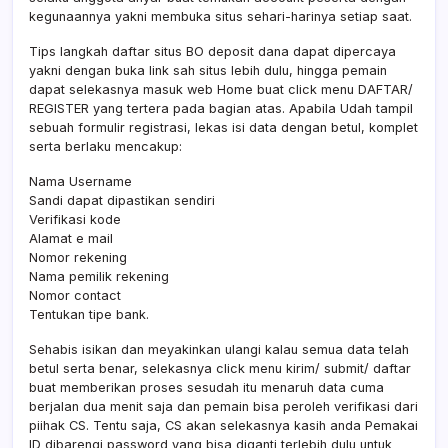
kegunaannya yakni membuka situs sehari-harinya setiap saat.
Tips langkah daftar situs BO deposit dana dapat dipercaya
yakni dengan buka link sah situs lebih dulu, hingga pemain
dapat selekasnya masuk web Home buat click menu DAFTAR/
REGISTER yang tertera pada bagian atas. Apabila Udah tampil
sebuah formulir registrasi, lekas isi data dengan betul, komplet
serta berlaku mencakup:
Nama Username
Sandi dapat dipastikan sendiri
Verifikasi kode
Alamat e mail
Nomor rekening
Nama pemilik rekening
Nomor contact
Tentukan tipe bank.
Sehabis isikan dan meyakinkan ulangi kalau semua data telah
betul serta benar, selekasnya click menu kirim/ submit/ daftar
buat memberikan proses sesudah itu menaruh data cuma
berjalan dua menit saja dan pemain bisa peroleh verifikasi dari
piihak CS. Tentu saja, CS akan selekasnya kasih anda Pemakai
ID dibarengi password yang bisa diganti terlebih dulu untuk