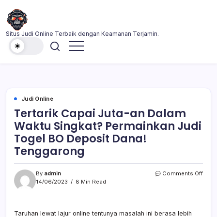
Skip
to
content
AlrassedOnline
Situs Judi Online Terbaik dengan Keamanan Terjamin.
Judi Online
Tertarik Capai Juta-an Dalam
Waktu Singkat? Permainkan Judi
Togel BO Deposit Dana!
Tenggarong
on
By
admin
Comments Off
Terta
14/06/2023
8 Min Read
Capa
Juta-
an
Taruhan lewat lajur online tentunya masalah ini berasa lebih
Dala