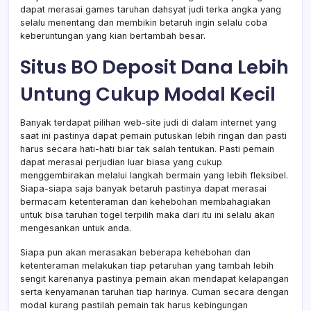
dapat merasai games taruhan dahsyat judi terka angka yang
selalu menentang dan membikin betaruh ingin selalu coba
keberuntungan yang kian bertambah besar.
Situs BO Deposit Dana Lebih
Untung Cukup Modal Kecil
Banyak terdapat pilihan web-site judi di dalam internet yang
saat ini pastinya dapat pemain putuskan lebih ringan dan pasti
harus secara hati-hati biar tak salah tentukan. Pasti pemain
dapat merasai perjudian luar biasa yang cukup
menggembirakan melalui langkah bermain yang lebih fleksibel.
Siapa-siapa saja banyak betaruh pastinya dapat merasai
bermacam ketenteraman dan kehebohan membahagiakan
untuk bisa taruhan togel terpilih maka dari itu ini selalu akan
mengesankan untuk anda.
Siapa pun akan merasakan beberapa kehebohan dan
ketenteraman melakukan tiap petaruhan yang tambah lebih
sengit karenanya pastinya pemain akan mendapat kelapangan
serta kenyamanan taruhan tiap harinya. Cuman secara dengan
modal kurang pastilah pemain tak harus kebingungan