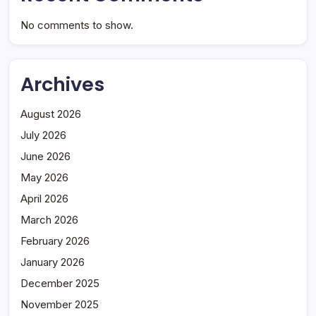
No comments to show.
Archives
August 2026
July 2026
June 2026
May 2026
April 2026
March 2026
February 2026
January 2026
December 2025
November 2025