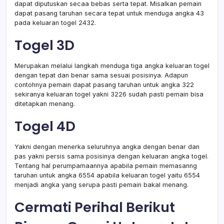
dapat diputuskan secaa bebas serta tepat. Misalkan pemain
dapat pasang taruhan secara tepat untuk menduga angka 43
pada keluaran togel 2432.
Togel 3D
Merupakan melalui langkah menduga tiga angka keluaran togel
dengan tepat dan benar sama sesuai posisinya. Adapun
contohnya pemain dapat pasang taruhan untuk angka 322
sekiranya keluaran togel yakni 3226 sudah pasti pemain bisa
ditetapkan menang.
Togel 4D
Yakni dengan menerka seluruhnya angka dengan benar dan
pas yakni persis sama posisinya dengan keluaran angka togel.
Tentang hal perumpamaannya apabila pemain memasanng
taruhan untuk angka 6554 apabila keluaran togel yaitu 6554
menjadi angka yang serupa pasti pemain bakal menang.
Cermati Perihal Berikut