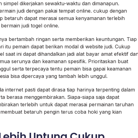
ebih simpel dikerjakan sewaktu-waktu dan dimanapun.
ermain judi dengan pakai tempat online. cukup dengan
ap betaruh dapat merasai semua kenyamanan terlebih
ermain judi togel online.
tinya bertambah ringan serta memberikan keuntungan. Tiap
ri itu pemain dapat berikan modal di website judi. Cukup
saat ini dapat dihandalkan jadi alat bayar amat efektif da
mua serunya dan keamanan spesifik. Prioritaskan buat
nggul serta terpecaya tentu pemain bisa gapai keamanan
sia bisa dipercaya yang tambah lebih unggul.
nternet pasti dapat dirasa tiap harinya terpenting dalam
rta berasa menggembirakan. Siapa-siapa saja dapat
rakan terlebih untuk dapat merasai permainan taruhan
a membuat betaruh pengin terus coba hoki yang kian
 Lebih Untung Cukup