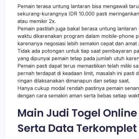
Pemain terasa untung lantaran bisa mengawali tar
sekurang-kurangnya IDR 10.000 pasti meringankan 
atau memikir 2x.
Pemain pastilah juga bakal berasa untung lantaran 
waktu dikarenakan program dalam mobile-phone pas
karenanya negosiasi lebih semakin cepat dan amat
Tidak ada potongan untuk tiap saat pembayaran pas
yang dipunyai pemain tetap pada jumlah utuh karena
Pemain pasti dapat terus memastiikan telah miliki s
pernah terdapat di keadaan limit, masalah ini pas
ringan dilaksanakan dimanapun dan setiap saat.
Hanya cukup modal rendah pastinya pemain senan
dengan cara semakin aman serta bebas setiap wak
Main Judi Togel Onlin
Serta Data Terkomplet