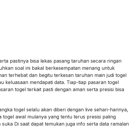
erta pastinya bisa lekas pasang taruhan secara ringan
tuhkan soal ini bakal berkesempatan menang untuk
an terhebat dan begitu terkesan taruhan main judi togel
u keluasaan mendapati data. Tiap-tiap pasaran togel
saran togel terkait pasti dengan aman serta presisi bisa
ngka togel selalu akan diberi dengan live sehari-harinya,
 togel awal mulanya yang tentu terus presisi paling
h suka Di saat dapat temukan juga info serta data ramalan