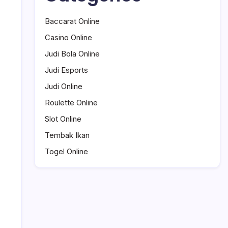
Baccarat Online
Casino Online
Judi Bola Online
Judi Esports
Judi Online
Roulette Online
Slot Online
Tembak Ikan
Togel Online