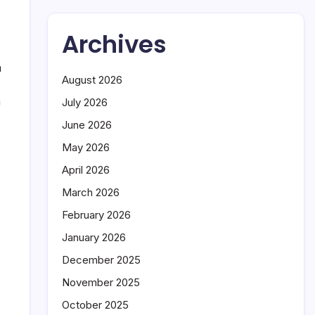
Archives
a
August 2026
a
July 2026
June 2026
May 2026
April 2026
March 2026
February 2026
January 2026
December 2025
November 2025
October 2025