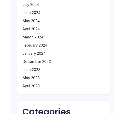
July 2024
June 2024
May 2024
April 2024
March 2024
February 2024
January 2024
December 2023
June 2023
May 2023
April 2023
Categories