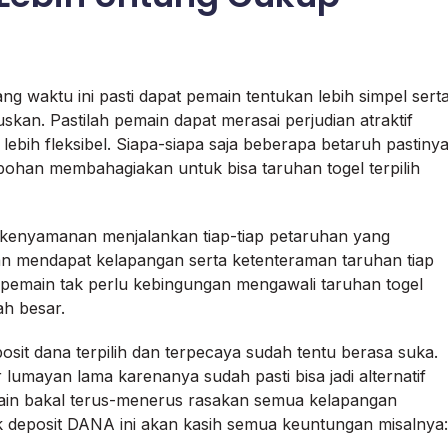
ng waktu ini pasti dapat pemain tentukan lebih simpel sert
uskan. Pastilah pemain dapat merasai perjudian atraktif
bih fleksibel. Siapa-siapa saja beberapa betaruh pastiny
ohan membahagiakan untuk bisa taruhan togel terpilih
kenyamanan menjalankan tiap-tiap petaruhan yang
an mendapat kelapangan serta ketenteraman taruhan tiap
pemain tak perlu kebingungan mengawali taruhan togel
h besar.
sit dana terpilih dan terpecaya sudah tentu berasa suka.
 lumayan lama karenanya sudah pasti bisa jadi alternatif
main bakal terus-menerus rasakan semua kelapangan
aik deposit DANA ini akan kasih semua keuntungan misalnya: