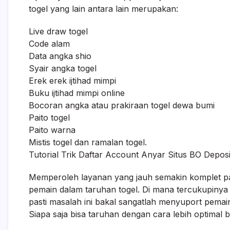
togel yang lain antara lain merupakan:
Live draw togel
Code alam
Data angka shio
Syair angka togel
Erek erek ijtihad mimpi
Buku ijtihad mimpi online
Bocoran angka atau prakiraan togel dewa bumi
Paito togel
Paito warna
Mistis togel dan ramalan togel.
Tutorial Trik Daftar Account Anyar Situs BO Depos
Memperoleh layanan yang jauh semakin komplet pa
pemain dalam taruhan togel. Di mana tercukupiny
pasti masalah ini bakal sangatlah menyuport pemai
Siapa saja bisa taruhan dengan cara lebih optimal b