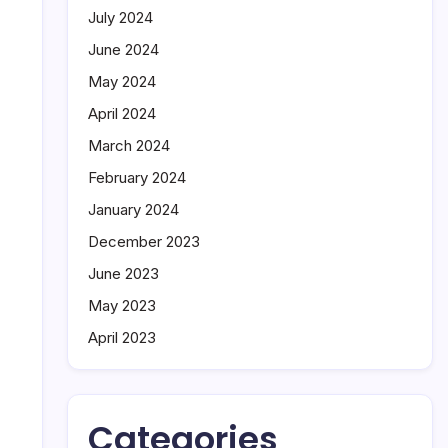
July 2024
June 2024
May 2024
April 2024
March 2024
February 2024
January 2024
December 2023
June 2023
May 2023
April 2023
Categories