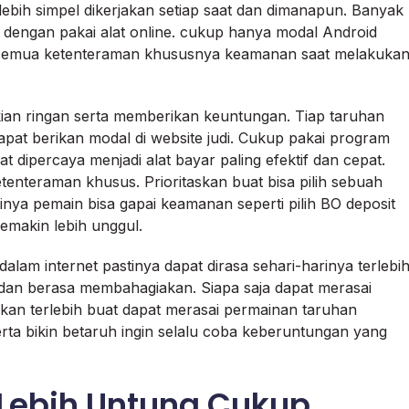
 lebih simpel dikerjakan setiap saat dan dimanapun. Banyak
 dengan pakai alat online. cukup hanya modal Android
i semua ketenteraman khususnya keamanan saat melakuka
a kian ringan serta memberikan keuntungan. Tiap taruhan
dapat berikan modal di website judi. Cukup pakai program
dipercaya menjadi alat bayar paling efektif dan cepat.
enteraman khusus. Prioritaskan buat bisa pilih sebuah
inya pemain bisa gapai keamanan seperti pilih BO deposit
emakin lebih unggul.
alam internet pastinya dapat dirasa sehari-harinya terlebi
dan berasa membahagiakan. Siapa saja dapat merasai
n terlebih buat dapat merasai permainan taruhan
erta bikin betaruh ingin selalu coba keberuntungan yang
 Lebih Untung Cukup