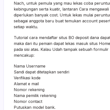
Nach, untuk pemula yang mau lekas coba peruntun
kebingungan serta kuatir, lantaran Cara mengawali
diperlukan banyak cost. Untuk lekas mulai perunt
sebagai anggota baru buat temukan account pesert
setiap waktu.
Tutorial cara mendaftar situs BO deposit dana dapat
maka dari itu pemain dapat lekas masuk situs Ho
pada sisi atas. Kalau Udah tampak sebuah formulir r
mencakup:
Nama Username
Sandi dapat ditetapkan sendiri
Verifikasi kode
Alamat e mail
Nomor rekening
Nama pemilik rekening
Nomor contact
Putuskan model bank.