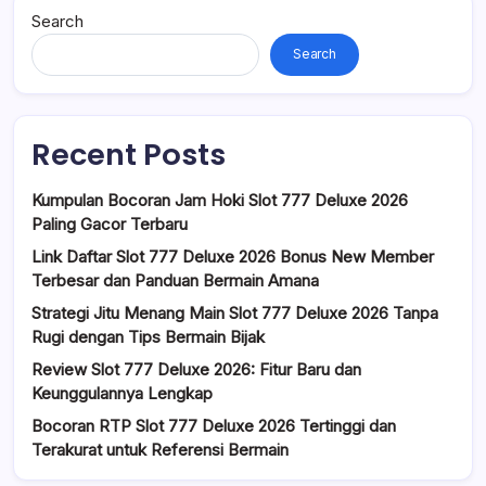
Search
Search
Recent Posts
Kumpulan Bocoran Jam Hoki Slot 777 Deluxe 2026
Paling Gacor Terbaru
Link Daftar Slot 777 Deluxe 2026 Bonus New Member
Terbesar dan Panduan Bermain Amana
Strategi Jitu Menang Main Slot 777 Deluxe 2026 Tanpa
Rugi dengan Tips Bermain Bijak
Review Slot 777 Deluxe 2026: Fitur Baru dan
Keunggulannya Lengkap
Bocoran RTP Slot 777 Deluxe 2026 Tertinggi dan
Terakurat untuk Referensi Bermain