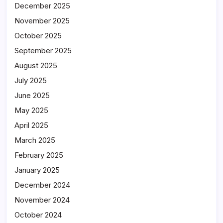
December 2025
November 2025
October 2025
September 2025
August 2025
July 2025
June 2025
May 2025
April 2025
March 2025
February 2025
January 2025
December 2024
November 2024
October 2024