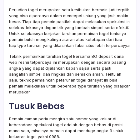
Perjudian togel merupakan satu kesibukan bermain judi terpilih
yang bisa dipercaya dalam mencapai untung yang jauh makin
besar. Tiap-tiap pemain pastilah dapat melakukan spekulasi ini
selekas-lekasnya dngan trik yang tambah simpel serta efektif.
Untuk selekasnya kerjakan taruhan permainan togel tentunya
pemain butuh mengikutinya ataran atau ketetapan dari tiap-
tiap type taruhan yang dikasihkan faksi situs lebih terpercayya.
Teknik permainkan taruhan togel Bersama BO deposit dana
web resmi tetpercaya ini merupakan dengan secara pasang
angka yang dapat dijalankan kapan sajsa serta pasti
sangatlah simpel dan ringkas dan semakin aman. Tentulah
saja, teknik permainkan petaruhan togel dahsyat ini bisa
pemain melakukan untuk beberapa type taruhan yang disajikan
merupakan:
Tusuk Bebas
Pemain cuman perlu mengira satu nomor yang keluar di
keberadaan spekulasi togel adalah dengan bebas di posisi
mana saja, misalnya pemain dapat menduga angka 9 untuk
keluaran togel yakni 0988.