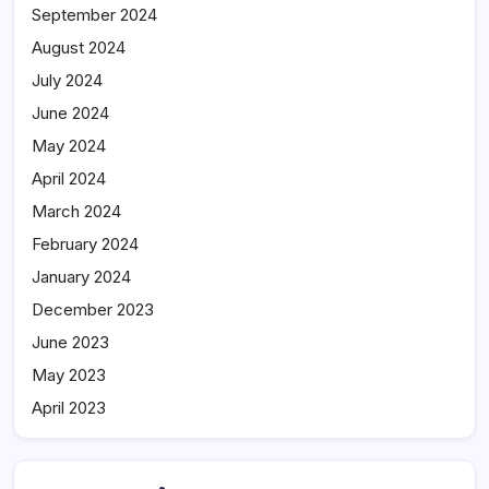
September 2024
August 2024
July 2024
June 2024
May 2024
April 2024
March 2024
February 2024
January 2024
December 2023
June 2023
May 2023
April 2023