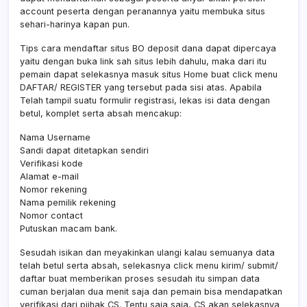
account peserta dengan peranannya yaitu membuka situs
sehari-harinya kapan pun.
Tips cara mendaftar situs BO deposit dana dapat dipercaya
yaitu dengan buka link sah situs lebih dahulu, maka dari itu
pemain dapat selekasnya masuk situs Home buat click menu
DAFTAR/ REGISTER yang tersebut pada sisi atas. Apabila
Telah tampil suatu formulir registrasi, lekas isi data dengan
betul, komplet serta absah mencakup:
Nama Username
Sandi dapat ditetapkan sendiri
Verifikasi kode
Alamat e-mail
Nomor rekening
Nama pemilik rekening
Nomor contact
Putuskan macam bank.
Sesudah isikan dan meyakinkan ulangi kalau semuanya data
telah betul serta absah, selekasnya click menu kirim/ submit/
daftar buat memberikan proses sesudah itu simpan data
cuman berjalan dua menit saja dan pemain bisa mendapatkan
verifikasi dari piihak CS. Tentu saja saja, CS akan selekasnya