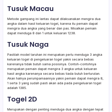
Tusuk Macau
Metode gampang ini lantas dapat dilaksanakan mengira dua
angka dalam hasil keluaran togel, karena itu pemain dapat
mengira dua angka yang benar dan pas. Misalkan pemain
dapat menduga 8 dan 1 untuk keluaran 1238.
Tusuk Naga
Pastilah model taruhan ini merupakan perlu menduga 3 angka
keluaran togel di pengeluaran togel yakni secara bebas
karenanya tidak butuh sama posisinya. Contoh-contohnya
merupakan pemain dapat mengira 3 angka untuk keluaran
hasil angka karenanya secara bebas tiada butuh berturutan.
Akan halnya perumpamaannya yakni pemain dapat mengira 8,
1 serta 3 yang sudah pasti akan ada pada pengeluaran togel
adalah 1385.
Togel 2D
Merupakan dengan penting menduga dua angka dengan tepat