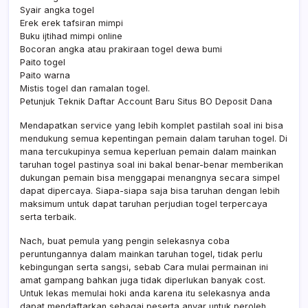
Syair angka togel
Erek erek tafsiran mimpi
Buku ijtihad mimpi online
Bocoran angka atau prakiraan togel dewa bumi
Paito togel
Paito warna
Mistis togel dan ramalan togel.
Petunjuk Teknik Daftar Account Baru Situs BO Deposit Dana
Mendapatkan service yang lebih komplet pastilah soal ini bisa
mendukung semua kepentingan pemain dalam taruhan togel. Di
mana tercukupinya semua keperluan pemain dalam mainkan
taruhan togel pastinya soal ini bakal benar-benar memberikan
dukungan pemain bisa menggapai menangnya secara simpel
dapat dipercaya. Siapa-siapa saja bisa taruhan dengan lebih
maksimum untuk dapat taruhan perjudian togel terpercaya
serta terbaik.
Nach, buat pemula yang pengin selekasnya coba
peruntungannya dalam mainkan taruhan togel, tidak perlu
kebingungan serta sangsi, sebab Cara mulai permainan ini
amat gampang bahkan juga tidak diperlukan banyak cost.
Untuk lekas memulai hoki anda karena itu selekasnya anda
dapat mendaftarkan sebagai peserta anyar untuk peroleh