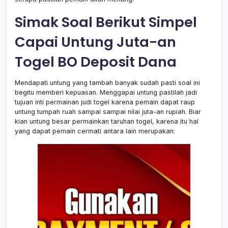
Simak Soal Berikut Simpel
Capai Untung Juta-an
Togel BO Deposit Dana
Mendapati untung yang tambah banyak sudah pasti soal ini
begitu memberi kepuasan. Menggapai untung pastilah jadi
tujuan inti permainan judi togel karena pemain dapat raup
untung tumpah ruah sampai sampai nilai juta-an rupiah. Biar
kian untung besar permainkan taruhan togel, karena itu hal
yang dapat pemain cermati antara lain merupakan: