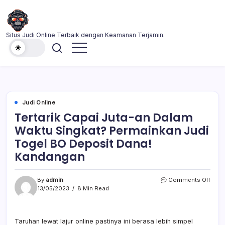
Skip
to
content
AlrassedOnline
Situs Judi Online Terbaik dengan Keamanan Terjamin.
Judi Online
Tertarik Capai Juta-an Dalam
Waktu Singkat? Permainkan Judi
Togel BO Deposit Dana!
Kandangan
on
By
admin
Comments Off
Terta
13/05/2023
8 Min Read
Capa
Juta-
an
Taruhan lewat lajur online pastinya ini berasa lebih simpel
Dala