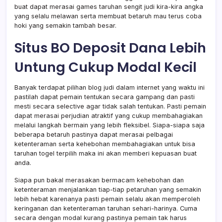
buat dapat merasai games taruhan sengit judi kira-kira angka
yang selalu melawan serta membuat betaruh mau terus coba
hoki yang semakin tambah besar.
Situs BO Deposit Dana Lebih
Untung Cukup Modal Kecil
Banyak terdapat pilihan blog judi dalam internet yang waktu ini
pastilah dapat pemain tentukan secara gampang dan pasti
mesti secara selective agar tidak salah tentukan. Pasti pemain
dapat merasai perjudian atraktif yang cukup membahagiakan
melalui langkah bermain yang lebih fleksibel. Siapa-siapa saja
beberapa betaruh pastinya dapat merasai pelbagai
ketenteraman serta kehebohan membahagiakan untuk bisa
taruhan togel terpilih maka ini akan memberi kepuasan buat
anda.
Siapa pun bakal merasakan bermacam kehebohan dan
ketenteraman menjalankan tiap-tiap petaruhan yang semakin
lebih hebat karenanya pasti pemain selalu akan memperoleh
keringanan dan ketenteraman taruhan sehari-harinya. Cuma
secara dengan modal kurang pastinya pemain tak harus