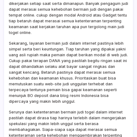
dikerjakan setiap saat serta dimanapun. Banyak pengagum judi
Wakt
Singk
dapat merasai semua kehebohan bermain judi dengan pakai
Perm
tempat online. cukup dengan modal Android atau Gadget tentu
Judi
tiap betaruh dapat merasai semua ketenteraman terpenting
Toge
keamanan saat kerjakan taruhan apa pun tergolong main judi
BO
togel online.
Depo
Dana
Sekarang, layanan bermain judi dalam internet pastinya lebih
Kand
simpel serta beri keuntungan. Tiap taruhan yang dipakai yakni
uang asli rupiah maka pemain dapat berikan modal di web judi.
Cukup pakai terapan DANA yang pastilah begitu ringan saat ini
dapat dihandalkan selaku alat bayar sangat ringkas dan
sangat kencang. Betaruh pastinya dapat merasai semua
kehebohan dan keamanan khusus. Prioritaskan buat bisa
memutuskan suatu web-site judi unggulan terhebat dan
terpecaya tentunya pemain bisa gapai keamanan seperti
menunjuk BO deposit dana blog resmi Indonesia bisa
dipercaya yang makin lebih unggul.
Serunya dan ketenteraman bermain judi togel dalam internet
pastilah dapat dirasa tiap harinya terlebih dalam mengerjakan
spekulasi yang makin lebih unggul serta berasa
membahagiakan. Siapa-siapa saja dapat merasai semua
ketenteraman serta kehebohan menggembirakan terpenting