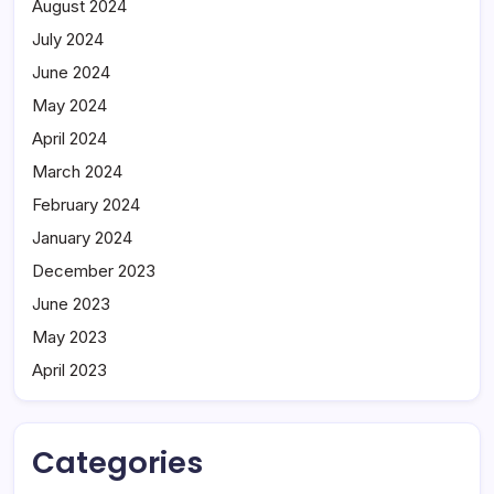
August 2024
July 2024
June 2024
May 2024
April 2024
March 2024
February 2024
January 2024
December 2023
June 2023
May 2023
April 2023
Categories