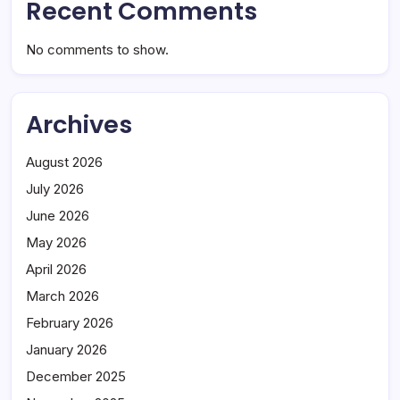
Recent Comments
No comments to show.
Archives
August 2026
July 2026
June 2026
May 2026
April 2026
March 2026
February 2026
January 2026
December 2025