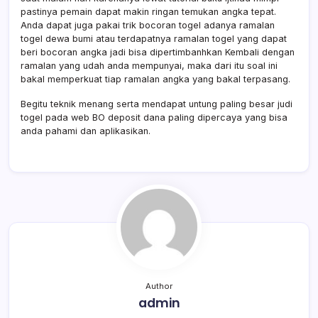
pastinya pemain dapat makin ringan temukan angka tepat.
Anda dapat juga pakai trik bocoran togel adanya ramalan
togel dewa bumi atau terdapatnya ramalan togel yang dapat
beri bocoran angka jadi bisa dipertimbanhkan Kembali dengan
ramalan yang udah anda mempunyai, maka dari itu soal ini
bakal memperkuat tiap ramalan angka yang bakal terpasang.
Begitu teknik menang serta mendapat untung paling besar judi
togel pada web BO deposit dana paling dipercaya yang bisa
anda pahami dan aplikasikan.
Author
admin