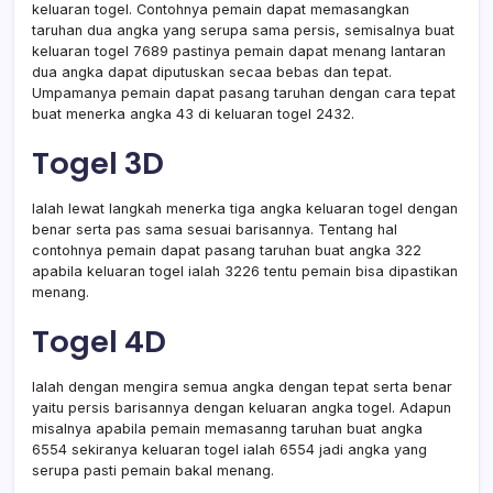
keluaran togel. Contohnya pemain dapat memasangkan
taruhan dua angka yang serupa sama persis, semisalnya buat
keluaran togel 7689 pastinya pemain dapat menang lantaran
dua angka dapat diputuskan secaa bebas dan tepat.
Umpamanya pemain dapat pasang taruhan dengan cara tepat
buat menerka angka 43 di keluaran togel 2432.
Togel 3D
Ialah lewat langkah menerka tiga angka keluaran togel dengan
benar serta pas sama sesuai barisannya. Tentang hal
contohnya pemain dapat pasang taruhan buat angka 322
apabila keluaran togel ialah 3226 tentu pemain bisa dipastikan
menang.
Togel 4D
Ialah dengan mengira semua angka dengan tepat serta benar
yaitu persis barisannya dengan keluaran angka togel. Adapun
misalnya apabila pemain memasanng taruhan buat angka
6554 sekiranya keluaran togel ialah 6554 jadi angka yang
serupa pasti pemain bakal menang.