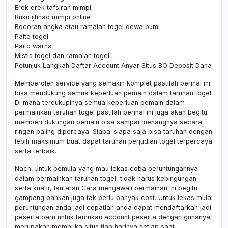
Erek erek tafsiran mimpi
Buku ijtihad mimpi online
Bocoran angka atau ramalan togel dewa bumi
Paito togel
Paito warna
Mistis togel dan ramalan togel.
Petunjuk Langkah Daftar Account Anyar Situs BO Deposit Dana
Memperoleh service yang semakin komplet pastilah perihal ini
bisa mendukung semua keperluan pemain dalam taruhan togel.
Di mana tercukupinya semua keperluan pemain dalam
permainkan taruhan togel pastilah perihal ini juga akan begitu
memberi dukungan pemain bisa sampai menangnya secara
ringan paling dipercaya. Siapa-siapa saja bisa taruhan dengan
lebih maksimum buat dapat taruhan perjudian togel terpercaya
serta terbaik.
Nach, untuk pemula yang mau lekas coba peruntungannya
dalam permainkan taruhan togel, tidak harus kebingungan
serta kuatir, lantaran Cara mengawali permainan ini begitu
gampang bahkan juga tak perlu banyak cost. Untuk lekas mulai
peruntungan anda jadi cepatlah anda dapat mendaftarkan jadi
peserta baru untuk temukan account peserta dengan gunanya
merupakan membuka situs tiap harinya setiap saat.