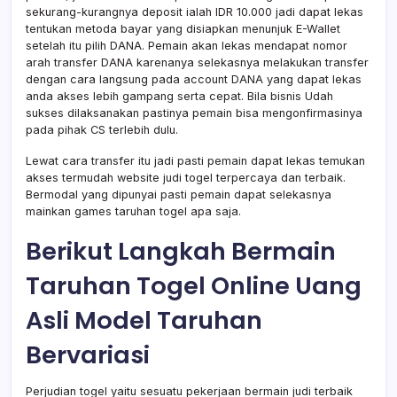
sekurang-kurangnya deposit ialah IDR 10.000 jadi dapat lekas
tentukan metoda bayar yang disiapkan menunjuk E-Wallet
setelah itu pilih DANA. Pemain akan lekas mendapat nomor
arah transfer DANA karenanya selekasnya melakukan transfer
dengan cara langsung pada account DANA yang dapat lekas
anda akses lebih gampang serta cepat. Bila bisnis Udah
sukses dilaksanakan pastinya pemain bisa mengonfirmasinya
pada pihak CS terlebih dulu.
Lewat cara transfer itu jadi pasti pemain dapat lekas temukan
akses termudah website judi togel terpercaya dan terbaik.
Bermodal yang dipunyai pasti pemain dapat selekasnya
mainkan games taruhan togel apa saja.
Berikut Langkah Bermain
Taruhan Togel Online Uang
Asli Model Taruhan
Bervariasi
Perjudian togel yaitu sesuatu pekerjaan bermain judi terbaik