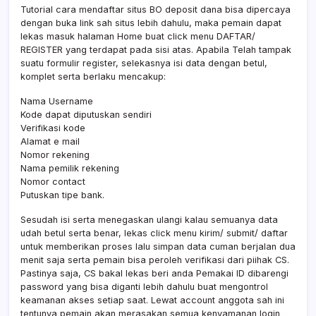
Tutorial cara mendaftar situs BO deposit dana bisa dipercaya
dengan buka link sah situs lebih dahulu, maka pemain dapat
lekas masuk halaman Home buat click menu DAFTAR/
REGISTER yang terdapat pada sisi atas. Apabila Telah tampak
suatu formulir register, selekasnya isi data dengan betul,
komplet serta berlaku mencakup:
Nama Username
Kode dapat diputuskan sendiri
Verifikasi kode
Alamat e mail
Nomor rekening
Nama pemilik rekening
Nomor contact
Putuskan tipe bank.
Sesudah isi serta menegaskan ulangi kalau semuanya data
udah betul serta benar, lekas click menu kirim/ submit/ daftar
untuk memberikan proses lalu simpan data cuman berjalan dua
menit saja serta pemain bisa peroleh verifikasi dari piihak CS.
Pastinya saja, CS bakal lekas beri anda Pemakai ID dibarengi
password yang bisa diganti lebih dahulu buat mengontrol
keamanan akses setiap saat. Lewat account anggota sah ini
tentunya pemain akan merasakan semua kenyamanan login