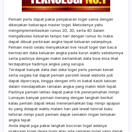
Pemain perlu dapat pakai penjabaran togel sama dengan
dikerjakan beberapa master togel. Metodenya yaitu
mengimplementasikan rumus 2D, 3D, serta 4D dalam
mengalkulasi keluaran tempo hari dengan rumus itu maka
dapat dibuat perkiraan angka tepat keluaran selanjutnya.
Pemain mesti selalu menyaksikan live result togel dan baca
bermacam data keluaran angka pada kurun waktu sebelumnya
serta pastinya dengan makin bertambah data bisa-bisa lihat
terdapatnya hadirnya angka yang serupa.
Terdapat banyak data dan data togel perlu pemian kenali
serta segala hal dapat pemain peroleh lewat website judi
dapat dipercaya, hingga dengan info ini bakal kasih lukisan
dalam mendapatkan ramalan angka yang makin lebih tepat.
Pastinya pemain lantas dapat pakai trik penerjemahan mimpi.
Lumayan banyak pemain menang dengan langkah berikut
kalau pemain dapat lekas menerjemahkan tiap mimpi apapun
itu yang didapat waktu malam hari jadi lewat tutorial buku
tafsiran mimpi pasti pemain dapat semakin ringan temukan
angka tepat.
Anda dapat juga pakai langkah bocoran togel adanya
prakiraan togel dewa bumi atau ada ramalan togel yang dapat