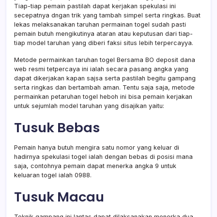
Tiap-tiap pemain pastilah dapat kerjakan spekulasi ini
secepatnya dngan trik yang tambah simpel serta ringkas. Buat
lekas melaksanakan taruhan permainan togel sudah pasti
pemain butuh mengikutinya ataran atau keputusan dari tiap-
tiap model taruhan yang diberi faksi situs lebih terpercayya.
Metode permainkan taruhan togel Bersama BO deposit dana
web resmi tetpercaya ini ialah secara pasang angka yang
dapat dikerjakan kapan sajsa serta pastilah begitu gampang
serta ringkas dan bertambah aman. Tentu saja saja, metode
permainkan petaruhan togel heboh ini bisa pemain kerjakan
untuk sejumlah model taruhan yang disajikan yaitu:
Tusuk Bebas
Pemain hanya butuh mengira satu nomor yang keluar di
hadirnya spekulasi togel ialah dengan bebas di posisi mana
saja, contohnya pemain dapat menerka angka 9 untuk
keluaran togel ialah 0988.
Tusuk Macau
Teknik gampang ini lantas dapat dilaksanakan menerka dua