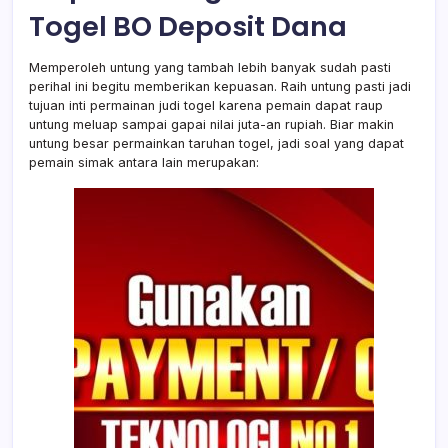
Togel BO Deposit Dana
Memperoleh untung yang tambah lebih banyak sudah pasti
perihal ini begitu memberikan kepuasan. Raih untung pasti jadi
tujuan inti permainan judi togel karena pemain dapat raup
untung meluap sampai gapai nilai juta-an rupiah. Biar makin
untung besar permainkan taruhan togel, jadi soal yang dapat
pemain simak antara lain merupakan: