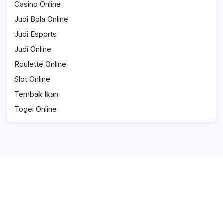
Casino Online
Judi Bola Online
Judi Esports
Judi Online
Roulette Online
Slot Online
Tembak Ikan
Togel Online