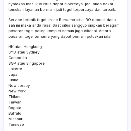
nyatakan masuk di istus dapat dipercaya, jadi anda bakal
temukan layanan bermain judi togel terpercaya dan terbaik.
Service terbaik togel online Bersama situs BO deposit dana
sah ini maka anda rasai Saat situs sanggup siapkan beragam
pasaran togel paling komplet namun juga dikenal. Antara
pasaran togel ternama yang dapat pemain putuskan ialah:
HK atau Hongkong
SYD atau Sydney
Cambodia
SGP atau Singapore
Jakarta
Japan
China
New Jersey
New York
Thiland
Taiwan
Bogota
Buffalo
Missouri
Tennese