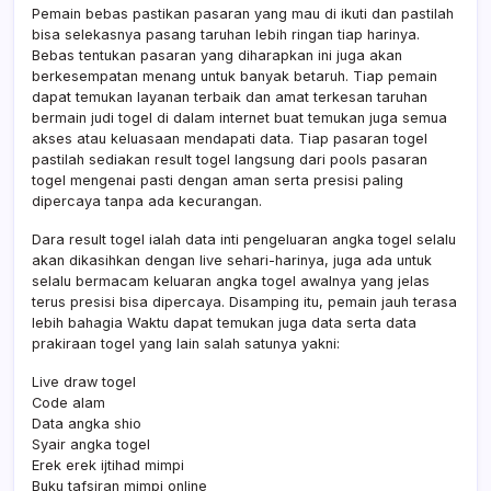
Pemain bebas pastikan pasaran yang mau di ikuti dan pastilah
bisa selekasnya pasang taruhan lebih ringan tiap harinya.
Bebas tentukan pasaran yang diharapkan ini juga akan
berkesempatan menang untuk banyak betaruh. Tiap pemain
dapat temukan layanan terbaik dan amat terkesan taruhan
bermain judi togel di dalam internet buat temukan juga semua
akses atau keluasaan mendapati data. Tiap pasaran togel
pastilah sediakan result togel langsung dari pools pasaran
togel mengenai pasti dengan aman serta presisi paling
dipercaya tanpa ada kecurangan.
Dara result togel ialah data inti pengeluaran angka togel selalu
akan dikasihkan dengan live sehari-harinya, juga ada untuk
selalu bermacam keluaran angka togel awalnya yang jelas
terus presisi bisa dipercaya. Disamping itu, pemain jauh terasa
lebih bahagia Waktu dapat temukan juga data serta data
prakiraan togel yang lain salah satunya yakni:
Live draw togel
Code alam
Data angka shio
Syair angka togel
Erek erek ijtihad mimpi
Buku tafsiran mimpi online