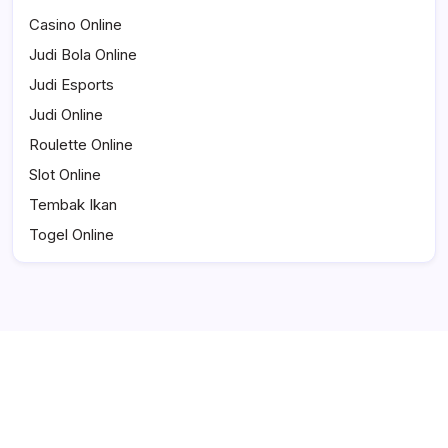
Casino Online
Judi Bola Online
Judi Esports
Judi Online
Roulette Online
Slot Online
Tembak Ikan
Togel Online