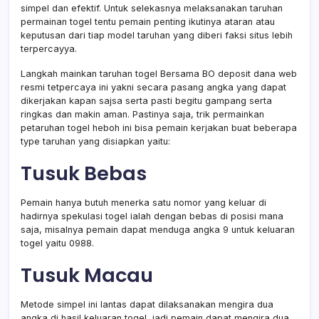
simpel dan efektif. Untuk selekasnya melaksanakan taruhan
permainan togel tentu pemain penting ikutinya ataran atau
keputusan dari tiap model taruhan yang diberi faksi situs lebih
terpercayya.
Langkah mainkan taruhan togel Bersama BO deposit dana web
resmi tetpercaya ini yakni secara pasang angka yang dapat
dikerjakan kapan sajsa serta pasti begitu gampang serta
ringkas dan makin aman. Pastinya saja, trik permainkan
petaruhan togel heboh ini bisa pemain kerjakan buat beberapa
type taruhan yang disiapkan yaitu:
Tusuk Bebas
Pemain hanya butuh menerka satu nomor yang keluar di
hadirnya spekulasi togel ialah dengan bebas di posisi mana
saja, misalnya pemain dapat menduga angka 9 untuk keluaran
togel yaitu 0988.
Tusuk Macau
Metode simpel ini lantas dapat dilaksanakan mengira dua
angka di hasil keluaran togel, jadi pemain dapat mengira dua