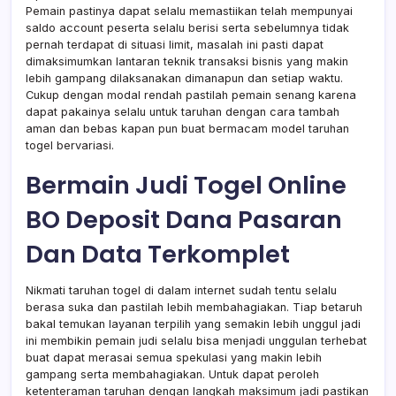
Pemain pastinya dapat selalu memastiikan telah mempunyai
saldo account peserta selalu berisi serta sebelumnya tidak
pernah terdapat di situasi limit, masalah ini pasti dapat
dimaksimumkan lantaran teknik transaksi bisnis yang makin
lebih gampang dilaksanakan dimanapun dan setiap waktu.
Cukup dengan modal rendah pastilah pemain senang karena
dapat pakainya selalu untuk taruhan dengan cara tambah
aman dan bebas kapan pun buat bermacam model taruhan
togel bervariasi.
Bermain Judi Togel Online
BO Deposit Dana Pasaran
Dan Data Terkomplet
Nikmati taruhan togel di dalam internet sudah tentu selalu
berasa suka dan pastilah lebih membahagiakan. Tiap betaruh
bakal temukan layanan terpilih yang semakin lebih unggul jadi
ini membikin pemain judi selalu bisa menjadi unggulan terhebat
buat dapat merasai semua spekulasi yang makin lebih
gampang serta membahagiakan. Untuk dapat peroleh
ketenteraman taruhan dengan langkah maksimum jadi pastikan