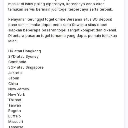
masuk di istus paling dipercaya, karenanya anda akan
temukan servis bermain judi togel terpercaya serta terbaik.
Pelayanan terunggul togel online Bersama situs BO deposit
dana sah ini maka dapat anda rasa Sewaktu situs dapat
siapkan beberapa pasaran togel sangat komplet dan dikenal.
Di antara pasaran togel ternama yang dapat pemain tentukan
ialah:
HK atau Hongkong
SYD atau Sydney
Cambodia
SGP atau Singapore
Jakarta
Japan
China
New Jersey
New York
Thiland
Taiwan
Bogota
Buffalo
Missouri
Tennese