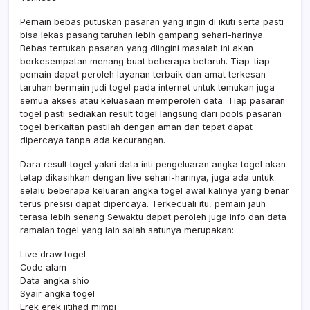
Pemain bebas putuskan pasaran yang ingin di ikuti serta pasti
bisa lekas pasang taruhan lebih gampang sehari-harinya.
Bebas tentukan pasaran yang diingini masalah ini akan
berkesempatan menang buat beberapa betaruh. Tiap-tiap
pemain dapat peroleh layanan terbaik dan amat terkesan
taruhan bermain judi togel pada internet untuk temukan juga
semua akses atau keluasaan memperoleh data. Tiap pasaran
togel pasti sediakan result togel langsung dari pools pasaran
togel berkaitan pastilah dengan aman dan tepat dapat
dipercaya tanpa ada kecurangan.
Dara result togel yakni data inti pengeluaran angka togel akan
tetap dikasihkan dengan live sehari-harinya, juga ada untuk
selalu beberapa keluaran angka togel awal kalinya yang benar
terus presisi dapat dipercaya. Terkecuali itu, pemain jauh
terasa lebih senang Sewaktu dapat peroleh juga info dan data
ramalan togel yang lain salah satunya merupakan:
Live draw togel
Code alam
Data angka shio
Syair angka togel
Erek erek ijtihad mimpi