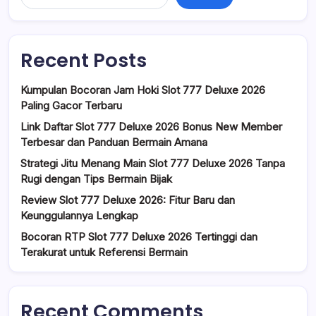
Recent Posts
Kumpulan Bocoran Jam Hoki Slot 777 Deluxe 2026
Paling Gacor Terbaru
Link Daftar Slot 777 Deluxe 2026 Bonus New Member
Terbesar dan Panduan Bermain Amana
Strategi Jitu Menang Main Slot 777 Deluxe 2026 Tanpa
Rugi dengan Tips Bermain Bijak
Review Slot 777 Deluxe 2026: Fitur Baru dan
Keunggulannya Lengkap
Bocoran RTP Slot 777 Deluxe 2026 Tertinggi dan
Terakurat untuk Referensi Bermain
Recent Comments