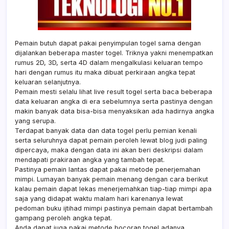
Pemain butuh dapat pakai penyimpulan togel sama dengan
dijalankan beberapa master togel. Triknya yakni menempatkan
rumus 2D, 3D, serta 4D dalam mengalkulasi keluaran tempo
hari dengan rumus itu maka dibuat perkiraan angka tepat
keluaran selanjutnya.
Pemain mesti selalu lihat live result togel serta baca beberapa
data keluaran angka di era sebelumnya serta pastinya dengan
makin banyak data bisa-bisa menyaksikan ada hadirnya angka
yang serupa.
Terdapat banyak data dan data togel perlu pemian kenali
serta seluruhnya dapat pemain peroleh lewat blog judi paling
dipercaya, maka dengan data ini akan beri deskripsi dalam
mendapati prakiraan angka yang tambah tepat.
Pastinya pemain lantas dapat pakai metode penerjemahan
mimpi. Lumayan banyak pemain menang dengan cara berikut
kalau pemain dapat lekas menerjemahkan tiap-tiap mimpi apa
saja yang didapat waktu malam hari karenanya lewat
pedoman buku ijtihad mimpi pastinya pemain dapat bertambah
gampang peroleh angka tepat.
Anda dapat juga pakai metode bocoran togel adanya