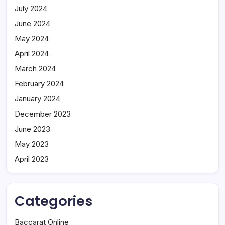
July 2024
June 2024
May 2024
April 2024
March 2024
February 2024
January 2024
December 2023
June 2023
May 2023
April 2023
Categories
Baccarat Online