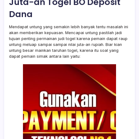
Juta-an Togel BO Deposit
Dana
Mendapat untung yang semakin lebih banyak tentu masalah ini
akan memberikan kepuasan. Mencapai untung pastilah jadi
tujuan penting permainan judi togel karena pemain dapat raup
untung meluap sampai sampai nilai juta-an rupiah. Biar kian
untung besar mainkan taruhan togel, karena itu soal yang
dapat pemain simak antara lain yaitu: