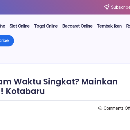
Subscribe
ine
Slot Online
Togel Online
Baccarat Online
Tembak Ikan
Ro
ribe
lam Waktu Singkat? Mainkan
a! Kotabaru
Comments Of