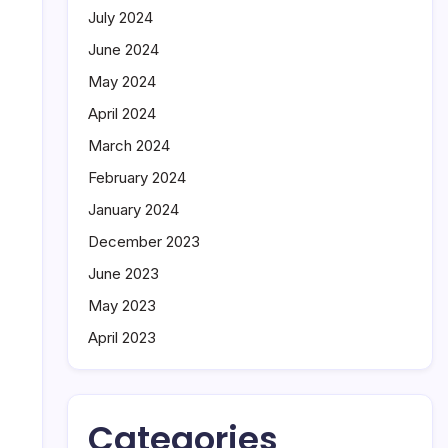
July 2024
June 2024
May 2024
April 2024
March 2024
February 2024
January 2024
December 2023
June 2023
May 2023
April 2023
Categories