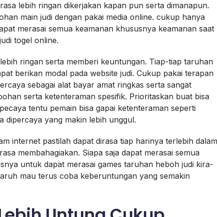
berasa lebih ringan dikerjakan kapan pun serta dimanapun.
han main judi dengan pakai media online. cukup hanya
 dapat merasai semua keamanan khususnya keamanan saat
di togel online.
i lebih ringan serta memberi keuntungan. Tiap-tiap taruhan
apat berikan modal pada website judi. Cukup pakai terapan
percaya sebagai alat bayar amat ringkas serta sangat
han serta ketenteraman spesifik. Prioritaskan buat bisa
erpecaya tentu pemain bisa gapai ketenteraman seperti
a dipercaya yang makin lebih unggul.
internet pastilah dapat dirasa tiap harinya terlebih dala
rasa membahagiakan. Siapa saja dapat merasai semua
ya untuk dapat merasai games taruhan heboh judi kira-
etaruh mau terus coba keberuntungan yang semakin
 Lebih Untung Cukup