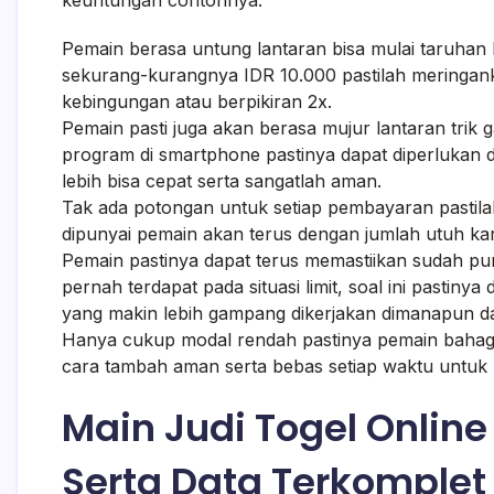
Pemain berasa untung lantaran bisa mulai taruhan
sekurang-kurangnya IDR 10.000 pastilah meringank
kebingungan atau berpikiran 2x.
Pemain pasti juga akan berasa mujur lantaran trik 
program di smartphone pastinya dapat diperlukan d
lebih bisa cepat serta sangatlah aman.
Tak ada potongan untuk setiap pembayaran pastila
dipunyai pemain akan terus dengan jumlah utuh ka
Pemain pastinya dapat terus memastiikan sudah puny
pernah terdapat pada situasi limit, soal ini pastin
yang makin lebih gampang dikerjakan dimanapun da
Hanya cukup modal rendah pastinya pemain bahagi
cara tambah aman serta bebas setiap waktu untuk
Main Judi Togel Onlin
Serta Data Terkomplet