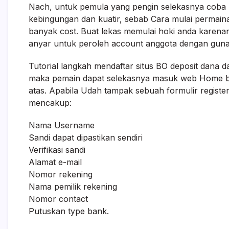
Nach, untuk pemula yang pengin selekasnya coba 
kebingungan dan kuatir, sebab Cara mulai permaina
banyak cost. Buat lekas memulai hoki anda karena
anyar untuk peroleh account anggota dengan gunan
Tutorial langkah mendaftar situs BO deposit dana da
maka pemain dapat selekasnya masuk web Home bu
atas. Apabila Udah tampak sebuah formulir register
mencakup:
Nama Username
Sandi dapat dipastikan sendiri
Verifikasi sandi
Alamat e-mail
Nomor rekening
Nama pemilik rekening
Nomor contact
Putuskan type bank.