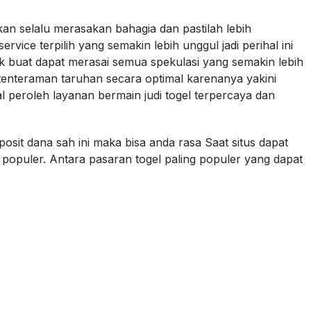
tikan selalu merasakan bahagia dan pastilah lebih
ice terpilih yang semakin lebih unggul jadi perihal ini
aik buat dapat merasai semua spekulasi yang semakin lebih
enteraman taruhan secara optimal karenanya yakini
l peroleh layanan bermain judi togel terpercaya dan
osit dana sah ini maka bisa anda rasa Saat situs dapat
populer. Antara pasaran togel paling populer yang dapat