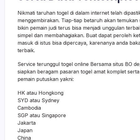
Nikmati taruhan togel di dalam internet telah dipas
menggembirakan. Tiap-tiap betaruh akan temukan serv
bikin pemain judi terus bisa menjadi unggulan terb
simpel dan membahagiakan. Buat dapat peroleh ket
masuk di istus bisa dipercaya, karenanya anda baka
terbaik.
Service terunggul togel online Bersama situs BO dep
siapkan beragam pasaran togel amat komplet serta 
pemain putuskan yakni:
HK atau Hongkong
SYD atau Sydney
Cambodia
SGP atau Singapore
Jakarta
Japan
China