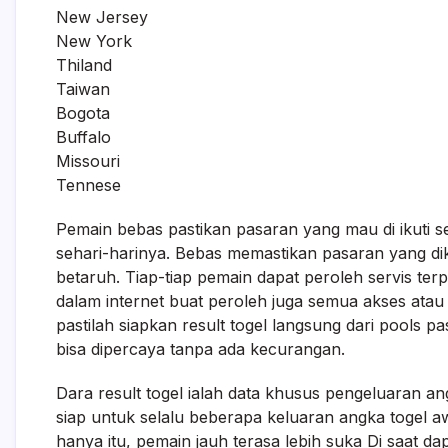
New Jersey
New York
Thiland
Taiwan
Bogota
Buffalo
Missouri
Tennese
Pemain bebas pastikan pasaran yang mau di ikuti se
sehari-harinya. Bebas memastikan pasaran yang d
betaruh. Tiap-tiap pemain dapat peroleh servis terp
dalam internet buat peroleh juga semua akses atau
pastilah siapkan result togel langsung dari pools p
bisa dipercaya tanpa ada kecurangan.
Dara result togel ialah data khusus pengeluaran ang
siap untuk selalu beberapa keluaran angka togel aw
hanya itu, pemain jauh terasa lebih suka Di saat da