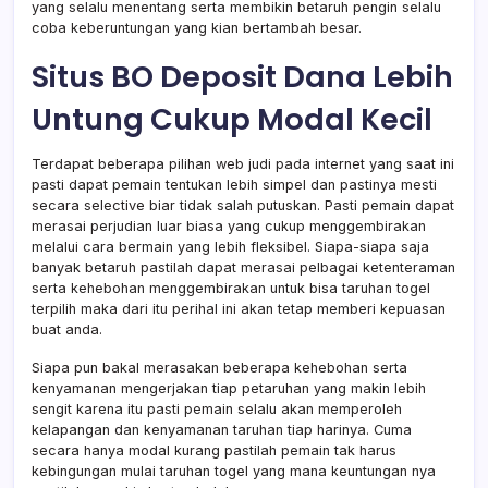
yang selalu menentang serta membikin betaruh pengin selalu
coba keberuntungan yang kian bertambah besar.
Situs BO Deposit Dana Lebih
Untung Cukup Modal Kecil
Terdapat beberapa pilihan web judi pada internet yang saat ini
pasti dapat pemain tentukan lebih simpel dan pastinya mesti
secara selective biar tidak salah putuskan. Pasti pemain dapat
merasai perjudian luar biasa yang cukup menggembirakan
melalui cara bermain yang lebih fleksibel. Siapa-siapa saja
banyak betaruh pastilah dapat merasai pelbagai ketenteraman
serta kehebohan menggembirakan untuk bisa taruhan togel
terpilih maka dari itu perihal ini akan tetap memberi kepuasan
buat anda.
Siapa pun bakal merasakan beberapa kehebohan serta
kenyamanan mengerjakan tiap petaruhan yang makin lebih
sengit karena itu pasti pemain selalu akan memperoleh
kelapangan dan kenyamanan taruhan tiap harinya. Cuma
secara hanya modal kurang pastilah pemain tak harus
kebingungan mulai taruhan togel yang mana keuntungan nya