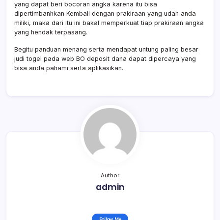
yang dapat beri bocoran angka karena itu bisa
dipertimbanhkan Kembali dengan prakiraan yang udah anda
miliki, maka dari itu ini bakal memperkuat tiap prakiraan angka
yang hendak terpasang.
Begitu panduan menang serta mendapat untung paling besar
judi togel pada web BO deposit dana dapat dipercaya yang
bisa anda pahami serta aplikasikan.
Author
admin
Follow Me