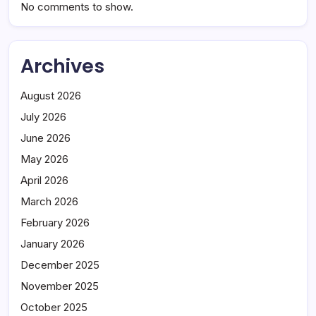
No comments to show.
Archives
August 2026
July 2026
June 2026
May 2026
April 2026
March 2026
February 2026
January 2026
December 2025
November 2025
October 2025