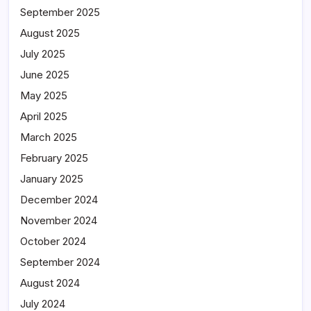
September 2025
August 2025
July 2025
June 2025
May 2025
April 2025
March 2025
February 2025
January 2025
December 2024
November 2024
October 2024
September 2024
August 2024
July 2024