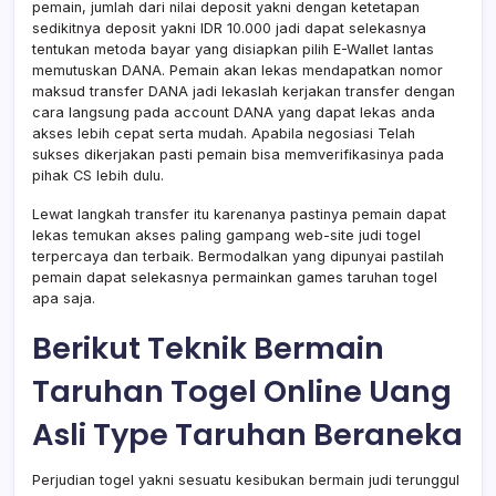
pemain, jumlah dari nilai deposit yakni dengan ketetapan
sedikitnya deposit yakni IDR 10.000 jadi dapat selekasnya
tentukan metoda bayar yang disiapkan pilih E-Wallet lantas
memutuskan DANA. Pemain akan lekas mendapatkan nomor
maksud transfer DANA jadi lekaslah kerjakan transfer dengan
cara langsung pada account DANA yang dapat lekas anda
akses lebih cepat serta mudah. Apabila negosiasi Telah
sukses dikerjakan pasti pemain bisa memverifikasinya pada
pihak CS lebih dulu.
Lewat langkah transfer itu karenanya pastinya pemain dapat
lekas temukan akses paling gampang web-site judi togel
terpercaya dan terbaik. Bermodalkan yang dipunyai pastilah
pemain dapat selekasnya permainkan games taruhan togel
apa saja.
Berikut Teknik Bermain
Taruhan Togel Online Uang
Asli Type Taruhan Beraneka
Perjudian togel yakni sesuatu kesibukan bermain judi terunggul