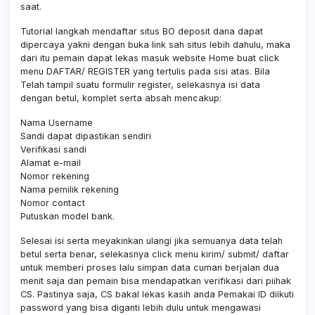
saat.
Tutorial langkah mendaftar situs BO deposit dana dapat
dipercaya yakni dengan buka link sah situs lebih dahulu, maka
dari itu pemain dapat lekas masuk website Home buat click
menu DAFTAR/ REGISTER yang tertulis pada sisi atas. Bila
Telah tampil suatu formulir register, selekasnya isi data
dengan betul, komplet serta absah mencakup:
Nama Username
Sandi dapat dipastikan sendiri
Verifikasi sandi
Alamat e-mail
Nomor rekening
Nama pemilik rekening
Nomor contact
Putuskan model bank.
Selesai isi serta meyakinkan ulangi jika semuanya data telah
betul serta benar, selekasnya click menu kirim/ submit/ daftar
untuk memberi proses lalu simpan data cuman berjalan dua
menit saja dan pemain bisa mendapatkan verifikasi dari piihak
CS. Pastinya saja, CS bakal lekas kasih anda Pemakai ID diikuti
password yang bisa diganti lebih dulu untuk mengawasi