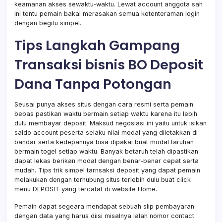
keamanan akses sewaktu-waktu. Lewat account anggota sah
ini tentu pemain bakal merasakan semua ketenteraman login
dengan begitu simpel.
Tips Langkah Gampang
Transaksi bisnis BO Deposit
Dana Tanpa Potongan
Seusai punya akses situs dengan cara resmi serta pemain
bebas pastikan waktu bermain setiap waktu karena itu lebih
dulu membayar deposit. Maksud negosiasi ini yaitu untuk isikan
saldo account peserta selaku nilai modal yang diletakkan di
bandar serta kedepannya bisa dipakai buat modal taruhan
bermain togel setiap waktu. Banyak betaruh telah dipastikan
dapat lekas berikan modal dengan benar-benar cepat serta
mudah. Tips trik simpel tarnsaksi deposit yang dapat pemain
melakukan dengan terhubung situs terlebih dulu buat click
menu DEPOSIT yang tercatat di website Home.
Pemain dapat segeara mendapat sebuah slip pembayaran
dengan data yang harus diisi misalnya ialah nomor contact