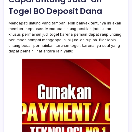
Togel BO Deposit Dana
Mendapati untung yang tambah lebih banyak tentunya ini akan
memberi kepuasan. Mencapai untung pastilah jadi tujuan
khusus permainan judi togel karena pemain dapat raup untung
berlimpah sampai menggapai nilai juta-an rupiah. Biar lebih
untung besar permainkan taruhan togel, karenanya soal yang
dapat pemain lihat antara lain yaitu: