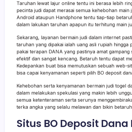
Taruhan lewat lajur online tentu ini berasa lebih r
pecinta judi dapat merasai semua kehebohan main 
Android ataupun Handphone tentu tiap-tiap betar
dalam lakukan taruhan apapun itu terhitung main jud
Sekarang, layanan bermain judi dalam internet pas
taruhan yang dipakai ialah uang asli rupiah hingga
pakai terapan DANA yang pastinya amat gampang se
efektif dan sangat kencang. Betaruh tentu dapat 
Kedepankan buat bisa memutuskan sebuah web-site j
bisa capai kenyamanan seperti pilih BO deposit da
Kehebohan serta kenyamanan bermain judi togel dala
dalam melakukan spekulasi yang makin lebih unggu
semua ketenteraman serta serunya menggembirakan 
terka angka yang selalu melawan dan bikin betaruh
Situs BO Deposit Dana