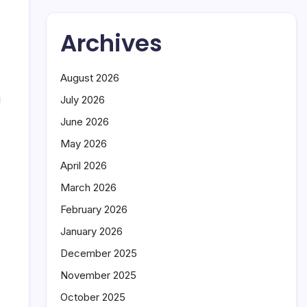
Archives
August 2026
i
July 2026
June 2026
May 2026
April 2026
March 2026
February 2026
January 2026
December 2025
November 2025
October 2025