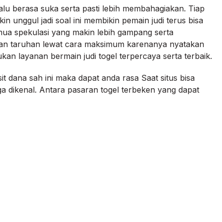
lalu berasa suka serta pasti lebih membahagiakan. Tiap
n unggul jadi soal ini membikin pemain judi terus bisa
mua spekulasi yang makin lebih gampang serta
an taruhan lewat cara maksimum karenanya nyatakan
ukan layanan bermain judi togel terpercaya serta terbaik.
sit dana sah ini maka dapat anda rasa Saat situs bisa
a dikenal. Antara pasaran togel terbeken yang dapat