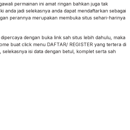
gawali permainan ini amat ringan bahkan juga tak
ki anda jadi selekasnya anda dapat mendaftarkan sebagai
ngan perannya merupakan membuka situs sehari-harinya
g dipercaya dengan buka link sah situs lebih dahulu, maka
Home buat click menu DAFTAR/ REGISTER yang tertera di
, selekasnya isi data dengan betul, komplet serta sah