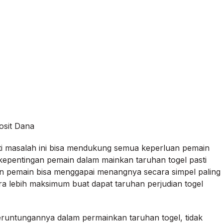
osit Dana
i masalah ini bisa mendukung semua keperluan pemain
kepentingan pemain dalam mainkan taruhan togel pasti
an pemain bisa menggapai menangnya secara simpel paling
ara lebih maksimum buat dapat taruhan perjudian togel
runtungannya dalam permainkan taruhan togel, tidak