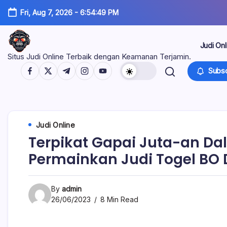
Skip
Fri, Aug 7, 2026
-
6:54:50 PM
to
content
Judi Onl
AlrassedOnline
Situs Judi Online Terbaik dengan Keamanan Terjamin.
https://www.facebook.com/
https://twitter.com/
https://t.me/
https://www.instagram.com/
https://youtube.com/
Subsc
Judi Online
Terpikat Gapai Juta-an Da
Permainkan Judi Togel BO 
By
admin
26/06/2023
8 Min Read