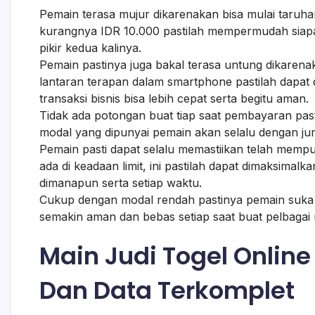
Pemain terasa mujur dikarenakan bisa mulai taruha
kurangnya IDR 10.000 pastilah mempermudah siapa-
pikir kedua kalinya.
Pemain pastinya juga bakal terasa untung dikarenak
lantaran terapan dalam smartphone pastilah dapat
transaksi bisnis bisa lebih cepat serta begitu aman.
Tidak ada potongan buat tiap saat pembayaran pasti
modal yang dipunyai pemain akan selalu dengan jum
Pemain pasti dapat selalu memastiikan telah mempun
ada di keadaan limit, ini pastilah dapat dimaksimalk
dimanapun serta setiap waktu.
Cukup dengan modal rendah pastinya pemain suka
semakin aman dan bebas setiap saat buat pelbagai 
Main Judi Togel Onlin
Dan Data Terkomplet