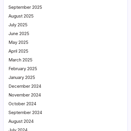
September 2025
August 2025
July 2025
June 2025
May 2025
April 2025
March 2025
February 2025
January 2025
December 2024
November 2024
October 2024
September 2024
August 2024
July 2024