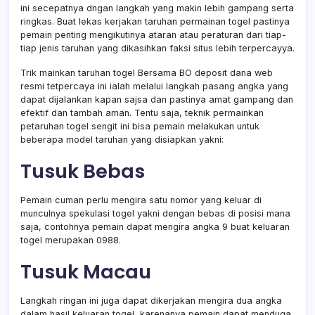
ini secepatnya dngan langkah yang makin lebih gampang serta
ringkas. Buat lekas kerjakan taruhan permainan togel pastinya
pemain penting mengikutinya ataran atau peraturan dari tiap-
tiap jenis taruhan yang dikasihkan faksi situs lebih terpercayya.
Trik mainkan taruhan togel Bersama BO deposit dana web
resmi tetpercaya ini ialah melalui langkah pasang angka yang
dapat dijalankan kapan sajsa dan pastinya amat gampang dan
efektif dan tambah aman. Tentu saja, teknik permainkan
petaruhan togel sengit ini bisa pemain melakukan untuk
beberapa model taruhan yang disiapkan yakni:
Tusuk Bebas
Pemain cuman perlu mengira satu nomor yang keluar di
munculnya spekulasi togel yakni dengan bebas di posisi mana
saja, contohnya pemain dapat mengira angka 9 buat keluaran
togel merupakan 0988.
Tusuk Macau
Langkah ringan ini juga dapat dikerjakan mengira dua angka
dalam hasil keluaran togel, karenanya pemain dapat menduga