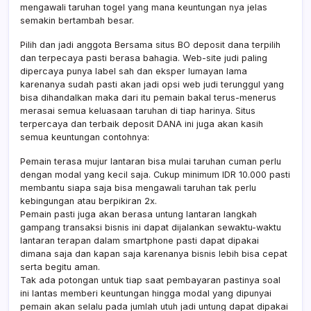
mengawali taruhan togel yang mana keuntungan nya jelas
semakin bertambah besar.
Pilih dan jadi anggota Bersama situs BO deposit dana terpilih
dan terpecaya pasti berasa bahagia. Web-site judi paling
dipercaya punya label sah dan eksper lumayan lama
karenanya sudah pasti akan jadi opsi web judi terunggul yang
bisa dihandalkan maka dari itu pemain bakal terus-menerus
merasai semua keluasaan taruhan di tiap harinya. Situs
terpercaya dan terbaik deposit DANA ini juga akan kasih
semua keuntungan contohnya:
Pemain terasa mujur lantaran bisa mulai taruhan cuman perlu
dengan modal yang kecil saja. Cukup minimum IDR 10.000 pasti
membantu siapa saja bisa mengawali taruhan tak perlu
kebingungan atau berpikiran 2x.
Pemain pasti juga akan berasa untung lantaran langkah
gampang transaksi bisnis ini dapat dijalankan sewaktu-waktu
lantaran terapan dalam smartphone pasti dapat dipakai
dimana saja dan kapan saja karenanya bisnis lebih bisa cepat
serta begitu aman.
Tak ada potongan untuk tiap saat pembayaran pastinya soal
ini lantas memberi keuntungan hingga modal yang dipunyai
pemain akan selalu pada jumlah utuh jadi untung dapat dipakai