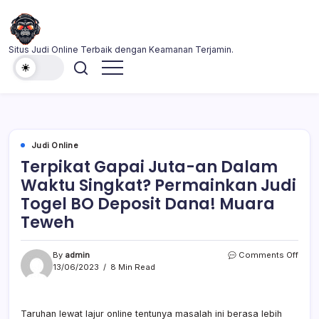
Skip
to
content
AlrassedOnline
Situs Judi Online Terbaik dengan Keamanan Terjamin.
Judi Online
Terpikat Gapai Juta-an Dalam
Waktu Singkat? Permainkan Judi
Togel BO Deposit Dana! Muara
Teweh
on
By
admin
Comments Off
Terpi
13/06/2023
8 Min Read
Gapa
Juta-
an
Taruhan lewat lajur online tentunya masalah ini berasa lebih
Dala