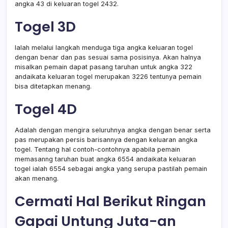
angka 43 di keluaran togel 2432.
Togel 3D
Ialah melalui langkah menduga tiga angka keluaran togel
dengan benar dan pas sesuai sama posisinya. Akan halnya
misalkan pemain dapat pasang taruhan untuk angka 322
andaikata keluaran togel merupakan 3226 tentunya pemain
bisa ditetapkan menang.
Togel 4D
Adalah dengan mengira seluruhnya angka dengan benar serta
pas merupakan persis barisannya dengan keluaran angka
togel. Tentang hal contoh-contohnya apabila pemain
memasanng taruhan buat angka 6554 andaikata keluaran
togel ialah 6554 sebagai angka yang serupa pastilah pemain
akan menang.
Cermati Hal Berikut Ringan
Gapai Untung Juta-an