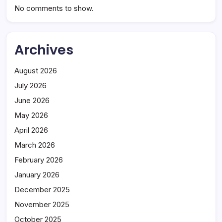
No comments to show.
Archives
August 2026
July 2026
June 2026
May 2026
April 2026
March 2026
February 2026
January 2026
December 2025
November 2025
October 2025