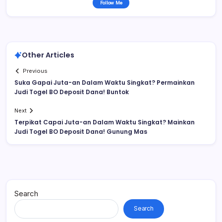
Follow Me
Other Articles
Previous
Suka Gapai Juta-an Dalam Waktu Singkat? Permainkan
Judi Togel BO Deposit Dana! Buntok
Next
Terpikat Capai Juta-an Dalam Waktu Singkat? Mainkan
Judi Togel BO Deposit Dana! Gunung Mas
Search
Search