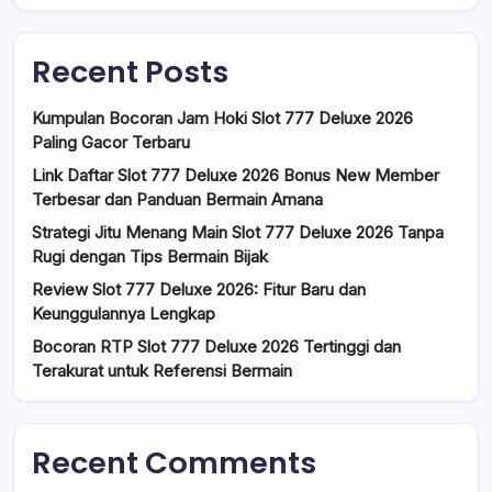
Recent Posts
Kumpulan Bocoran Jam Hoki Slot 777 Deluxe 2026
Paling Gacor Terbaru
Link Daftar Slot 777 Deluxe 2026 Bonus New Member
Terbesar dan Panduan Bermain Amana
Strategi Jitu Menang Main Slot 777 Deluxe 2026 Tanpa
Rugi dengan Tips Bermain Bijak
Review Slot 777 Deluxe 2026: Fitur Baru dan
Keunggulannya Lengkap
Bocoran RTP Slot 777 Deluxe 2026 Tertinggi dan
Terakurat untuk Referensi Bermain
Recent Comments