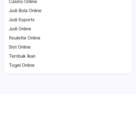
Casino Online
Judi Bola Online
Judi Esports
Judi Online
Roulette Online
Slot Online
Tembak Ikan
Togel Online