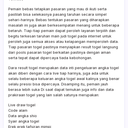
Pemain bebas tetapkan pasaran yang mau di ikuti serta
pastilah bisa selekasnya pasang taruhan secara simpel
sehari-harinya. Bebas tentukan pasaran yang diharapkan
masalah ini juga akan berkesempatan menang untuk beberapa
betaruh. Tiap-tiap pemain dapat peroleh layanan terpilih dan
begitu terkesan taruhan main judi togel pada internet untuk
peroleh juga semua akses atau kelapangan memperoleh data.
Tiap pasaran togel pastinya menyiapkan result togel langsung
dari pools pasaran togel berkaitan pastinya dengan aman
serta tepat dapat dipercaya tiada kebohongan.
Dara result togel merupakan data inti pengeluaran angka togel
akan diberi dengan cara live tiap harinya, juga ada untuk
selalu beberapa keluaran angka togel awal kalinya yang benar
selalu presisi bisa dipercaya. Disamping itu, pemain jauh
berasa lebih suka Di saat dapat temukan juga info dan data
prakiraan togel yang lain salah satunya merupakan:
Live draw togel
Code alam
Data angka shio
Syair angka togel
Erek erek tafsiran mimpi