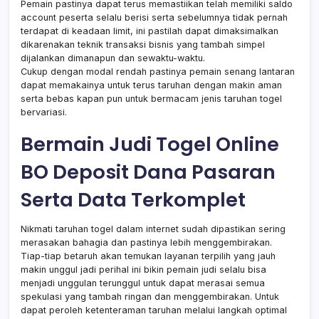
Pemain pastinya dapat terus memastiikan telah memiliki saldo
account peserta selalu berisi serta sebelumnya tidak pernah
terdapat di keadaan limit, ini pastilah dapat dimaksimalkan
dikarenakan teknik transaksi bisnis yang tambah simpel
dijalankan dimanapun dan sewaktu-waktu.
Cukup dengan modal rendah pastinya pemain senang lantaran
dapat memakainya untuk terus taruhan dengan makin aman
serta bebas kapan pun untuk bermacam jenis taruhan togel
bervariasi.
Bermain Judi Togel Online
BO Deposit Dana Pasaran
Serta Data Terkomplet
Nikmati taruhan togel dalam internet sudah dipastikan sering
merasakan bahagia dan pastinya lebih menggembirakan.
Tiap-tiap betaruh akan temukan layanan terpilih yang jauh
makin unggul jadi perihal ini bikin pemain judi selalu bisa
menjadi unggulan terunggul untuk dapat merasai semua
spekulasi yang tambah ringan dan menggembirakan. Untuk
dapat peroleh ketenteraman taruhan melalui langkah optimal