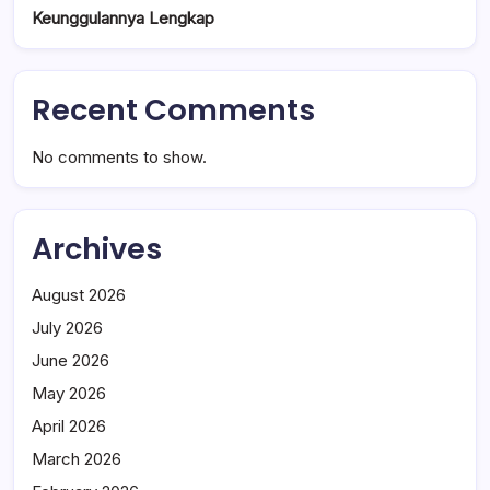
Keunggulannya Lengkap
Recent Comments
No comments to show.
Archives
August 2026
July 2026
June 2026
May 2026
April 2026
March 2026