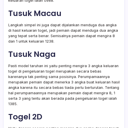
keluaran togel ialah 0988.
Tusuk Macau
Langkah simpel ini juga dapat dijalankan menduga dua angka
di hasil keluaran togel, jadi pemain dapat menduga dua angka
yang tepat serta benar. Semisalnya pemain dapat mengira 8
dan 1 untuk keluaran 1238.
Tusuk Naga
Pasti model taruhan ini yaitu penting mengira 3 angka keluaran
togel di pengeluaran togel merupakan secara bebas
karenanya tak penting sama posisinya. Perumpamaannya
merupakan pemain dapat menerka 3 angka buat keluaran hasil
angka karena itu secara bebas tiada perlu berturutan. Tentang
hal perumpamaannya merupakan pemain dapat mengira 8, 1
serta 3 yang tentu akan berada pada pengeluaran togel ialah
1385.
Togel 2D