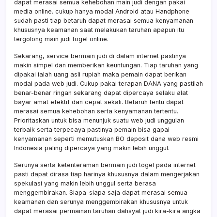
Singk
dapat merasai semua kehebohan main judi dengan pakai
Perm
media online. cukup hanya modal Android atau Handphone
Judi
sudah pasti tiap betaruh dapat merasai semua kenyamanan
Toge
khususnya keamanan saat melakukan taruhan apapun itu
BO
tergolong main judi togel online.
Depo
Dana
Sekarang, service bermain judi di dalam internet pastinya
Mela
makin simpel dan memberikan keuntungan. Tiap taruhan yang
dipakai ialah uang asli rupiah maka pemain dapat berikan
modal pada web judi. Cukup pakai terapan DANA yang pastilah
benar-benar ringan sekarang dapat dipercaya selaku alat
bayar amat efektif dan cepat sekali. Betaruh tentu dapat
merasai semua kehebohan serta kenyamanan tertentu.
Prioritaskan untuk bisa menunjuk suatu web judi unggulan
terbaik serta terpecaya pastinya pemain bisa gapai
kenyamanan seperti memutuskan BO deposit dana web resmi
Indonesia paling dipercaya yang makin lebih unggul.
Serunya serta ketenteraman bermain judi togel pada internet
pasti dapat dirasa tiap harinya khususnya dalam mengerjakan
spekulasi yang makin lebih unggul serta berasa
menggembirakan. Siapa-siapa saja dapat merasai semua
keamanan dan serunya menggembirakan khususnya untuk
dapat merasai permainan taruhan dahsyat judi kira-kira angka