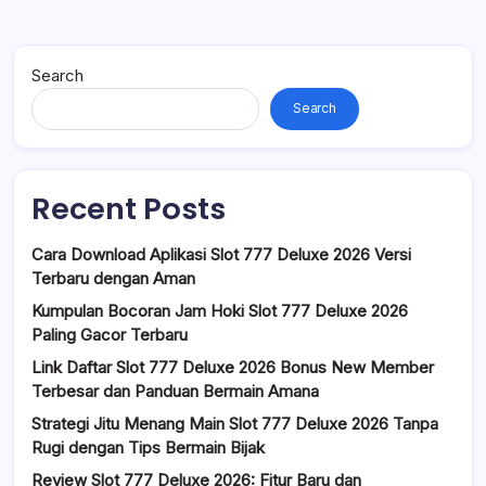
Search
Search
Recent Posts
Cara Download Aplikasi Slot 777 Deluxe 2026 Versi
Terbaru dengan Aman
Kumpulan Bocoran Jam Hoki Slot 777 Deluxe 2026
Paling Gacor Terbaru
Link Daftar Slot 777 Deluxe 2026 Bonus New Member
Terbesar dan Panduan Bermain Amana
Strategi Jitu Menang Main Slot 777 Deluxe 2026 Tanpa
Rugi dengan Tips Bermain Bijak
Review Slot 777 Deluxe 2026: Fitur Baru dan