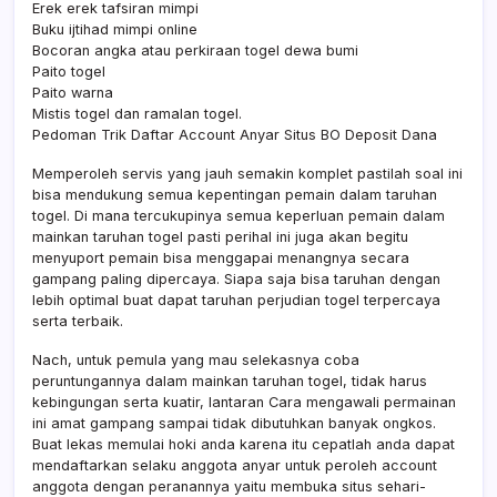
Erek erek tafsiran mimpi
Buku ijtihad mimpi online
Bocoran angka atau perkiraan togel dewa bumi
Paito togel
Paito warna
Mistis togel dan ramalan togel.
Pedoman Trik Daftar Account Anyar Situs BO Deposit Dana
Memperoleh servis yang jauh semakin komplet pastilah soal ini
bisa mendukung semua kepentingan pemain dalam taruhan
togel. Di mana tercukupinya semua keperluan pemain dalam
mainkan taruhan togel pasti perihal ini juga akan begitu
menyuport pemain bisa menggapai menangnya secara
gampang paling dipercaya. Siapa saja bisa taruhan dengan
lebih optimal buat dapat taruhan perjudian togel terpercaya
serta terbaik.
Nach, untuk pemula yang mau selekasnya coba
peruntungannya dalam mainkan taruhan togel, tidak harus
kebingungan serta kuatir, lantaran Cara mengawali permainan
ini amat gampang sampai tidak dibutuhkan banyak ongkos.
Buat lekas memulai hoki anda karena itu cepatlah anda dapat
mendaftarkan selaku anggota anyar untuk peroleh account
anggota dengan peranannya yaitu membuka situs sehari-