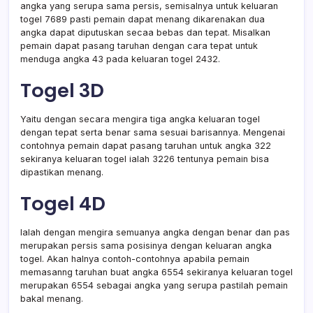
angka yang serupa sama persis, semisalnya untuk keluaran
togel 7689 pasti pemain dapat menang dikarenakan dua
angka dapat diputuskan secaa bebas dan tepat. Misalkan
pemain dapat pasang taruhan dengan cara tepat untuk
menduga angka 43 pada keluaran togel 2432.
Togel 3D
Yaitu dengan secara mengira tiga angka keluaran togel
dengan tepat serta benar sama sesuai barisannya. Mengenai
contohnya pemain dapat pasang taruhan untuk angka 322
sekiranya keluaran togel ialah 3226 tentunya pemain bisa
dipastikan menang.
Togel 4D
Ialah dengan mengira semuanya angka dengan benar dan pas
merupakan persis sama posisinya dengan keluaran angka
togel. Akan halnya contoh-contohnya apabila pemain
memasanng taruhan buat angka 6554 sekiranya keluaran togel
merupakan 6554 sebagai angka yang serupa pastilah pemain
bakal menang.