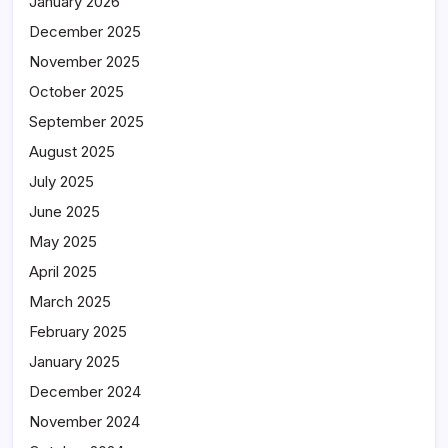
January 2026
December 2025
November 2025
October 2025
September 2025
August 2025
July 2025
June 2025
May 2025
April 2025
March 2025
February 2025
January 2025
December 2024
November 2024