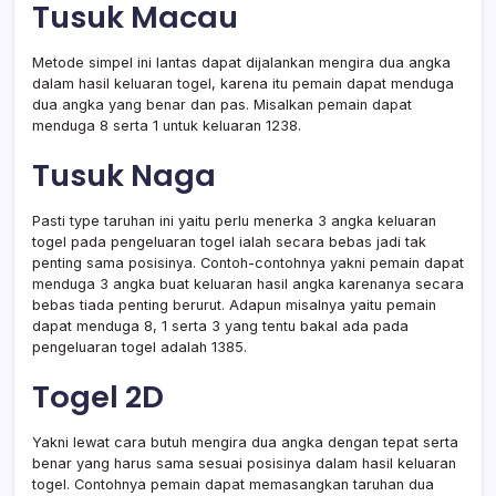
Tusuk Macau
Metode simpel ini lantas dapat dijalankan mengira dua angka
dalam hasil keluaran togel, karena itu pemain dapat menduga
dua angka yang benar dan pas. Misalkan pemain dapat
menduga 8 serta 1 untuk keluaran 1238.
Tusuk Naga
Pasti type taruhan ini yaitu perlu menerka 3 angka keluaran
togel pada pengeluaran togel ialah secara bebas jadi tak
penting sama posisinya. Contoh-contohnya yakni pemain dapat
menduga 3 angka buat keluaran hasil angka karenanya secara
bebas tiada penting berurut. Adapun misalnya yaitu pemain
dapat menduga 8, 1 serta 3 yang tentu bakal ada pada
pengeluaran togel adalah 1385.
Togel 2D
Yakni lewat cara butuh mengira dua angka dengan tepat serta
benar yang harus sama sesuai posisinya dalam hasil keluaran
togel. Contohnya pemain dapat memasangkan taruhan dua