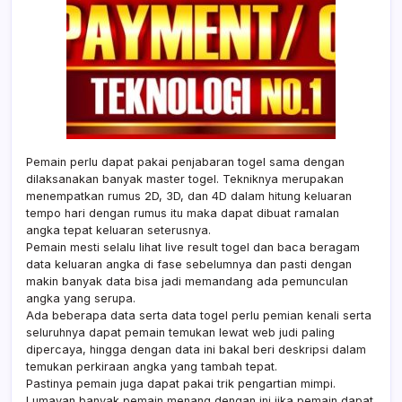
Pemain perlu dapat pakai penjabaran togel sama dengan
dilaksanakan banyak master togel. Tekniknya merupakan
menempatkan rumus 2D, 3D, dan 4D dalam hitung keluaran
tempo hari dengan rumus itu maka dapat dibuat ramalan
angka tepat keluaran seterusnya.
Pemain mesti selalu lihat live result togel dan baca beragam
data keluaran angka di fase sebelumnya dan pasti dengan
makin banyak data bisa jadi memandang ada pemunculan
angka yang serupa.
Ada beberapa data serta data togel perlu pemian kenali serta
seluruhnya dapat pemain temukan lewat web judi paling
dipercaya, hingga dengan data ini bakal beri deskripsi dalam
temukan perkiraan angka yang tambah tepat.
Pastinya pemain juga dapat pakai trik pengartian mimpi.
Lumayan banyak pemain menang dengan ini jika pemain dapat