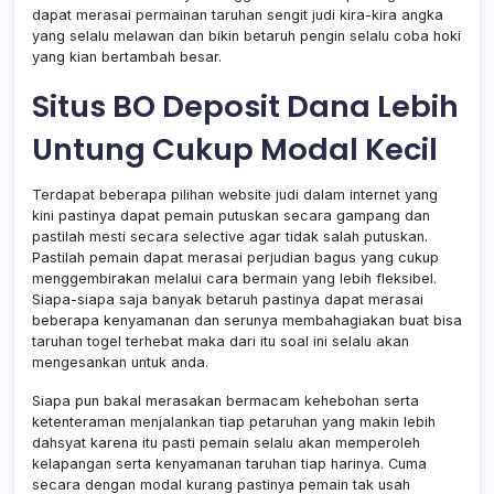
dapat merasai permainan taruhan sengit judi kira-kira angka
yang selalu melawan dan bikin betaruh pengin selalu coba hoki
yang kian bertambah besar.
Situs BO Deposit Dana Lebih
Untung Cukup Modal Kecil
Terdapat beberapa pilihan website judi dalam internet yang
kini pastinya dapat pemain putuskan secara gampang dan
pastilah mesti secara selective agar tidak salah putuskan.
Pastilah pemain dapat merasai perjudian bagus yang cukup
menggembirakan melalui cara bermain yang lebih fleksibel.
Siapa-siapa saja banyak betaruh pastinya dapat merasai
beberapa kenyamanan dan serunya membahagiakan buat bisa
taruhan togel terhebat maka dari itu soal ini selalu akan
mengesankan untuk anda.
Siapa pun bakal merasakan bermacam kehebohan serta
ketenteraman menjalankan tiap petaruhan yang makin lebih
dahsyat karena itu pasti pemain selalu akan memperoleh
kelapangan serta kenyamanan taruhan tiap harinya. Cuma
secara dengan modal kurang pastinya pemain tak usah