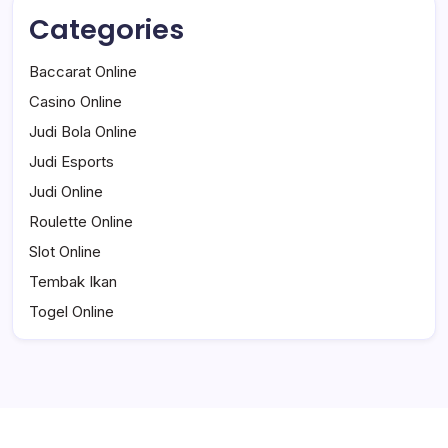
Categories
Baccarat Online
Casino Online
Judi Bola Online
Judi Esports
Judi Online
Roulette Online
Slot Online
Tembak Ikan
Togel Online