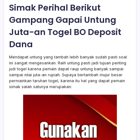
Simak Perihal Berikut
Gampang Gapai Untung
Juta-an Togel BO Deposit
Dana
Mendapat untung yang tambah lebih banyak sudah pasti soal
ini sangat mengesankan. Raih untung pasti jadi tujuan penting
judi togel karena pemain dapat raup untung banyak sampai
sampai nilai juta-an rupiah. Supaya bertambah mujur besar
permainkan taruhan togel, karena itu hal yang dapat pemain
simak salah satunya merupakan: