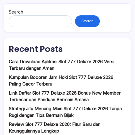
Search
Search
Recent Posts
Cara Download Aplikasi Slot 777 Deluxe 2026 Versi
Terbaru dengan Aman
Kumpulan Bocoran Jam Hoki Slot 777 Deluxe 2026
Paling Gacor Terbaru
Link Daftar Slot 777 Deluxe 2026 Bonus New Member
Terbesar dan Panduan Bermain Amana
Strategi Jitu Menang Main Slot 777 Deluxe 2026 Tanpa
Rugi dengan Tips Bermain Bijak
Review Slot 777 Deluxe 2026: Fitur Baru dan
Keunggulannya Lengkap