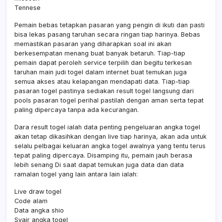
Tennese
Pemain bebas tetapkan pasaran yang pengin di ikuti dan pasti
bisa lekas pasang taruhan secara ringan tiap harinya. Bebas
memastikan pasaran yang diharapkan soal ini akan
berkesempatan menang buat banyak betaruh. Tiap-tiap
pemain dapat peroleh service terpilih dan begitu terkesan
taruhan main judi togel dalam internet buat temukan juga
semua akses atau kelapangan mendapati data. Tiap-tiap
pasaran togel pastinya sediakan result togel langsung dari
pools pasaran togel perihal pastilah dengan aman serta tepat
paling dipercaya tanpa ada kecurangan.
Dara result togel ialah data penting pengeluaran angka togel
akan tetap dikasihkan dengan live tiap harinya, akan ada untuk
selalu pelbagai keluaran angka togel awalnya yang tentu terus
tepat paling dipercaya. Disamping itu, pemain jauh berasa
lebih senang Di saat dapat temukan juga data dan data
ramalan togel yang lain antara lain ialah:
Live draw togel
Code alam
Data angka shio
Syair angka togel