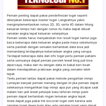
Pemain penting dapat pakai pendefinisian togel seperti
dikerjakan beberapa master togel. Langkahnya yakni
mengimplementasikan rumus 2D, 3D, serta 4D dalam hitung
keluaran tempo hari dengan rumus itu maka dapat dibuat
ramalan angka tepat keluaran selanjutnya.
Pemain selalu harus menyaksikan live result togel namun juga
baca beberapa data keluaran angka pada masa sebelumnya
serta pastilah dengan semakin bertambah data bisa jadi
memandang terdapatnya keberadaan angka yang serupa.
Terdapat beberapa data dan info togel perlu pemian pahami
serta semuanya dapat pemain peroleh lewat blog judi bisa
dipercaya, maka dari itu dengan data ini bakal beri kisah
dalam mendapatkan prakiraan angka yang semakin lebih
tepat.
Tentu pemain lantas dapat pakai metode pengartian mimpi.
Lumayan banyak pemain menang dengan ini jika pemain dapat
selekasnya mengartikan tiap mimpi apa pun yang dicapai saat
malam hari jadi lewat petunjuk buku tafsiran mimpi pasti
pemain dapat bertambah ringan temukan angka tepat.
Anda dapat juga pakai trik bocoran togel oleh karena ada
ramalan togel dewa bumi atau ada ramalan togel yang dapat