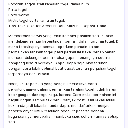
Bocoran angka atau ramalan togel dewa bumi
Paito togel
Paito warna
Mistis togel serta ramalan togel.
Tips Teknik Daftar Account Baru Situs BO Deposit Dana
Memperoleh servis yang lebih komplet pastilah soal ini bisa
mendukung semua kepentingan pemain dalam taruhan togel. Di
mana tercukupinya semua keperluan pemain dalam
permainkan taruhan togel pasti perihal ini bakal benar-benar
memberi dukungan pemain bisa gapai menangnya secara
gampang bisa dipercaya. Siapa-siapa saja bisa taruhan
dengan cara lebih optimal buat dapat taruhan perjudian togel
terpercaya dan terbaik.
Nach, untuk pemula yang pengin selekasnya coba
peruntungannya dalam permainkan taruhan togel, tidak harus
kebingungan dan ragu-ragu, karena Cara mulai permainan ini
begitu ringan sampai tak perlu banyak cost. Buat lekas mulai
hoki anda jadi lekaslah anda dapat mendaftarkan menjadi
peserta anyar untuk temukan account peserta dengan
kegunaannya merupakan membuka situs sehari-harinya setiap
saat.