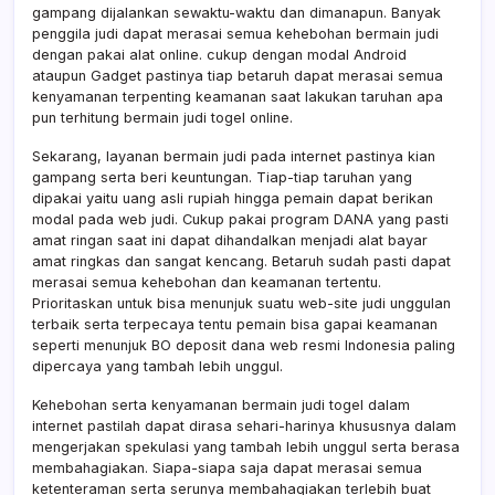
gampang dijalankan sewaktu-waktu dan dimanapun. Banyak
Wakt
Singk
penggila judi dapat merasai semua kehebohan bermain judi
Main
dengan pakai alat online. cukup dengan modal Android
Judi
ataupun Gadget pastinya tiap betaruh dapat merasai semua
Toge
kenyamanan terpenting keamanan saat lakukan taruhan apa
BO
pun terhitung bermain judi togel online.
Depo
Dana
Sekarang, layanan bermain judi pada internet pastinya kian
Teng
gampang serta beri keuntungan. Tiap-tiap taruhan yang
dipakai yaitu uang asli rupiah hingga pemain dapat berikan
modal pada web judi. Cukup pakai program DANA yang pasti
amat ringan saat ini dapat dihandalkan menjadi alat bayar
amat ringkas dan sangat kencang. Betaruh sudah pasti dapat
merasai semua kehebohan dan keamanan tertentu.
Prioritaskan untuk bisa menunjuk suatu web-site judi unggulan
terbaik serta terpecaya tentu pemain bisa gapai keamanan
seperti menunjuk BO deposit dana web resmi Indonesia paling
dipercaya yang tambah lebih unggul.
Kehebohan serta kenyamanan bermain judi togel dalam
internet pastilah dapat dirasa sehari-harinya khususnya dalam
mengerjakan spekulasi yang tambah lebih unggul serta berasa
membahagiakan. Siapa-siapa saja dapat merasai semua
ketenteraman serta serunya membahagiakan terlebih buat