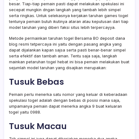
besar. Tiap-tiap pemain pasti dapat melakukan spekulasi ini
secepat mungkin dngan langkah yang tambah lebih simpel
serta ringkas. Untuk selekasnya kerjakan taruhan games togel
tentunya pemain butuh ikutinya ataran atau keputusan dari tiap
model taruhan yang diberi faksi situs lebih terpercayya.
Metode permainkan taruhan togel Bersama BO deposit dana
blog resmi tetpercaya ini yaitu dengan pasang angka yang
dapat dijalankan kapan sajsa serta pasti benar-benar simpel
serta efektif dan tambah aman. Tentu saja saja, langkah
mainkan petaruhan togel hebat ini bisa pemain melakukan buat
sejumlah model taruhan yang disajikan merupakan:
Tusuk Bebas
Pemain perlu menerka satu nomor yang keluar di keberadaan
spekulasi togel adalah dengan bebas di posisi mana saja,
umpamanya pemain dapat menerka angka 9 buat keluaran
togel yaitu 0988.
Tusuk Macau
Trik simpel ini juga dapat dikerjakan menerka dua angka