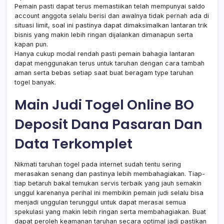
Pemain pasti dapat terus memastiikan telah mempunyai saldo
account anggota selalu berisi dan awalnya tidak pernah ada di
situasi limit, soal ini pastinya dapat dimaksimalkan lantaran trik
bisnis yang makin lebih ringan dijalankan dimanapun serta
kapan pun.
Hanya cukup modal rendah pasti pemain bahagia lantaran
dapat menggunakan terus untuk taruhan dengan cara tambah
aman serta bebas setiap saat buat beragam type taruhan
togel banyak.
Main Judi Togel Online BO
Deposit Dana Pasaran Dan
Data Terkomplet
Nikmati taruhan togel pada internet sudah tentu sering
merasakan senang dan pastinya lebih membahagiakan. Tiap-
tiap betaruh bakal temukan servis terbaik yang jauh semakin
unggul karenanya perihal ini membikin pemain judi selalu bisa
menjadi unggulan terunggul untuk dapat merasai semua
spekulasi yang makin lebih ringan serta membahagiakan. Buat
dapat peroleh keamanan taruhan secara optimal jadi pastikan