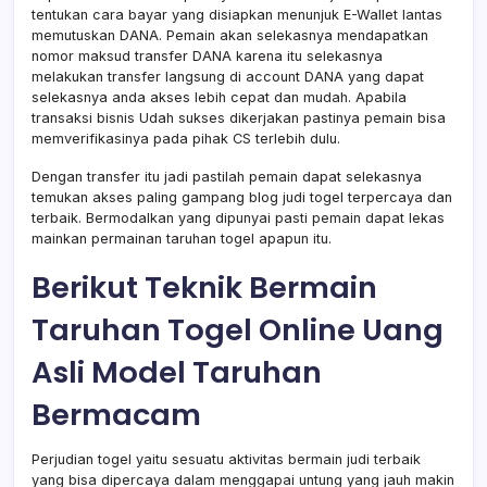
tentukan cara bayar yang disiapkan menunjuk E-Wallet lantas
memutuskan DANA. Pemain akan selekasnya mendapatkan
nomor maksud transfer DANA karena itu selekasnya
melakukan transfer langsung di account DANA yang dapat
selekasnya anda akses lebih cepat dan mudah. Apabila
transaksi bisnis Udah sukses dikerjakan pastinya pemain bisa
memverifikasinya pada pihak CS terlebih dulu.
Dengan transfer itu jadi pastilah pemain dapat selekasnya
temukan akses paling gampang blog judi togel terpercaya dan
terbaik. Bermodalkan yang dipunyai pasti pemain dapat lekas
mainkan permainan taruhan togel apapun itu.
Berikut Teknik Bermain
Taruhan Togel Online Uang
Asli Model Taruhan
Bermacam
Perjudian togel yaitu sesuatu aktivitas bermain judi terbaik
yang bisa dipercaya dalam menggapai untung yang jauh makin