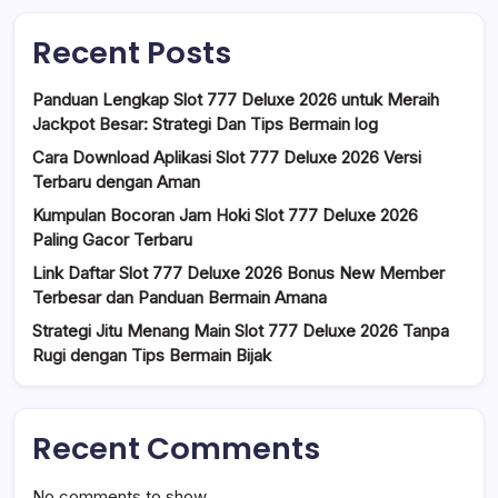
Recent Posts
Panduan Lengkap Slot 777 Deluxe 2026 untuk Meraih
Jackpot Besar: Strategi Dan Tips Bermain log
Cara Download Aplikasi Slot 777 Deluxe 2026 Versi
Terbaru dengan Aman
Kumpulan Bocoran Jam Hoki Slot 777 Deluxe 2026
Paling Gacor Terbaru
Link Daftar Slot 777 Deluxe 2026 Bonus New Member
Terbesar dan Panduan Bermain Amana
Strategi Jitu Menang Main Slot 777 Deluxe 2026 Tanpa
Rugi dengan Tips Bermain Bijak
Recent Comments
No comments to show.