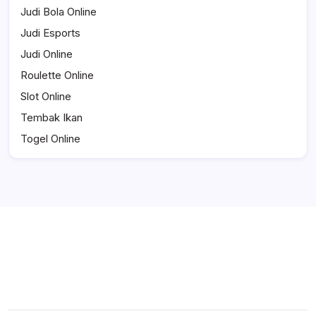
Judi Bola Online
Judi Esports
Judi Online
Roulette Online
Slot Online
Tembak Ikan
Togel Online