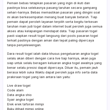
Pemain bebas tetapkan pasaran yang ingin di ikuti dan
pastinya bisa selekasnya pasang taruhan secara gampang
sehari-harinya. Bebas memastikan pasaran yang diingini soal
ini akan berkesempatan menang buat banyak betaruh. Tiap
pemain dapat peroleh layanan terpilih serta begitu terkesan
taruhan main judi togel dalam internet buat peroleh juga semua
akses atau kelapangan mendapat data. Tiap pasaran togel
pasti siapkan result togel langsung dari pools pasaran togel
terkait pastinya dengan aman dan tepat paling dipercaya
tanpa penyelewengan.
Dara result togel ialah data khusus pengeluaran angka togel
selalu akan diberi dengan cara live tiap harinya, akan juga
siap untuk selalu beragam keluaran angka togel awalnya yang
benar selalu presisi dapat dipercaya. Diluar itu, pemain jauh
berasa lebih suka Waktu dapat peroleh juga info serta data
prakiraan togel yang lain antara lain yaitu:
Live draw togel
Code alam
Data angka shio
Syair angka togel
Erek erek tafsiran mimpi
Buku ijtihad mimpi online