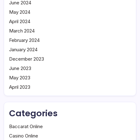
June 2024
May 2024
April 2024
March 2024
February 2024
January 2024
December 2023
June 2023
May 2023
April 2023
Categories
Baccarat Online
Casino Online