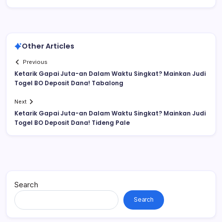
Other Articles
Previous
Ketarik Gapai Juta-an Dalam Waktu Singkat? Mainkan Judi
Togel BO Deposit Dana! Tabalong
Next
Ketarik Gapai Juta-an Dalam Waktu Singkat? Mainkan Judi
Togel BO Deposit Dana! Tideng Pale
Search
Search