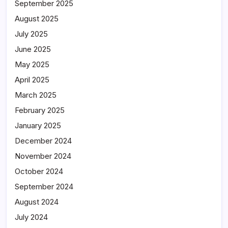
September 2025
August 2025
July 2025
June 2025
May 2025
April 2025
March 2025
February 2025
January 2025
December 2024
November 2024
October 2024
September 2024
August 2024
July 2024