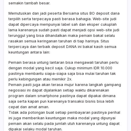
semakin tambah besar.
Memutuskan dan jadi peserta Bersama situs BO deposit dana
terpilih serta terpecaya pasti berasa bahagia. Web-site judi
dapat dipercaya mempunyai label sah dan eksper cukuplah
lama karenanya sudah pasti dapat menjadi opsi web-site judi
terunggul yang bisa dihandalkan maka pemain bakal selalu
rasakan semua keringanan taruhan di tiap harinya. Situs
terpercaya dan terbaik deposit DANA ini bakal kasih semua
keuntungan antara lain:
Pemain berasa untung lantaran bisa mengawali taruhan perlu
dengan modal yang kecil saja. Cukup minimum IDR 10.000
pastinya membantu siapa-siapa saja bisa mulai taruhan tak
perlu kebingungan atau memikir 2x.
Pemain pasti juga akan terasa mujur karena langkah gampang
negosiasi ini dapat dijalankan setiap waktu dikarenakan
program dalam smartphone pastinya dapat dipakai dimana
saja serta kapan pun karenanya transaksi bisnis bisa lebih
cepat dan amat aman.
Tidak ada potongan buat setiap pembayaran pastinya perihal
ini juga memberikan keuntungan maka modal yang dipunyai
pemain akan selalu pada jumlah utuh karenanya untung dapat
dipakai selaku modal taruhan.