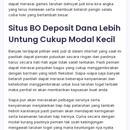
dapat merasai games taruhan dahsyat judi kira-kira angka
yang terus melawan serta membuat betaruh pengin selalu
coba hoki yang bertambah besar.
Situs BO Deposit Dana Lebih
Untung Cukup Modal Kecil
Banyak terdapat pilihan web judi di dalam internet yang saat ini
pastilah dapat pemain putuskan secara ringan dan pastinya
harus secara hati-hati agar tidak salah tentukan. Pasti pemain
dapat merasai perjudian bagus yang cukup menggembirakan
dengan bermain yang lebih fleksibel. Siapa-siapa saja banyak
betaruh pastilah dapat merasai beberapa kenyamanan dan
kehebohan menggembirakan untuk bisa taruhan togel terbaik
maka perihal ini akan memberikan kepuasan buat anda.
Siapa pun akan merasakan pelbagai serunya serta
kenyamanan menjalankan tiap-tiap petaruhan yang tambah
heboh karenanya pasti pemain akan mendapati keringanan
serta keamanan taruhan tiap harinya. Cuma secara dengan
modal kurang pastinya pemain tak usah kebingungan
mengawali taruhan togel yang mana keuntungan nya nyata