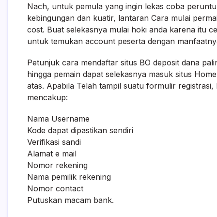
Nach, untuk pemula yang ingin lekas coba peruntu
kebingungan dan kuatir, lantaran Cara mulai permai
cost. Buat selekasnya mulai hoki anda karena itu 
untuk temukan account peserta dengan manfaatnya y
Petunjuk cara mendaftar situs BO deposit dana palin
hingga pemain dapat selekasnya masuk situs Home 
atas. Apabila Telah tampil suatu formulir registrasi
mencakup:
Nama Username
Kode dapat dipastikan sendiri
Verifikasi sandi
Alamat e mail
Nomor rekening
Nama pemilik rekening
Nomor contact
Putuskan macam bank.