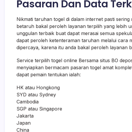
Pasaran Dan Data Ter
Nikmati taruhan togel di dalam internet pasti seri
betaruh bakal peroleh layanan terpilih yang lebih ung
unggulan terbaik buat dapat merasai semua spekul
dapat peroleh ketenteraman taruhan melalui cara m
dipercaya, karena itu anda bakal peroleh layanan be
Service terpilih togel online Bersama situs BO depo
menyiapkan bermacam pasaran togel amat komplet d
dapat pemain tentukan ialah:
HK atau Hongkong
SYD atau Sydney
Cambodia
SGP atau Singapore
Jakarta
Japan
China