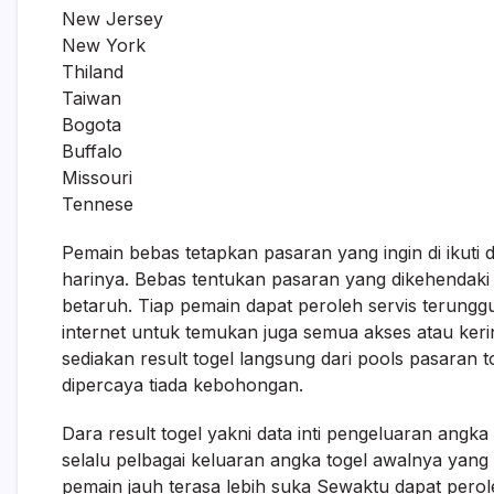
New Jersey
New York
Thiland
Taiwan
Bogota
Buffalo
Missouri
Tennese
Pemain bebas tetapkan pasaran yang ingin di ikuti 
harinya. Bebas tentukan pasaran yang dikehendaki
betaruh. Tiap pemain dapat peroleh servis terunggul
internet untuk temukan juga semua akses atau keri
sediakan result togel langsung dari pools pasaran t
dipercaya tiada kebohongan.
Dara result togel yakni data inti pengeluaran angka
selalu pelbagai keluaran angka togel awalnya yang b
pemain jauh terasa lebih suka Sewaktu dapat peroleh