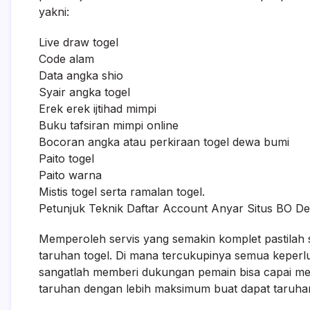
yakni:
Live draw togel
Code alam
Data angka shio
Syair angka togel
Erek erek ijtihad mimpi
Buku tafsiran mimpi online
Bocoran angka atau perkiraan togel dewa bumi
Paito togel
Paito warna
Mistis togel serta ramalan togel.
Petunjuk Teknik Daftar Account Anyar Situs BO De
Memperoleh servis yang semakin komplet pastilah
taruhan togel. Di mana tercukupinya semua keperlu
sangatlah memberi dukungan pemain bisa capai mena
taruhan dengan lebih maksimum buat dapat taruhan 