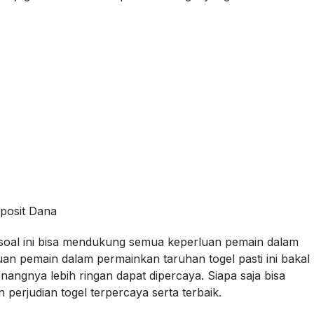
posit Dana
 soal ini bisa mendukung semua keperluan pemain dalam
an pemain dalam permainkan taruhan togel pasti ini bakal
ngnya lebih ringan dapat dipercaya. Siapa saja bisa
perjudian togel terpercaya serta terbaik.