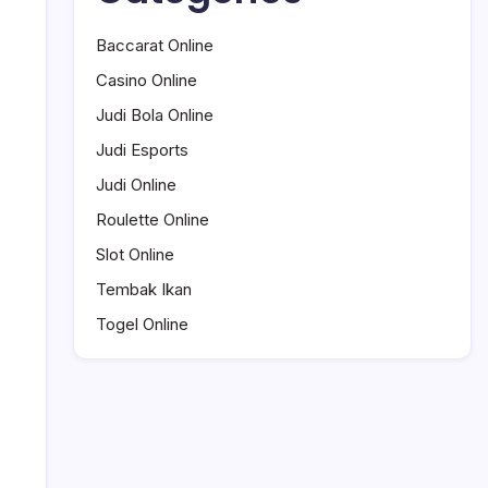
Baccarat Online
Casino Online
Judi Bola Online
Judi Esports
Judi Online
Roulette Online
Slot Online
Tembak Ikan
Togel Online