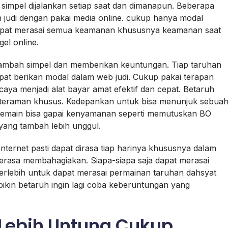
h simpel dijalankan setiap saat dan dimanapun. Beberapa
 judi dengan pakai media online. cukup hanya modal
 dapat merasai semua keamanan khususnya keamanan saat
el online.
bertambah simpel dan memberikan keuntungan. Tiap taruhan
apat berikan modal dalam web judi. Cukup pakai terapan
aya menjadi alat bayar amat efektif dan cepat. Betaruh
nteraman khusus. Kedepankan untuk bisa menunjuk sebua
u pemain bisa gapai kenyamanan seperti memutuskan BO
 yang tambah lebih unggul.
ternet pasti dapat dirasa tiap harinya khususnya dalam
erasa membahagiakan. Siapa-siapa saja dapat merasai
lebih untuk dapat merasai permainan taruhan dahsyat
bikin betaruh ingin lagi coba keberuntungan yang
 Lebih Untung Cukup