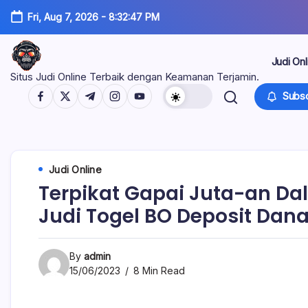
Skip
Fri, Aug 7, 2026
-
8:32:48 PM
to
content
Judi Onl
AlrassedOnline
Situs Judi Online Terbaik dengan Keamanan Terjamin.
https://www.facebook.com/
https://twitter.com/
https://t.me/
https://www.instagram.com/
https://youtube.com/
Subsc
Judi Online
Terpikat Gapai Juta-an D
Judi Togel BO Deposit Dan
By
admin
15/06/2023
8 Min Read