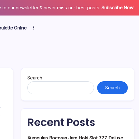
 to our newsletter & never miss our best posts.
Subscribe Now!
ulette Online
Search
Search
on
f
Recent Posts
Terpikat
Gapai
Juta-
Kumpulan Bocoran Jam Hoki Slot 777 Deluxe