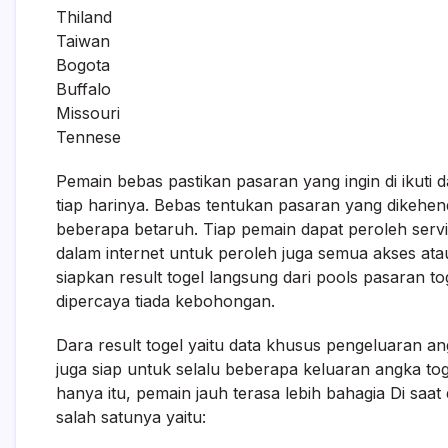
Thiland
Taiwan
Bogota
Buffalo
Missouri
Tennese
Pemain bebas pastikan pasaran yang ingin di ikuti 
tiap harinya. Bebas tentukan pasaran yang dikehe
beberapa betaruh. Tiap pemain dapat peroleh servic
dalam internet untuk peroleh juga semua akses ata
siapkan result togel langsung dari pools pasaran t
dipercaya tiada kebohongan.
Dara result togel yaitu data khusus pengeluaran an
juga siap untuk selalu beberapa keluaran angka tog
hanya itu, pemain jauh terasa lebih bahagia Di saat
salah satunya yaitu: