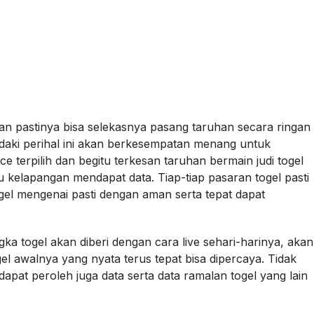
dan pastinya bisa selekasnya pasang taruhan secara ringan
ndaki perihal ini akan berkesempatan menang untuk
e terpilih dan begitu terkesan taruhan bermain judi togel
u kelapangan mendapat data. Tiap-tiap pasaran togel pasti
ogel mengenai pasti dengan aman serta tepat dapat
gka togel akan diberi dengan cara live sehari-harinya, akan
el awalnya yang nyata terus tepat bisa dipercaya. Tidak
 dapat peroleh juga data serta data ramalan togel yang lain