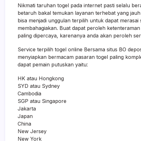
Nikmati taruhan togel pada internet pasti selalu be
betaruh bakal temukan layanan terhebat yang jauh s
bisa menjadi unggulan terpilih untuk dapat merasa
membahagiakan. Buat dapat peroleh ketenteraman ta
paling dipercaya, karenanya anda akan peroleh serv
Service terpilih togel online Bersama situs BO depos
menyiapkan bermacam pasaran togel paling komplet
dapat pemain putuskan yaitu:
HK atau Hongkong
SYD atau Sydney
Cambodia
SGP atau Singapore
Jakarta
Japan
China
New Jersey
New York