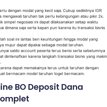
erlu dengan modal yang kecil saja. Cukup sedikitnya IDR
 mengawali taruhan tak perlu kebingungan atau pikir 2x.
ik simpel negosiasi ini dapat dilaksanakan setiap waktu
ai dimana saja serta kapan pun karena itu transaksi bisnis
lah soal ini lantas beri keuntungan hingga modal yang
a mujur dapat dipakai sebagai modal taruhan.
yai saldo account peserta terus berisi serta sebelumnya
dapat diintensifkan karena langkah transaksi bisnis yang makin
.
karena dapat memakainya terus untuk taruhan dengan
uat bermacam model taruhan togel bermacam.
line BO Deposit Dana
komplet