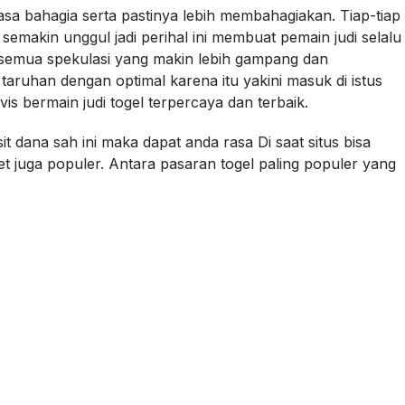
rasa bahagia serta pastinya lebih membahagiakan. Tiap-tiap
emakin unggul jadi perihal ini membuat pemain judi selalu
i semua spekulasi yang makin lebih gampang dan
ruhan dengan optimal karena itu yakini masuk di istus
is bermain judi togel terpercaya dan terbaik.
it dana sah ini maka dapat anda rasa Di saat situs bisa
 juga populer. Antara pasaran togel paling populer yang