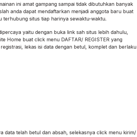
mainan ini amat gampang sampai tidak dibutuhkan banyak
aslah anda dapat mendaftarkan menjadi anggota baru buat
 terhubung situs tiap harinya sewaktu-waktu.
dipercaya yaitu dengan buka link sah situs lebih dahulu,
bsite Home buat click menu DAFTAR/ REGISTER yang
r registrasi, lekas isi data dengan betul, komplet dan berlaku
a data telah betul dan absah, selekasnya click menu kirim/