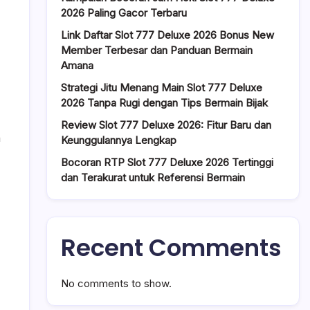
an
2026 Paling Gacor Terbaru
Dalam
Waktu
Link Daftar Slot 777 Deluxe 2026 Bonus New
Singkat?
Member Terbesar dan Panduan Bermain
Mainkan
Amana
Judi
Strategi Jitu Menang Main Slot 777 Deluxe
Togel
2026 Tanpa Rugi dengan Tips Bermain Bijak
BO
Deposit
Review Slot 777 Deluxe 2026: Fitur Baru dan
Dana!
h
Keunggulannya Lengkap
Tana
Bocoran RTP Slot 777 Deluxe 2026 Tertinggi
Tidung
dan Terakurat untuk Referensi Bermain
Recent Comments
No comments to show.