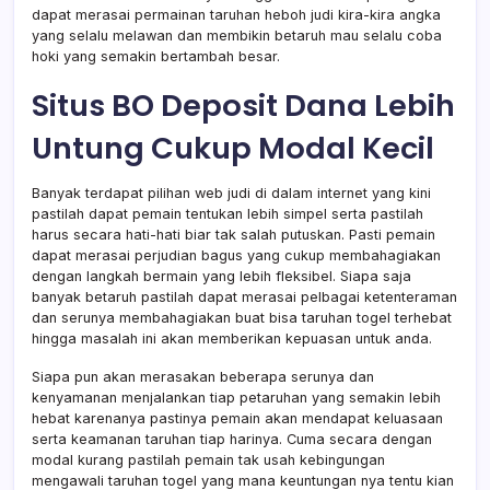
dapat merasai permainan taruhan heboh judi kira-kira angka
yang selalu melawan dan membikin betaruh mau selalu coba
hoki yang semakin bertambah besar.
Situs BO Deposit Dana Lebih
Untung Cukup Modal Kecil
Banyak terdapat pilihan web judi di dalam internet yang kini
pastilah dapat pemain tentukan lebih simpel serta pastilah
harus secara hati-hati biar tak salah putuskan. Pasti pemain
dapat merasai perjudian bagus yang cukup membahagiakan
dengan langkah bermain yang lebih fleksibel. Siapa saja
banyak betaruh pastilah dapat merasai pelbagai ketenteraman
dan serunya membahagiakan buat bisa taruhan togel terhebat
hingga masalah ini akan memberikan kepuasan untuk anda.
Siapa pun akan merasakan beberapa serunya dan
kenyamanan menjalankan tiap petaruhan yang semakin lebih
hebat karenanya pastinya pemain akan mendapat keluasaan
serta keamanan taruhan tiap harinya. Cuma secara dengan
modal kurang pastilah pemain tak usah kebingungan
mengawali taruhan togel yang mana keuntungan nya tentu kian