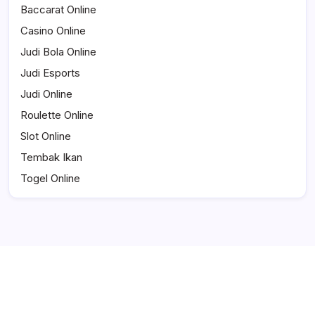
Baccarat Online
Casino Online
Judi Bola Online
Judi Esports
Judi Online
Roulette Online
Slot Online
Tembak Ikan
Togel Online