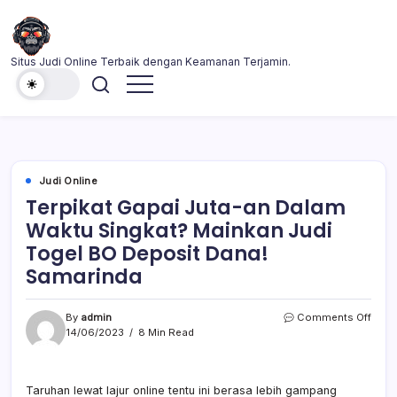
Skip
to
content
AlrassedOnline
Situs Judi Online Terbaik dengan Keamanan Terjamin.
Judi Online
Terpikat Gapai Juta-an Dalam
Waktu Singkat? Mainkan Judi
Togel BO Deposit Dana!
Samarinda
on
By
admin
Comments Off
Terpi
14/06/2023
8 Min Read
Gapa
Juta-
an
Taruhan lewat lajur online tentu ini berasa lebih gampang
Dala