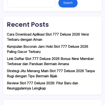
Search
Recent Posts
Cara Download Aplikasi Slot 777 Deluxe 2026 Versi
Terbaru dengan Aman
Kumpulan Bocoran Jam Hoki Slot 777 Deluxe 2026
Paling Gacor Terbaru
Link Daftar Slot 777 Deluxe 2026 Bonus New Member
Terbesar dan Panduan Bermain Amana
Strategi Jitu Menang Main Slot 777 Deluxe 2026 Tanpa
Rugi dengan Tips Bermain Bijak
Review Slot 777 Deluxe 2026: Fitur Baru dan
Keunggulannya Lengkap