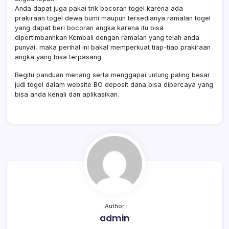
Anda dapat juga pakai trik bocoran togel karena ada
prakiraan togel dewa bumi maupun tersedianya ramalan togel
yang dapat beri bocoran angka karena itu bisa
dipertimbanhkan Kembali dengan ramalan yang telah anda
punyai, maka perihal ini bakal memperkuat tiap-tiap prakiraan
angka yang bisa terpasang.
Begitu panduan menang serta menggapai untung paling besar
judi togel dalam website BO deposit dana bisa dipercaya yang
bisa anda kenali dan aplikasikan.
Author
admin