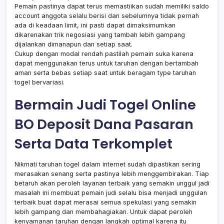
Pemain pastinya dapat terus memastiikan sudah memiliki saldo
account anggota selalu berisi dan sebelumnya tidak pernah
ada di keadaan limit, ini pasti dapat dimaksimumkan
dikarenakan trik negosiasi yang tambah lebih gampang
dijalankan dimanapun dan setiap saat.
Cukup dengan modal rendah pastilah pemain suka karena
dapat menggunakan terus untuk taruhan dengan bertambah
aman serta bebas setiap saat untuk beragam type taruhan
togel bervariasi.
Bermain Judi Togel Online
BO Deposit Dana Pasaran
Serta Data Terkomplet
Nikmati taruhan togel dalam internet sudah dipastikan sering
merasakan senang serta pastinya lebih menggembirakan. Tiap
betaruh akan peroleh layanan terbaik yang semakin unggul jadi
masalah ini membuat pemain judi selalu bisa menjadi unggulan
terbaik buat dapat merasai semua spekulasi yang semakin
lebih gampang dan membahagiakan. Untuk dapat peroleh
kenyamanan taruhan dengan langkah optimal karena itu