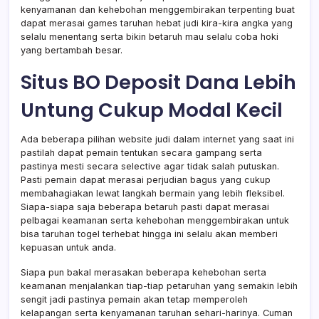
kenyamanan dan kehebohan menggembirakan terpenting buat
dapat merasai games taruhan hebat judi kira-kira angka yang
selalu menentang serta bikin betaruh mau selalu coba hoki
yang bertambah besar.
Situs BO Deposit Dana Lebih
Untung Cukup Modal Kecil
Ada beberapa pilihan website judi dalam internet yang saat ini
pastilah dapat pemain tentukan secara gampang serta
pastinya mesti secara selective agar tidak salah putuskan.
Pasti pemain dapat merasai perjudian bagus yang cukup
membahagiakan lewat langkah bermain yang lebih fleksibel.
Siapa-siapa saja beberapa betaruh pasti dapat merasai
pelbagai keamanan serta kehebohan menggembirakan untuk
bisa taruhan togel terhebat hingga ini selalu akan memberi
kepuasan untuk anda.
Siapa pun bakal merasakan beberapa kehebohan serta
keamanan menjalankan tiap-tiap petaruhan yang semakin lebih
sengit jadi pastinya pemain akan tetap memperoleh
kelapangan serta kenyamanan taruhan sehari-harinya. Cuman