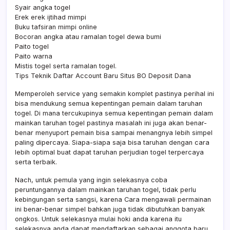
Syair angka togel
Erek erek ijtihad mimpi
Buku tafsiran mimpi online
Bocoran angka atau ramalan togel dewa bumi
Paito togel
Paito warna
Mistis togel serta ramalan togel.
Tips Teknik Daftar Account Baru Situs BO Deposit Dana
Memperoleh service yang semakin komplet pastinya perihal ini
bisa mendukung semua kepentingan pemain dalam taruhan
togel. Di mana tercukupinya semua kepentingan pemain dalam
mainkan taruhan togel pastinya masalah ini juga akan benar-
benar menyuport pemain bisa sampai menangnya lebih simpel
paling dipercaya. Siapa-siapa saja bisa taruhan dengan cara
lebih optimal buat dapat taruhan perjudian togel terpercaya
serta terbaik.
Nach, untuk pemula yang ingin selekasnya coba
peruntungannya dalam mainkan taruhan togel, tidak perlu
kebingungan serta sangsi, karena Cara mengawali permainan
ini benar-benar simpel bahkan juga tidak dibutuhkan banyak
ongkos. Untuk selekasnya mulai hoki anda karena itu
selekasnya anda dapat mendaftarkan sebagai anggota baru