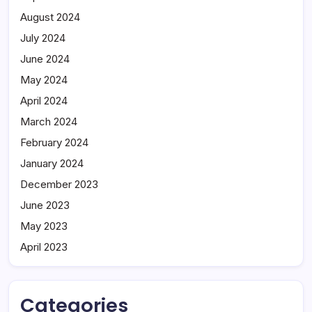
August 2024
July 2024
June 2024
May 2024
April 2024
March 2024
February 2024
January 2024
December 2023
June 2023
May 2023
April 2023
Categories