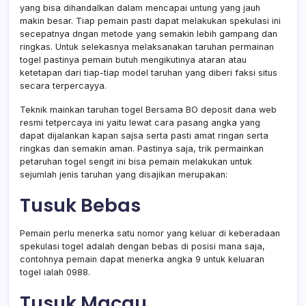
yang bisa dihandalkan dalam mencapai untung yang jauh
makin besar. Tiap pemain pasti dapat melakukan spekulasi ini
secepatnya dngan metode yang semakin lebih gampang dan
ringkas. Untuk selekasnya melaksanakan taruhan permainan
togel pastinya pemain butuh mengikutinya ataran atau
ketetapan dari tiap-tiap model taruhan yang diberi faksi situs
secara terpercayya.
Teknik mainkan taruhan togel Bersama BO deposit dana web
resmi tetpercaya ini yaitu lewat cara pasang angka yang
dapat dijalankan kapan sajsa serta pasti amat ringan serta
ringkas dan semakin aman. Pastinya saja, trik permainkan
petaruhan togel sengit ini bisa pemain melakukan untuk
sejumlah jenis taruhan yang disajikan merupakan:
Tusuk Bebas
Pemain perlu menerka satu nomor yang keluar di keberadaan
spekulasi togel adalah dengan bebas di posisi mana saja,
contohnya pemain dapat menerka angka 9 untuk keluaran
togel ialah 0988.
Tusuk Macau