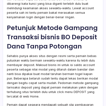
dibarengi kata kunci yang bisa diganti terlebih dulu buat
melindungi keamanan akses sewaktu-waktu. Lewat account
peserta sah ini tentu pemain bakal merasakan semua
kenyamanan login dengan benar-benar ringan.
Petunjuk Metode Gampang
Transaksi bisnis BO Deposit
Dana Tanpa Potongan
Sehabis punya akses situs dengan resmi serta pemain bebas
putuskan waktu bermain sewaktu-waktu karena itu lebih dulu
membayar deposit. Maksud bisnis ini untuk isi saldo account
peserta sebagai nilai modal yang ditaruh dalam bandar dan
nanti bisa dipakai buat modal taruhan bermain togel kapan
pun. Beberapa betaruh sudah tentu dapat lekas berikan modal
dengan begitu cepat serta mudah. Pedoman metode gampang
tarnsaksi deposit yang dapat pemain melakukan yakni dengan
terhubung situs terlebih dulu untuk click menu DEPOSIT yang
tercatat di web Home.
Pemain dapat segeara mendapati sebuah slip pembayaran