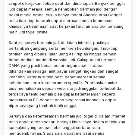
simpel dikerjakan setiap saat dan dimanapun. Banyak penggila
Wakt
Singk
judi dapat merasai semua kehebohan bermain judi dengan
Main
pakai media online. cukup hanya modal Android atau Gadget
Judi
tentu tiap-tiap betaruh dapat merasai semua keamanan
Toge
khususnya keamanan saat kerjakan taruhan apa pun terhitung
BO
main judi togel online.
Depo
Dana
Saat ini, servis bermain judi di dalam internet pastinya
Pont
bertambah gampang serta memberi keuntungan. Tiap-tiap
taruhan yang dipakai ialah uang asli rupiah hingga pemain
dapat berikan modal di website judi. Cukup pakai terapan
DANA yang pasti benar-benar ringan saat ini dapat
dihandalkan sebagai alat bayar sangat ringkas dan sangat
kencang. Betaruh sudah pasti dapat merasai semua
kehebohan serta ketenteraman spesifik. Prioritaskan untuk
bisa memutuskan sebuah web-site judi unggulan terhebat dan
terpecaya tentu pemain bisa gapai ketenteraman seperti
memutuskan BO deposit dana blog resmi Indonesia dapat
dipercaya yang tambah lebih unggul.
Serunya dan ketenteraman bermain judi togel di dalam internet
pasti dapat dirasa sehari-harinya khususnya dalam melakukan
spekulasi yang tambah lebih unggul serta berasa
menggembirakan. Siapa saja dapat merasai semua