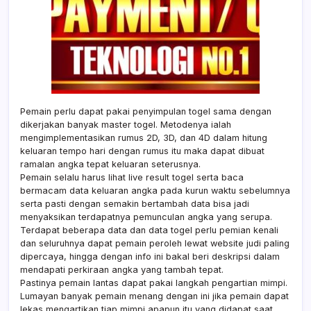
Pemain perlu dapat pakai penyimpulan togel sama dengan
dikerjakan banyak master togel. Metodenya ialah
mengimplementasikan rumus 2D, 3D, dan 4D dalam hitung
keluaran tempo hari dengan rumus itu maka dapat dibuat
ramalan angka tepat keluaran seterusnya.
Pemain selalu harus lihat live result togel serta baca
bermacam data keluaran angka pada kurun waktu sebelumnya
serta pasti dengan semakin bertambah data bisa jadi
menyaksikan terdapatnya pemunculan angka yang serupa.
Terdapat beberapa data dan data togel perlu pemian kenali
dan seluruhnya dapat pemain peroleh lewat website judi paling
dipercaya, hingga dengan info ini bakal beri deskripsi dalam
mendapati perkiraan angka yang tambah tepat.
Pastinya pemain lantas dapat pakai langkah pengartian mimpi.
Lumayan banyak pemain menang dengan ini jika pemain dapat
lekas mengartikan tiap mimpi apapun itu yang didapat saat