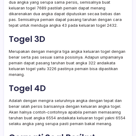
dua angka yang serupa sama persis, semisalnya buat
keluaran togel 7689 pastilah pemain dapat menang
dikarenakan dua angka dapat diputuskan secaa bebas dan
pas. Semisalnya pemain dapat pasang taruhan dengan cara
tepat untuk menduga angka 43 pada keluaran togel 2432.
Togel 3D
Merupakan dengan mengira tiga angka keluaran togel dengan
benar serta pas sesuai sama posisinya. Adapun umpamanya
pemain dapat pasang taruhan buat angka 322 andaikata
keluaran togel yaitu 3226 pastinya pemain bisa dipastikan
menang.
Togel 4D
Adalah dengan mengira seluruhnya angka dengan tepat dan
benar ialah persis barisannya dengan keluaran angka togel.
Akan halnya contoh-contohnya apabila pemain memasanng
taruhan buat angka 6554 andaikata keluaran togel yakni 6554
selaku angka yang serupa pasti pemain bakal menang.