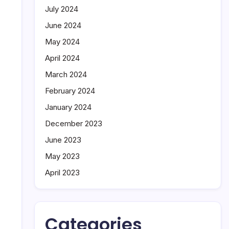
July 2024
June 2024
May 2024
April 2024
March 2024
February 2024
January 2024
December 2023
June 2023
May 2023
April 2023
Categories