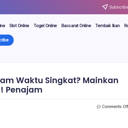
Subscribe
ine
Slot Online
Togel Online
Baccarat Online
Tembak Ikan
Ro
ribe
alam Waktu Singkat? Mainkan
a! Penajam
Comments Of