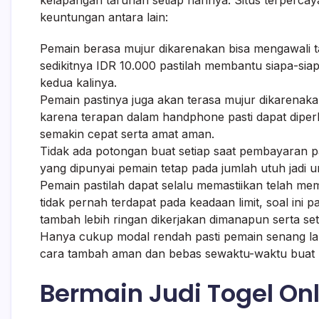
keuntungan antara lain:
Pemain berasa mujur dikarenakan bisa mengawali t
sedikitnya IDR 10.000 pastilah membantu siapa-siap
kedua kalinya.
Pemain pastinya juga akan terasa mujur dikarenakan
karena terapan dalam handphone pasti dapat diperlu
semakin cepat serta amat aman.
Tidak ada potongan buat setiap saat pembayaran p
yang dipunyai pemain tetap pada jumlah utuh jadi u
Pemain pastilah dapat selalu memastiikan telah memi
tidak pernah terdapat pada keadaan limit, soal ini p
tambah lebih ringan dikerjakan dimanapun serta set
Hanya cukup modal rendah pasti pemain senang l
cara tambah aman dan bebas sewaktu-waktu buat pe
Bermain Judi Togel On