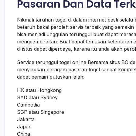
Pasaran Dan Data Ter
Nikmati taruhan togel di dalam internet pasti selal
betaruh bakal peroleh servis terbaik yang semakin l
bisa menjadi unggulan terunggul buat dapat meras
menggembirakan. Buat dapat temukan ketenteraman
di istus dapat dipercaya, karena itu anda akan perol
Service terunggul togel online Bersama situs BO dep
menyiapkan beragam pasaran togel sangat komplet s
dapat pemain putuskan ialah:
HK atau Hongkong
SYD atau Sydney
Cambodia
SGP atau Singapore
Jakarta
Japan
China