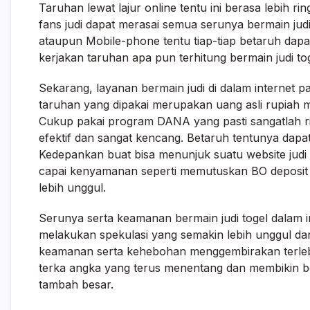
Taruhan lewat lajur online tentu ini berasa lebih
fans judi dapat merasai semua serunya bermain ju
ataupun Mobile-phone tentu tiap-tiap betaruh da
kerjakan taruhan apa pun terhitung bermain judi tog
Sekarang, layanan bermain judi di dalam internet p
taruhan yang dipakai merupakan uang asli rupiah m
Cukup pakai program DANA yang pasti sangatlah rin
efektif dan sangat kencang. Betaruh tentunya dapa
Kedepankan buat bisa menunjuk suatu website judi 
capai kenyamanan seperti memutuskan BO deposit 
lebih unggul.
Serunya serta keamanan bermain judi togel dalam i
melakukan spekulasi yang semakin lebih unggul d
keamanan serta kehebohan menggembirakan terlebi
terka angka yang terus menentang dan membikin b
tambah besar.