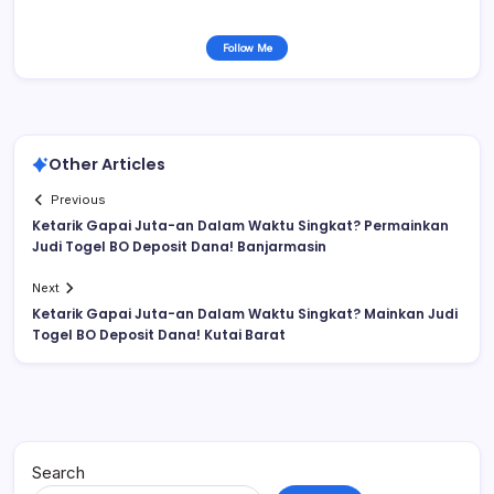
Follow Me
Other Articles
Previous
Ketarik Gapai Juta-an Dalam Waktu Singkat? Permainkan
Judi Togel BO Deposit Dana! Banjarmasin
Next
Ketarik Gapai Juta-an Dalam Waktu Singkat? Mainkan Judi
Togel BO Deposit Dana! Kutai Barat
Search