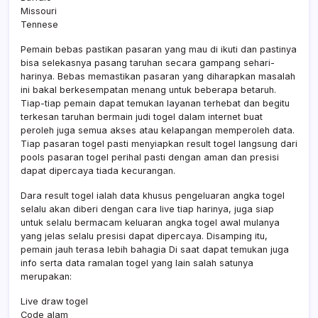
Missouri
Tennese
Pemain bebas pastikan pasaran yang mau di ikuti dan pastinya
bisa selekasnya pasang taruhan secara gampang sehari-
harinya. Bebas memastikan pasaran yang diharapkan masalah
ini bakal berkesempatan menang untuk beberapa betaruh.
Tiap-tiap pemain dapat temukan layanan terhebat dan begitu
terkesan taruhan bermain judi togel dalam internet buat
peroleh juga semua akses atau kelapangan memperoleh data.
Tiap pasaran togel pasti menyiapkan result togel langsung dari
pools pasaran togel perihal pasti dengan aman dan presisi
dapat dipercaya tiada kecurangan.
Dara result togel ialah data khusus pengeluaran angka togel
selalu akan diberi dengan cara live tiap harinya, juga siap
untuk selalu bermacam keluaran angka togel awal mulanya
yang jelas selalu presisi dapat dipercaya. Disamping itu,
pemain jauh terasa lebih bahagia Di saat dapat temukan juga
info serta data ramalan togel yang lain salah satunya
merupakan:
Live draw togel
Code alam