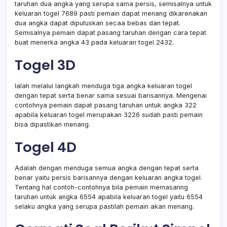
taruhan dua angka yang serupa sama persis, semisalnya untuk
keluaran togel 7689 pasti pemain dapat menang dikarenakan
dua angka dapat diputuskan secaa bebas dan tepat.
Semisalnya pemain dapat pasang taruhan dengan cara tepat
buat menerka angka 43 pada keluaran togel 2432.
Togel 3D
Ialah melalui langkah menduga tiga angka keluaran togel
dengan tepat serta benar sama sesuai barisannya. Mengenai
contohnya pemain dapat pasang taruhan untuk angka 322
apabila keluaran togel merupakan 3226 sudah pasti pemain
bisa dipastikan menang.
Togel 4D
Adalah dengan menduga semua angka dengan tepat serta
benar yaitu persis barisannya dengan keluaran angka togel.
Tentang hal contoh-contohnya bila pemain memasanng
taruhan untuk angka 6554 apabila keluaran togel yaitu 6554
selaku angka yang serupa pastilah pemain akan menang.