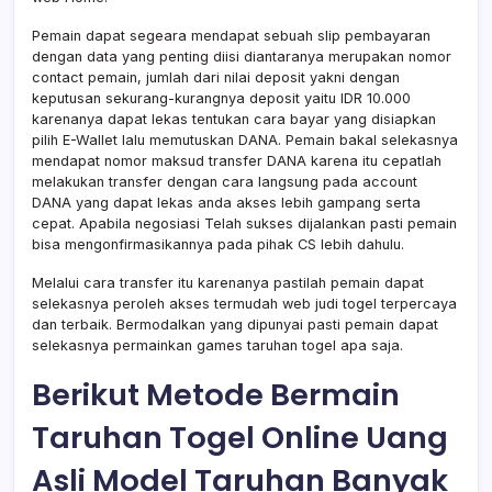
Pemain dapat segeara mendapat sebuah slip pembayaran
dengan data yang penting diisi diantaranya merupakan nomor
contact pemain, jumlah dari nilai deposit yakni dengan
keputusan sekurang-kurangnya deposit yaitu IDR 10.000
karenanya dapat lekas tentukan cara bayar yang disiapkan
pilih E-Wallet lalu memutuskan DANA. Pemain bakal selekasnya
mendapat nomor maksud transfer DANA karena itu cepatlah
melakukan transfer dengan cara langsung pada account
DANA yang dapat lekas anda akses lebih gampang serta
cepat. Apabila negosiasi Telah sukses dijalankan pasti pemain
bisa mengonfirmasikannya pada pihak CS lebih dahulu.
Melalui cara transfer itu karenanya pastilah pemain dapat
selekasnya peroleh akses termudah web judi togel terpercaya
dan terbaik. Bermodalkan yang dipunyai pasti pemain dapat
selekasnya permainkan games taruhan togel apa saja.
Berikut Metode Bermain
Taruhan Togel Online Uang
Asli Model Taruhan Banyak