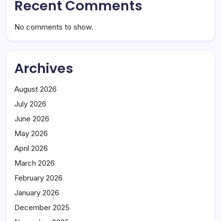
Recent Comments
No comments to show.
Archives
August 2026
July 2026
June 2026
May 2026
April 2026
March 2026
February 2026
January 2026
December 2025