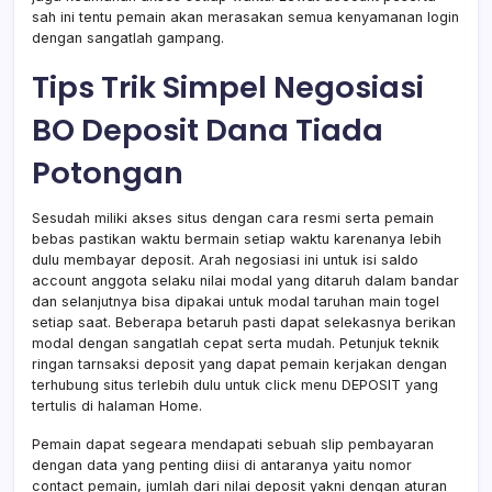
sah ini tentu pemain akan merasakan semua kenyamanan login
dengan sangatlah gampang.
Tips Trik Simpel Negosiasi
BO Deposit Dana Tiada
Potongan
Sesudah miliki akses situs dengan cara resmi serta pemain
bebas pastikan waktu bermain setiap waktu karenanya lebih
dulu membayar deposit. Arah negosiasi ini untuk isi saldo
account anggota selaku nilai modal yang ditaruh dalam bandar
dan selanjutnya bisa dipakai untuk modal taruhan main togel
setiap saat. Beberapa betaruh pasti dapat selekasnya berikan
modal dengan sangatlah cepat serta mudah. Petunjuk teknik
ringan tarnsaksi deposit yang dapat pemain kerjakan dengan
terhubung situs terlebih dulu untuk click menu DEPOSIT yang
tertulis di halaman Home.
Pemain dapat segeara mendapati sebuah slip pembayaran
dengan data yang penting diisi di antaranya yaitu nomor
contact pemain, jumlah dari nilai deposit yakni dengan aturan