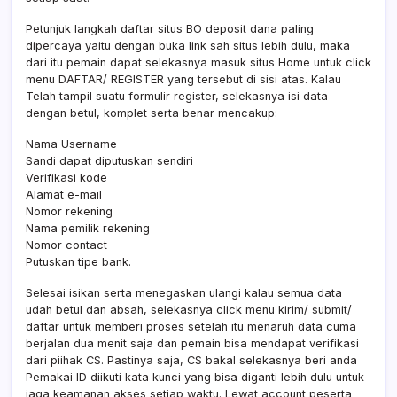
Petunjuk langkah daftar situs BO deposit dana paling
dipercaya yaitu dengan buka link sah situs lebih dulu, maka
dari itu pemain dapat selekasnya masuk situs Home untuk click
menu DAFTAR/ REGISTER yang tersebut di sisi atas. Kalau
Telah tampil suatu formulir register, selekasnya isi data
dengan betul, komplet serta benar mencakup:
Nama Username
Sandi dapat diputuskan sendiri
Verifikasi kode
Alamat e-mail
Nomor rekening
Nama pemilik rekening
Nomor contact
Putuskan tipe bank.
Selesai isikan serta menegaskan ulangi kalau semua data
udah betul dan absah, selekasnya click menu kirim/ submit/
daftar untuk memberi proses setelah itu menaruh data cuma
berjalan dua menit saja dan pemain bisa mendapat verifikasi
dari piihak CS. Pastinya saja, CS bakal selekasnya beri anda
Pemakai ID diikuti kata kunci yang bisa diganti lebih dulu untuk
jaga keamanan akses setiap waktu. Lewat account peserta