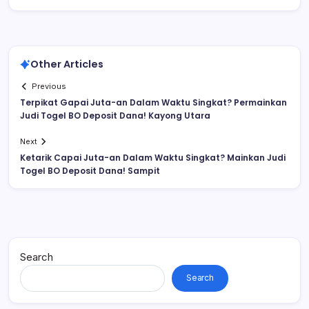
Other Articles
Previous
Terpikat Gapai Juta-an Dalam Waktu Singkat? Permainkan
Judi Togel BO Deposit Dana! Kayong Utara
Next
Ketarik Capai Juta-an Dalam Waktu Singkat? Mainkan Judi
Togel BO Deposit Dana! Sampit
Search
Search