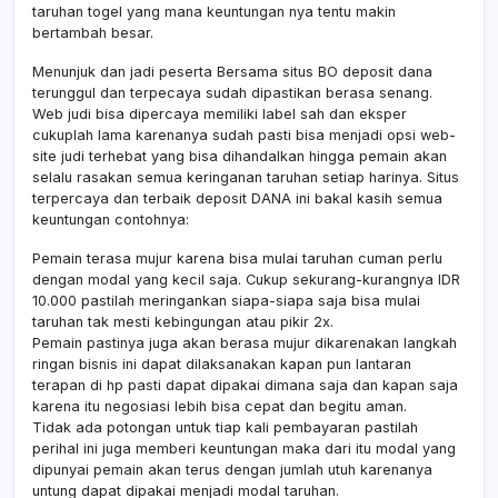
taruhan togel yang mana keuntungan nya tentu makin
bertambah besar.
Menunjuk dan jadi peserta Bersama situs BO deposit dana
terunggul dan terpecaya sudah dipastikan berasa senang.
Web judi bisa dipercaya memiliki label sah dan eksper
cukuplah lama karenanya sudah pasti bisa menjadi opsi web-
site judi terhebat yang bisa dihandalkan hingga pemain akan
selalu rasakan semua keringanan taruhan setiap harinya. Situs
terpercaya dan terbaik deposit DANA ini bakal kasih semua
keuntungan contohnya:
Pemain terasa mujur karena bisa mulai taruhan cuman perlu
dengan modal yang kecil saja. Cukup sekurang-kurangnya IDR
10.000 pastilah meringankan siapa-siapa saja bisa mulai
taruhan tak mesti kebingungan atau pikir 2x.
Pemain pastinya juga akan berasa mujur dikarenakan langkah
ringan bisnis ini dapat dilaksanakan kapan pun lantaran
terapan di hp pasti dapat dipakai dimana saja dan kapan saja
karena itu negosiasi lebih bisa cepat dan begitu aman.
Tidak ada potongan untuk tiap kali pembayaran pastilah
perihal ini juga memberi keuntungan maka dari itu modal yang
dipunyai pemain akan terus dengan jumlah utuh karenanya
untung dapat dipakai menjadi modal taruhan.