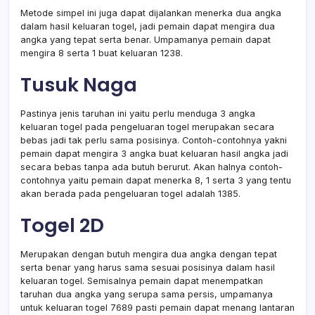
Metode simpel ini juga dapat dijalankan menerka dua angka
dalam hasil keluaran togel, jadi pemain dapat mengira dua
angka yang tepat serta benar. Umpamanya pemain dapat
mengira 8 serta 1 buat keluaran 1238.
Tusuk Naga
Pastinya jenis taruhan ini yaitu perlu menduga 3 angka
keluaran togel pada pengeluaran togel merupakan secara
bebas jadi tak perlu sama posisinya. Contoh-contohnya yakni
pemain dapat mengira 3 angka buat keluaran hasil angka jadi
secara bebas tanpa ada butuh berurut. Akan halnya contoh-
contohnya yaitu pemain dapat menerka 8, 1 serta 3 yang tentu
akan berada pada pengeluaran togel adalah 1385.
Togel 2D
Merupakan dengan butuh mengira dua angka dengan tepat
serta benar yang harus sama sesuai posisinya dalam hasil
keluaran togel. Semisalnya pemain dapat menempatkan
taruhan dua angka yang serupa sama persis, umpamanya
untuk keluaran togel 7689 pasti pemain dapat menang lantaran