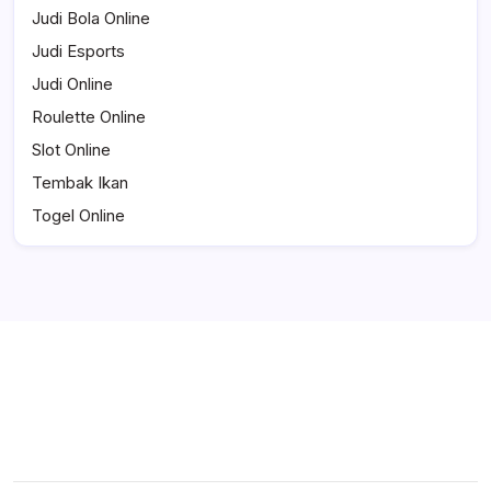
Judi Bola Online
Judi Esports
Judi Online
Roulette Online
Slot Online
Tembak Ikan
Togel Online