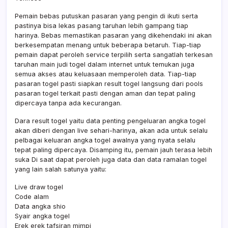
Pemain bebas putuskan pasaran yang pengin di ikuti serta
pastinya bisa lekas pasang taruhan lebih gampang tiap
harinya. Bebas memastikan pasaran yang dikehendaki ini akan
berkesempatan menang untuk beberapa betaruh. Tiap-tiap
pemain dapat peroleh service terpilih serta sangatlah terkesan
taruhan main judi togel dalam internet untuk temukan juga
semua akses atau keluasaan memperoleh data. Tiap-tiap
pasaran togel pasti siapkan result togel langsung dari pools
pasaran togel terkait pasti dengan aman dan tepat paling
dipercaya tanpa ada kecurangan.
Dara result togel yaitu data penting pengeluaran angka togel
akan diberi dengan live sehari-harinya, akan ada untuk selalu
pelbagai keluaran angka togel awalnya yang nyata selalu
tepat paling dipercaya. Disamping itu, pemain jauh terasa lebih
suka Di saat dapat peroleh juga data dan data ramalan togel
yang lain salah satunya yaitu:
Live draw togel
Code alam
Data angka shio
Syair angka togel
Erek erek tafsiran mimpi