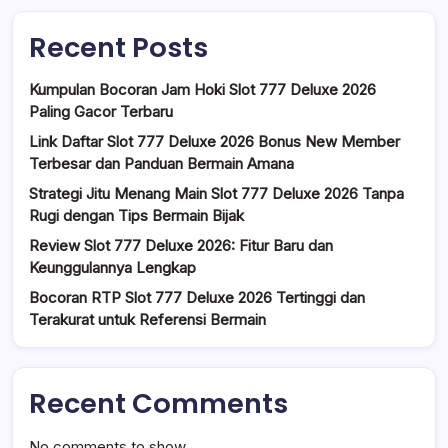
Recent Posts
Kumpulan Bocoran Jam Hoki Slot 777 Deluxe 2026
Paling Gacor Terbaru
Link Daftar Slot 777 Deluxe 2026 Bonus New Member
Terbesar dan Panduan Bermain Amana
Strategi Jitu Menang Main Slot 777 Deluxe 2026 Tanpa
Rugi dengan Tips Bermain Bijak
Review Slot 777 Deluxe 2026: Fitur Baru dan
Keunggulannya Lengkap
Bocoran RTP Slot 777 Deluxe 2026 Tertinggi dan
Terakurat untuk Referensi Bermain
Recent Comments
No comments to show.