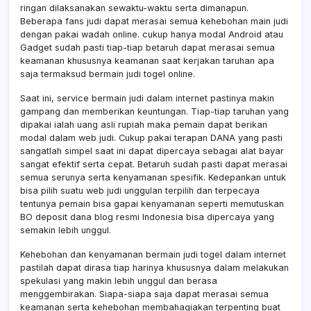
ringan dilaksanakan sewaktu-waktu serta dimanapun.
Wakt
Singk
Beberapa fans judi dapat merasai semua kehebohan main judi
Main
dengan pakai wadah online. cukup hanya modal Android atau
Judi
Gadget sudah pasti tiap-tiap betaruh dapat merasai semua
Toge
keamanan khususnya keamanan saat kerjakan taruhan apa
BO
saja termaksud bermain judi togel online.
Depo
Dana
Saat ini, service bermain judi dalam internet pastinya makin
Kota
gampang dan memberikan keuntungan. Tiap-tiap taruhan yang
Barat
dipakai ialah uang asli rupiah maka pemain dapat berikan
modal dalam web judi. Cukup pakai terapan DANA yang pasti
sangatlah simpel saat ini dapat dipercaya sebagai alat bayar
sangat efektif serta cepat. Betaruh sudah pasti dapat merasai
semua serunya serta kenyamanan spesifik. Kedepankan untuk
bisa pilih suatu web judi unggulan terpilih dan terpecaya
tentunya pemain bisa gapai kenyamanan seperti memutuskan
BO deposit dana blog resmi Indonesia bisa dipercaya yang
semakin lebih unggul.
Kehebohan dan kenyamanan bermain judi togel dalam internet
pastilah dapat dirasa tiap harinya khususnya dalam melakukan
spekulasi yang makin lebih unggul dan berasa
menggembirakan. Siapa-siapa saja dapat merasai semua
keamanan serta kehebohan membahagiakan terpenting buat