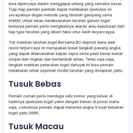
bisa dipercaya dalam menggapai untung yang semakin besar.
Tiap-tiap pemain pastilah dapat melakukan spekulasi ini
secepatnya dngan metode yang tambah gampang serta
efektif. Untuk lekas melaksanakan taruhan games togel
tentunya pemain perlu mengikutinya ataran atau keputusan dari
tiap type taruhan yang diberi faksi situs lebih terpercayya.
Trik mainkan taruhan togel Bersama BO deposit dana web
resmi tetpercaya ini merupakan lewat langkah pasang angka
yang dapat dilaksanakan kapan sajsa serta pasti benar-benar
simpel dan ringkas dan bertambah aman. Tentu saja saja,
langkah mainkan petaruhan togel dahsyat ini bisa pemain
melakukan untuk sejumlah model taruhan yang disiapkan yaitu:
Tusuk Bebas
Pemain cuman perlu menduga satu nomor yang keluar di
hadirnya spekulasi togel yakni dengan bebas di posisi mana
saja, contohnya pemain dapat menerka angka 9 buat keluaran
togel yaitu 0988.
Tusuk Macau