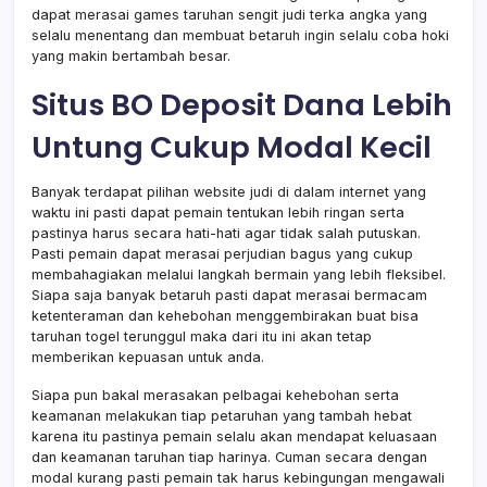
dapat merasai games taruhan sengit judi terka angka yang
selalu menentang dan membuat betaruh ingin selalu coba hoki
yang makin bertambah besar.
Situs BO Deposit Dana Lebih
Untung Cukup Modal Kecil
Banyak terdapat pilihan website judi di dalam internet yang
waktu ini pasti dapat pemain tentukan lebih ringan serta
pastinya harus secara hati-hati agar tidak salah putuskan.
Pasti pemain dapat merasai perjudian bagus yang cukup
membahagiakan melalui langkah bermain yang lebih fleksibel.
Siapa saja banyak betaruh pasti dapat merasai bermacam
ketenteraman dan kehebohan menggembirakan buat bisa
taruhan togel terunggul maka dari itu ini akan tetap
memberikan kepuasan untuk anda.
Siapa pun bakal merasakan pelbagai kehebohan serta
keamanan melakukan tiap petaruhan yang tambah hebat
karena itu pastinya pemain selalu akan mendapat keluasaan
dan keamanan taruhan tiap harinya. Cuman secara dengan
modal kurang pasti pemain tak harus kebingungan mengawali