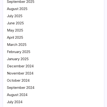
September 2025
August 2025
July 2025
June 2025
May 2025
April 2025
March 2025
February 2025
January 2025
December 2024
November 2024
October 2024
September 2024
August 2024
July 2024