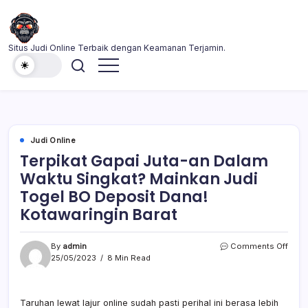
Skip
to
content
AlrassedOnline
Situs Judi Online Terbaik dengan Keamanan Terjamin.
Judi Online
Terpikat Gapai Juta-an Dalam
Waktu Singkat? Mainkan Judi
Togel BO Deposit Dana!
Kotawaringin Barat
on
By
admin
Comments Off
Terpi
25/05/2023
8 Min Read
Gapa
Juta-
an
Taruhan lewat lajur online sudah pasti perihal ini berasa lebih
Dala