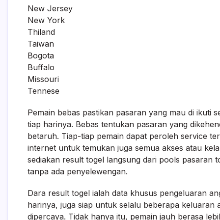
New Jersey
New York
Thiland
Taiwan
Bogota
Buffalo
Missouri
Tennese
Pemain bebas pastikan pasaran yang mau di ikuti s
tiap harinya. Bebas tentukan pasaran yang dikehe
betaruh. Tiap-tiap pemain dapat peroleh service ter
internet untuk temukan juga semua akses atau kela
sediakan result togel langsung dari pools pasaran 
tanpa ada penyelewengan.
Dara result togel ialah data khusus pengeluaran ang
harinya, juga siap untuk selalu beberapa keluaran 
dipercaya. Tidak hanya itu, pemain jauh berasa lebi