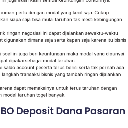
 cuman perlu dengan modal yang kecil saja. Cukup
an siapa saja bisa mulai taruhan tak mesti kebingungan
ik ringan negosiasi ini dapat dijalankan sewaktu-waktu
t digunakan dimana saja serta kapan saja karena itu bisnis
 soal ini juga beri keuntungan maka modal yang dipunyai
pat dipakai sebagai modal taruhan.
i saldo account peserta terus berisi serta tak pernah ada
ran langkah transaksi bisnis yang tambah ringan dijalankan
karena dapat memakainya untuk terus taruhan dengan
 model taruhan togel banyak.
e BO Deposit Dana Pasaran