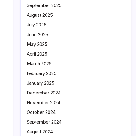
September 2025
August 2025
July 2025
June 2025
May 2025
April 2025
March 2025
February 2025
January 2025
December 2024
November 2024
October 2024
September 2024
August 2024