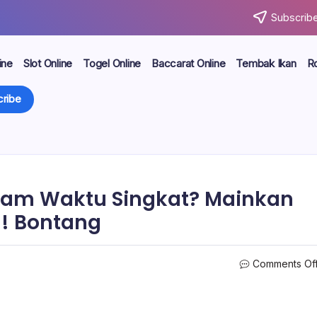
Subscribe
ine
Slot Online
Togel Online
Baccarat Online
Tembak Ikan
Ro
ribe
alam Waktu Singkat? Mainkan
a! Bontang
Comments Of