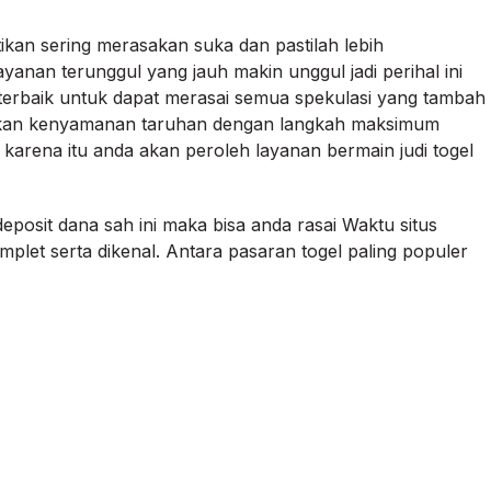
tikan sering merasakan suka dan pastilah lebih
anan terunggul yang jauh makin unggul jadi perihal ini
 terbaik untuk dapat merasai semua spekulasi yang tambah
mukan kenyamanan taruhan dengan langkah maksimum
 karena itu anda akan peroleh layanan bermain judi togel
eposit dana sah ini maka bisa anda rasai Waktu situs
plet serta dikenal. Antara pasaran togel paling populer