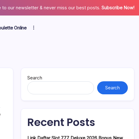
 to our newsletter & never miss our best posts.
Subscribe Now!
ulette Online
Search
Search
on
f
Recent Posts
Terpikat
Gapai
Juta-
Link Daftar Slot 777 Deluxe 2026 Bonus New