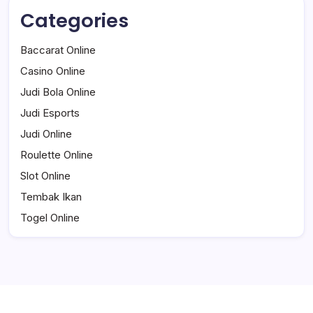
Categories
Baccarat Online
Casino Online
Judi Bola Online
Judi Esports
Judi Online
Roulette Online
Slot Online
Tembak Ikan
Togel Online