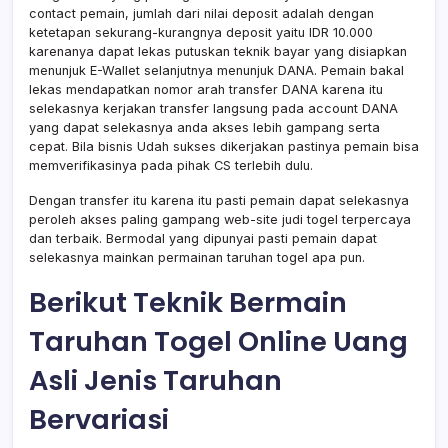
contact pemain, jumlah dari nilai deposit adalah dengan
ketetapan sekurang-kurangnya deposit yaitu IDR 10.000
karenanya dapat lekas putuskan teknik bayar yang disiapkan
menunjuk E-Wallet selanjutnya menunjuk DANA. Pemain bakal
lekas mendapatkan nomor arah transfer DANA karena itu
selekasnya kerjakan transfer langsung pada account DANA
yang dapat selekasnya anda akses lebih gampang serta
cepat. Bila bisnis Udah sukses dikerjakan pastinya pemain bisa
memverifikasinya pada pihak CS terlebih dulu.
Dengan transfer itu karena itu pasti pemain dapat selekasnya
peroleh akses paling gampang web-site judi togel terpercaya
dan terbaik. Bermodal yang dipunyai pasti pemain dapat
selekasnya mainkan permainan taruhan togel apa pun.
Berikut Teknik Bermain
Taruhan Togel Online Uang
Asli Jenis Taruhan
Bervariasi