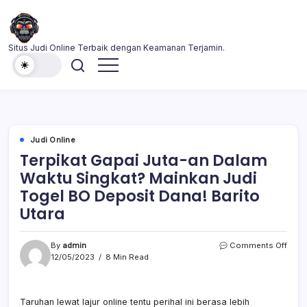
Skip
to
content
AlrassedOnline
Situs Judi Online Terbaik dengan Keamanan Terjamin.
Judi Online
Terpikat Gapai Juta-an Dalam
Waktu Singkat? Mainkan Judi
Togel BO Deposit Dana! Barito
Utara
on
By
admin
Comments Off
Terpi
12/05/2023
8 Min Read
Gapa
Juta-
an
Taruhan lewat lajur online tentu perihal ini berasa lebih
Dala