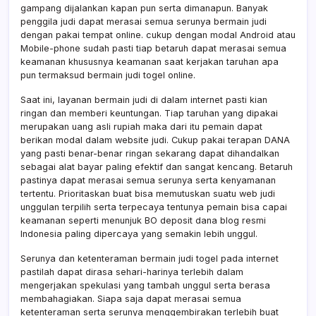
gampang dijalankan kapan pun serta dimanapun. Banyak
Wakt
Singk
penggila judi dapat merasai semua serunya bermain judi
Main
dengan pakai tempat online. cukup dengan modal Android atau
Judi
Mobile-phone sudah pasti tiap betaruh dapat merasai semua
Toge
keamanan khususnya keamanan saat kerjakan taruhan apa
BO
pun termaksud bermain judi togel online.
Depo
Dana
Saat ini, layanan bermain judi di dalam internet pasti kian
Barit
ringan dan memberi keuntungan. Tiap taruhan yang dipakai
Utara
merupakan uang asli rupiah maka dari itu pemain dapat
berikan modal dalam website judi. Cukup pakai terapan DANA
yang pasti benar-benar ringan sekarang dapat dihandalkan
sebagai alat bayar paling efektif dan sangat kencang. Betaruh
pastinya dapat merasai semua serunya serta kenyamanan
tertentu. Prioritaskan buat bisa memutuskan suatu web judi
unggulan terpilih serta terpecaya tentunya pemain bisa capai
keamanan seperti menunjuk BO deposit dana blog resmi
Indonesia paling dipercaya yang semakin lebih unggul.
Serunya dan ketenteraman bermain judi togel pada internet
pastilah dapat dirasa sehari-harinya terlebih dalam
mengerjakan spekulasi yang tambah unggul serta berasa
membahagiakan. Siapa saja dapat merasai semua
ketenteraman serta serunya menggembirakan terlebih buat