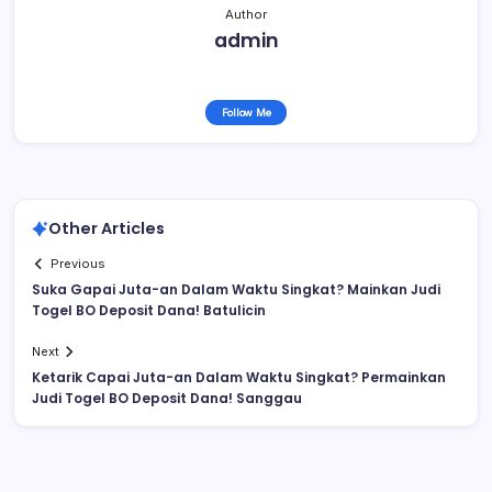
Author
admin
Follow Me
Other Articles
Previous
Suka Gapai Juta-an Dalam Waktu Singkat? Mainkan Judi
Togel BO Deposit Dana! Batulicin
Next
Ketarik Capai Juta-an Dalam Waktu Singkat? Permainkan
Judi Togel BO Deposit Dana! Sanggau