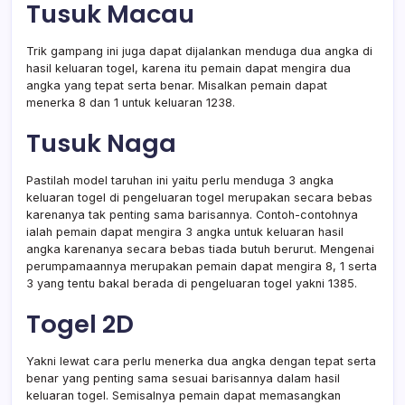
Tusuk Macau
Trik gampang ini juga dapat dijalankan menduga dua angka di
hasil keluaran togel, karena itu pemain dapat mengira dua
angka yang tepat serta benar. Misalkan pemain dapat
menerka 8 dan 1 untuk keluaran 1238.
Tusuk Naga
Pastilah model taruhan ini yaitu perlu menduga 3 angka
keluaran togel di pengeluaran togel merupakan secara bebas
karenanya tak penting sama barisannya. Contoh-contohnya
ialah pemain dapat mengira 3 angka untuk keluaran hasil
angka karenanya secara bebas tiada butuh berurut. Mengenai
perumpamaannya merupakan pemain dapat mengira 8, 1 serta
3 yang tentu bakal berada di pengeluaran togel yakni 1385.
Togel 2D
Yakni lewat cara perlu menerka dua angka dengan tepat serta
benar yang penting sama sesuai barisannya dalam hasil
keluaran togel. Semisalnya pemain dapat memasangkan