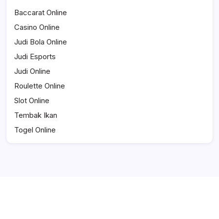
Baccarat Online
Casino Online
Judi Bola Online
Judi Esports
Judi Online
Roulette Online
Slot Online
Tembak Ikan
Togel Online