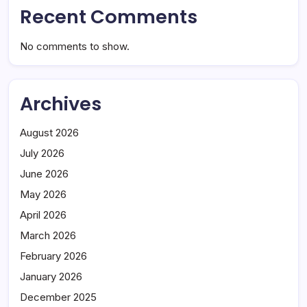
Recent Comments
No comments to show.
Archives
August 2026
July 2026
June 2026
May 2026
April 2026
March 2026
February 2026
January 2026
December 2025