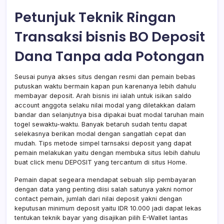
Petunjuk Teknik Ringan
Transaksi bisnis BO Deposit
Dana Tanpa ada Potongan
Seusai punya akses situs dengan resmi dan pemain bebas
putuskan waktu bermain kapan pun karenanya lebih dahulu
membayar deposit. Arah bisnis ini ialah untuk isikan saldo
account anggota selaku nilai modal yang diletakkan dalam
bandar dan selanjutnya bisa dipakai buat modal taruhan main
togel sewaktu-waktu. Banyak betaruh sudah tentu dapat
selekasnya berikan modal dengan sangatlah cepat dan
mudah. Tips metode simpel tarnsaksi deposit yang dapat
pemain melakukan yaitu dengan membuka situs lebih dahulu
buat click menu DEPOSIT yang tercantum di situs Home.
Pemain dapat segeara mendapat sebuah slip pembayaran
dengan data yang penting diisi salah satunya yakni nomor
contact pemain, jumlah dari nilai deposit yakni dengan
keputusan minimum deposit yaitu IDR 10.000 jadi dapat lekas
tentukan teknik bayar yang disajikan pilih E-Wallet lantas