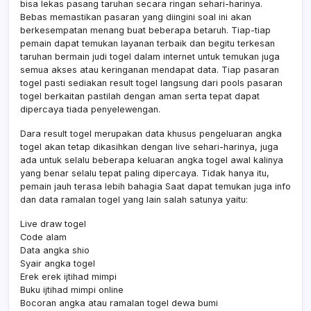
bisa lekas pasang taruhan secara ringan sehari-harinya.
Bebas memastikan pasaran yang diingini soal ini akan
berkesempatan menang buat beberapa betaruh. Tiap-tiap
pemain dapat temukan layanan terbaik dan begitu terkesan
taruhan bermain judi togel dalam internet untuk temukan juga
semua akses atau keringanan mendapat data. Tiap pasaran
togel pasti sediakan result togel langsung dari pools pasaran
togel berkaitan pastilah dengan aman serta tepat dapat
dipercaya tiada penyelewengan.
Dara result togel merupakan data khusus pengeluaran angka
togel akan tetap dikasihkan dengan live sehari-harinya, juga
ada untuk selalu beberapa keluaran angka togel awal kalinya
yang benar selalu tepat paling dipercaya. Tidak hanya itu,
pemain jauh terasa lebih bahagia Saat dapat temukan juga info
dan data ramalan togel yang lain salah satunya yaitu:
Live draw togel
Code alam
Data angka shio
Syair angka togel
Erek erek ijtihad mimpi
Buku ijtihad mimpi online
Bocoran angka atau ramalan togel dewa bumi