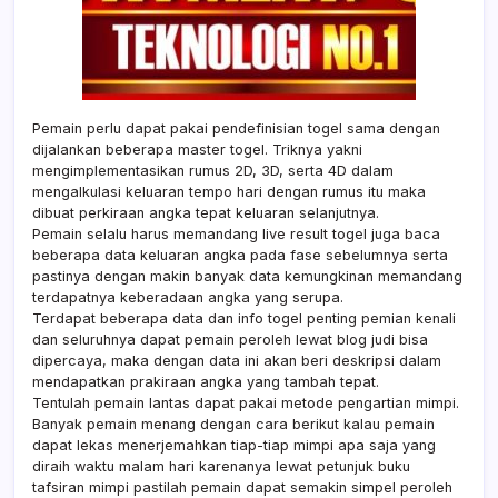
Pemain perlu dapat pakai pendefinisian togel sama dengan
dijalankan beberapa master togel. Triknya yakni
mengimplementasikan rumus 2D, 3D, serta 4D dalam
mengalkulasi keluaran tempo hari dengan rumus itu maka
dibuat perkiraan angka tepat keluaran selanjutnya.
Pemain selalu harus memandang live result togel juga baca
beberapa data keluaran angka pada fase sebelumnya serta
pastinya dengan makin banyak data kemungkinan memandang
terdapatnya keberadaan angka yang serupa.
Terdapat beberapa data dan info togel penting pemian kenali
dan seluruhnya dapat pemain peroleh lewat blog judi bisa
dipercaya, maka dengan data ini akan beri deskripsi dalam
mendapatkan prakiraan angka yang tambah tepat.
Tentulah pemain lantas dapat pakai metode pengartian mimpi.
Banyak pemain menang dengan cara berikut kalau pemain
dapat lekas menerjemahkan tiap-tiap mimpi apa saja yang
diraih waktu malam hari karenanya lewat petunjuk buku
tafsiran mimpi pastilah pemain dapat semakin simpel peroleh