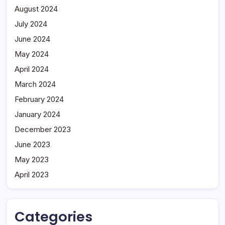
August 2024
July 2024
June 2024
May 2024
April 2024
March 2024
February 2024
January 2024
December 2023
June 2023
May 2023
April 2023
Categories