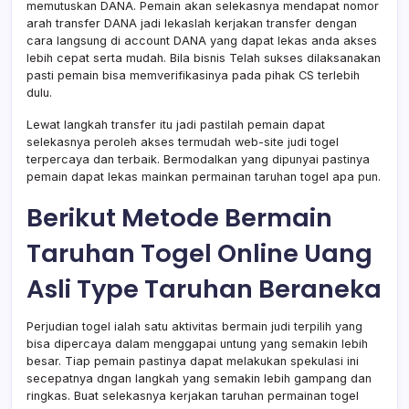
memutuskan DANA. Pemain akan selekasnya mendapat nomor
arah transfer DANA jadi lekaslah kerjakan transfer dengan
cara langsung di account DANA yang dapat lekas anda akses
lebih cepat serta mudah. Bila bisnis Telah sukses dilaksanakan
pasti pemain bisa memverifikasinya pada pihak CS terlebih
dulu.
Lewat langkah transfer itu jadi pastilah pemain dapat
selekasnya peroleh akses termudah web-site judi togel
terpercaya dan terbaik. Bermodalkan yang dipunyai pastinya
pemain dapat lekas mainkan permainan taruhan togel apa pun.
Berikut Metode Bermain
Taruhan Togel Online Uang
Asli Type Taruhan Beraneka
Perjudian togel ialah satu aktivitas bermain judi terpilih yang
bisa dipercaya dalam menggapai untung yang semakin lebih
besar. Tiap pemain pastinya dapat melakukan spekulasi ini
secepatnya dngan langkah yang semakin lebih gampang dan
ringkas. Buat selekasnya kerjakan taruhan permainan togel