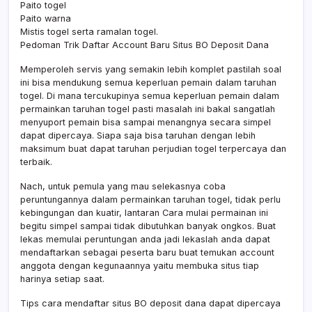
Paito togel
Paito warna
Mistis togel serta ramalan togel.
Pedoman Trik Daftar Account Baru Situs BO Deposit Dana
Memperoleh servis yang semakin lebih komplet pastilah soal
ini bisa mendukung semua keperluan pemain dalam taruhan
togel. Di mana tercukupinya semua keperluan pemain dalam
permainkan taruhan togel pasti masalah ini bakal sangatlah
menyuport pemain bisa sampai menangnya secara simpel
dapat dipercaya. Siapa saja bisa taruhan dengan lebih
maksimum buat dapat taruhan perjudian togel terpercaya dan
terbaik.
Nach, untuk pemula yang mau selekasnya coba
peruntungannya dalam permainkan taruhan togel, tidak perlu
kebingungan dan kuatir, lantaran Cara mulai permainan ini
begitu simpel sampai tidak dibutuhkan banyak ongkos. Buat
lekas memulai peruntungan anda jadi lekaslah anda dapat
mendaftarkan sebagai peserta baru buat temukan account
anggota dengan kegunaannya yaitu membuka situs tiap
harinya setiap saat.
Tips cara mendaftar situs BO deposit dana dapat dipercaya