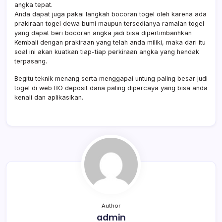
angka tepat.
Anda dapat juga pakai langkah bocoran togel oleh karena ada
prakiraan togel dewa bumi maupun tersedianya ramalan togel
yang dapat beri bocoran angka jadi bisa dipertimbanhkan
Kembali dengan prakiraan yang telah anda miliki, maka dari itu
soal ini akan kuatkan tiap-tiap perkiraan angka yang hendak
terpasang.
Begitu teknik menang serta menggapai untung paling besar judi
togel di web BO deposit dana paling dipercaya yang bisa anda
kenali dan aplikasikan.
Author
admin