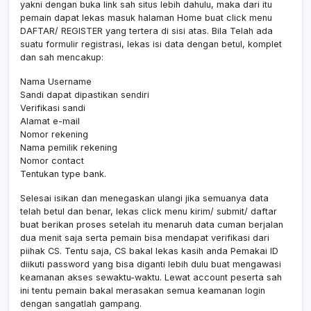
yakni dengan buka link sah situs lebih dahulu, maka dari itu
pemain dapat lekas masuk halaman Home buat click menu
DAFTAR/ REGISTER yang tertera di sisi atas. Bila Telah ada
suatu formulir registrasi, lekas isi data dengan betul, komplet
dan sah mencakup:
Nama Username
Sandi dapat dipastikan sendiri
Verifikasi sandi
Alamat e-mail
Nomor rekening
Nama pemilik rekening
Nomor contact
Tentukan type bank.
Selesai isikan dan menegaskan ulangi jika semuanya data
telah betul dan benar, lekas click menu kirim/ submit/ daftar
buat berikan proses setelah itu menaruh data cuman berjalan
dua menit saja serta pemain bisa mendapat verifikasi dari
piihak CS. Tentu saja, CS bakal lekas kasih anda Pemakai ID
diikuti password yang bisa diganti lebih dulu buat mengawasi
keamanan akses sewaktu-waktu. Lewat account peserta sah
ini tentu pemain bakal merasakan semua keamanan login
dengan sangatlah gampang.