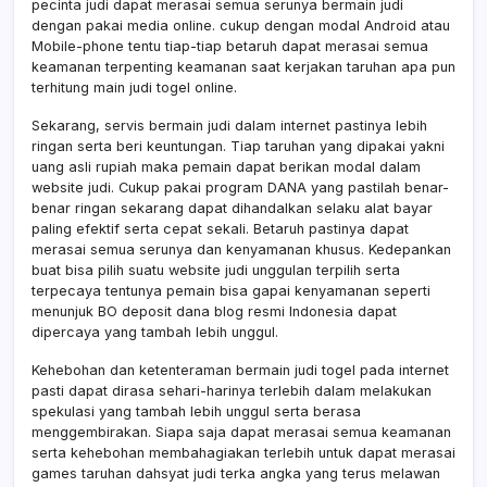
Singk
pecinta judi dapat merasai semua serunya bermain judi
Perm
dengan pakai media online. cukup dengan modal Android atau
Judi
Mobile-phone tentu tiap-tiap betaruh dapat merasai semua
Toge
keamanan terpenting keamanan saat kerjakan taruhan apa pun
BO
terhitung main judi togel online.
Depo
Dana
Sekarang, servis bermain judi dalam internet pastinya lebih
Tara
ringan serta beri keuntungan. Tiap taruhan yang dipakai yakni
uang asli rupiah maka pemain dapat berikan modal dalam
website judi. Cukup pakai program DANA yang pastilah benar-
benar ringan sekarang dapat dihandalkan selaku alat bayar
paling efektif serta cepat sekali. Betaruh pastinya dapat
merasai semua serunya dan kenyamanan khusus. Kedepankan
buat bisa pilih suatu website judi unggulan terpilih serta
terpecaya tentunya pemain bisa gapai kenyamanan seperti
menunjuk BO deposit dana blog resmi Indonesia dapat
dipercaya yang tambah lebih unggul.
Kehebohan dan ketenteraman bermain judi togel pada internet
pasti dapat dirasa sehari-harinya terlebih dalam melakukan
spekulasi yang tambah lebih unggul serta berasa
menggembirakan. Siapa saja dapat merasai semua keamanan
serta kehebohan membahagiakan terlebih untuk dapat merasai
games taruhan dahsyat judi terka angka yang terus melawan