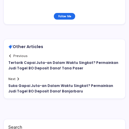
Follow Me
Other Articles
Previous
Tertarik Capai Juta-an Dalam Waktu Singkat? Permainkan
Judi Togel BO Deposit Dana! Tana Paser
Next
Suka Gapai Juta-an Dalam Waktu Singkat? Permainkan
Judi Togel BO Deposit Dana! Banjarbaru
Search