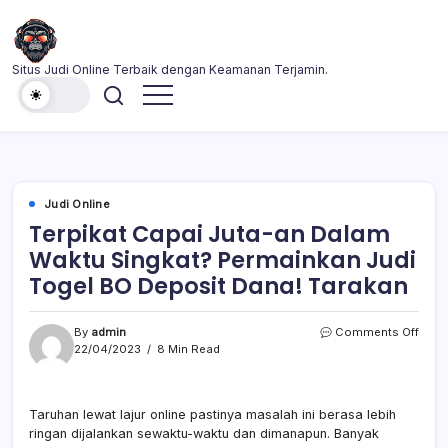
Skip
to
content
AlrassedOnline
Situs Judi Online Terbaik dengan Keamanan Terjamin.
Judi Online
Terpikat Capai Juta-an Dalam
Waktu Singkat? Permainkan Judi
Togel BO Deposit Dana! Tarakan
on
By
admin
Comments Off
Terpi
22/04/2023
8 Min Read
Capa
Juta-
an
Taruhan lewat lajur online pastinya masalah ini berasa lebih
Dala
ringan dijalankan sewaktu-waktu dan dimanapun. Banyak
Wakt