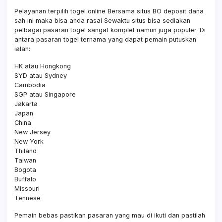
Pelayanan terpilih togel online Bersama situs BO deposit dana
sah ini maka bisa anda rasai Sewaktu situs bisa sediakan
pelbagai pasaran togel sangat komplet namun juga populer. Di
antara pasaran togel ternama yang dapat pemain putuskan
ialah:
HK atau Hongkong
SYD atau Sydney
Cambodia
SGP atau Singapore
Jakarta
Japan
China
New Jersey
New York
Thiland
Taiwan
Bogota
Buffalo
Missouri
Tennese
Pemain bebas pastikan pasaran yang mau di ikuti dan pastilah