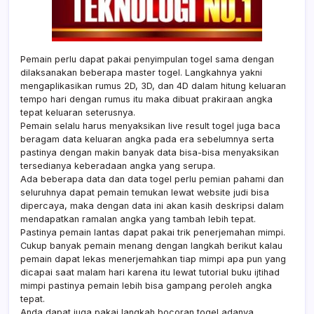
Pemain perlu dapat pakai penyimpulan togel sama dengan
dilaksanakan beberapa master togel. Langkahnya yakni
mengaplikasikan rumus 2D, 3D, dan 4D dalam hitung keluaran
tempo hari dengan rumus itu maka dibuat prakiraan angka
tepat keluaran seterusnya.
Pemain selalu harus menyaksikan live result togel juga baca
beragam data keluaran angka pada era sebelumnya serta
pastinya dengan makin banyak data bisa-bisa menyaksikan
tersedianya keberadaan angka yang serupa.
Ada beberapa data dan data togel perlu pemian pahami dan
seluruhnya dapat pemain temukan lewat website judi bisa
dipercaya, maka dengan data ini akan kasih deskripsi dalam
mendapatkan ramalan angka yang tambah lebih tepat.
Pastinya pemain lantas dapat pakai trik penerjemahan mimpi.
Cukup banyak pemain menang dengan langkah berikut kalau
pemain dapat lekas menerjemahkan tiap mimpi apa pun yang
dicapai saat malam hari karena itu lewat tutorial buku ijtihad
mimpi pastinya pemain lebih bisa gampang peroleh angka
tepat.
Anda dapat juga pakai langkah bocoran togel adanya