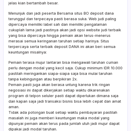
jelas kian bertambah besar.
Menunjuk dan jadi peserta Bersama situs BO deposit dana
terunggul dan terpecaya pasti berasa suka. Web judi paling
dipercaya memiliki label sah dan memiliki pengalaman
cukuplah lama jadi pastinya akan jadi opsi website judi terbaik
yang bisa dipercaya hingga pemain akan terus-menerus
merasai semua keringanan taruhan setiap harinya. Situs
terpercaya serta terbaik deposit DANA ini akan beri semua
keuntungan misalnya:
Pemain terasa mujur lantaran bisa mengawali taruhan cuman
perlu dengan modal yang kecil saja. Cukup minimum IDR 10.000
pastilah meringankan siapa-siapa saja bisa mulai taruhan
tanpa kebingungan atau berpikiran 2x.
Pemain pasti juga akan berasa untung karena trik ringan
negosiasi ini dapat dikerjakan setiap waktu dikarenakan
program di telpon seluler pasti dapat diperlukan dimana saja
dan kapan saja jadi transaksi bisnis bisa lebih cepat dan amat
aman.
Tidak ada potongan buat setiap waktu pembayaran pastilah
masalah ini juga memberi keuntungan maka modal yang
dipunyai pemain akan terus pada jumlah utuh jadi mujur dapat
dipakai jadi modal taruhan.