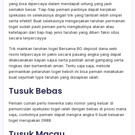
yang bisa dipercaya dalam mendapat untung yang jauh
semakin besar. Tiap-tiap pemain pastinya dapat kerjakan
spekulasi ini selekasnya dngan trik yang tambah lebih simpel
serta efektif. Buat selekasnya mengerjakan taruhan permainan
togel sudah pasti pemain perlu mengikutinya ataran atau
ketetapan dari tiap-tiap jenis taruhan yang diberi faksi situs
secara terpercayya.
Trik mainkan taruhan togel Bersama BO deposit dana web
resmi tetpercaya ini yakni secara pasang angka yang dapat
dilaksanakan kapan sajsa serta pastilah amat gampang serta
ringkas dan bertambah aman. Tentu saja saja, metode
permainkan petaruhan togel heboh ini bisa pemain melakukan
buat sejumlah type taruhan yang disiapkan ialah:
Tusuk Bebas
Pemain cuman perlu menerka satu nomor yang keluar di
pemunculan spekulasi togel ialah dengan bebas di posisi mana
saja, contohnya pemain dapat mengira angka 9 buat keluaran
togel merupakan 0988.
Tusuk Macau