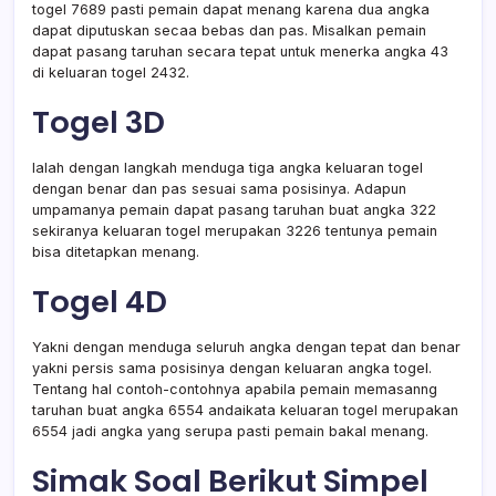
togel 7689 pasti pemain dapat menang karena dua angka
dapat diputuskan secaa bebas dan pas. Misalkan pemain
dapat pasang taruhan secara tepat untuk menerka angka 43
di keluaran togel 2432.
Togel 3D
Ialah dengan langkah menduga tiga angka keluaran togel
dengan benar dan pas sesuai sama posisinya. Adapun
umpamanya pemain dapat pasang taruhan buat angka 322
sekiranya keluaran togel merupakan 3226 tentunya pemain
bisa ditetapkan menang.
Togel 4D
Yakni dengan menduga seluruh angka dengan tepat dan benar
yakni persis sama posisinya dengan keluaran angka togel.
Tentang hal contoh-contohnya apabila pemain memasanng
taruhan buat angka 6554 andaikata keluaran togel merupakan
6554 jadi angka yang serupa pasti pemain bakal menang.
Simak Soal Berikut Simpel