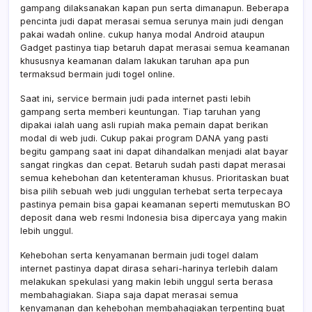
gampang dilaksanakan kapan pun serta dimanapun. Beberapa
Wakt
Singk
pencinta judi dapat merasai semua serunya main judi dengan
Perm
pakai wadah online. cukup hanya modal Android ataupun
Judi
Gadget pastinya tiap betaruh dapat merasai semua keamanan
Toge
khususnya keamanan dalam lakukan taruhan apa pun
BO
termaksud bermain judi togel online.
Depo
Dana
Saat ini, service bermain judi pada internet pasti lebih
Pena
gampang serta memberi keuntungan. Tiap taruhan yang
Pase
dipakai ialah uang asli rupiah maka pemain dapat berikan
Utara
modal di web judi. Cukup pakai program DANA yang pasti
begitu gampang saat ini dapat dihandalkan menjadi alat bayar
sangat ringkas dan cepat. Betaruh sudah pasti dapat merasai
semua kehebohan dan ketenteraman khusus. Prioritaskan buat
bisa pilih sebuah web judi unggulan terhebat serta terpecaya
pastinya pemain bisa gapai keamanan seperti memutuskan BO
deposit dana web resmi Indonesia bisa dipercaya yang makin
lebih unggul.
Kehebohan serta kenyamanan bermain judi togel dalam
internet pastinya dapat dirasa sehari-harinya terlebih dalam
melakukan spekulasi yang makin lebih unggul serta berasa
membahagiakan. Siapa saja dapat merasai semua
kenyamanan dan kehebohan membahagiakan terpenting buat