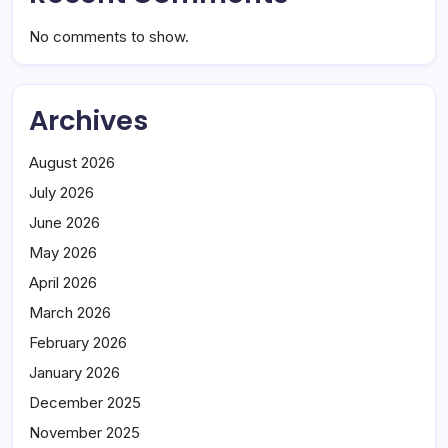
No comments to show.
Archives
August 2026
July 2026
June 2026
May 2026
April 2026
March 2026
February 2026
January 2026
December 2025
November 2025