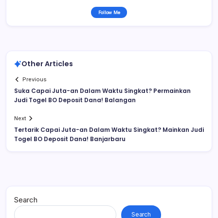
Follow Me
Other Articles
Previous
Suka Capai Juta-an Dalam Waktu Singkat? Permainkan
Judi Togel BO Deposit Dana! Balangan
Next
Tertarik Capai Juta-an Dalam Waktu Singkat? Mainkan Judi
Togel BO Deposit Dana! Banjarbaru
Search
Search