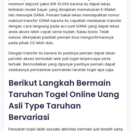
minimum deposit yakni IDR 10.000 karena itu dapat lekas
tentukan model bayar yang disiapkan memutuskan E-Wallet
lalu menunjuk DANA. Pemain bakal lekas mendapatkan nomor
maksud transfer DANA karena itu cepatlah melakukan transfer
dengan cara langsung pada account DANA yang dapat lekas
anda akses lebih cepat serta mudah. Kalau bisnis Telah
sukses dikerjakan pastilah pemain bisa mengonfirmasinya
pada pihak CS lebih dulu.
Dengan transfer itu karena itu pastinya pemain dapat lekas
peroleh akses termudah web judi togel terpercaya serta
terbaik. Bermodalkan yang dipunyai pastinya pemain dapat
selekasnya permainkan permainan taruhan togel apa saja.
Berikut Langkah Bermain
Taruhan Togel Online Uang
Asli Type Taruhan
Bervariasi
Perjudian togel ialah sesuatu aktivitas bermain judi terpilih yang