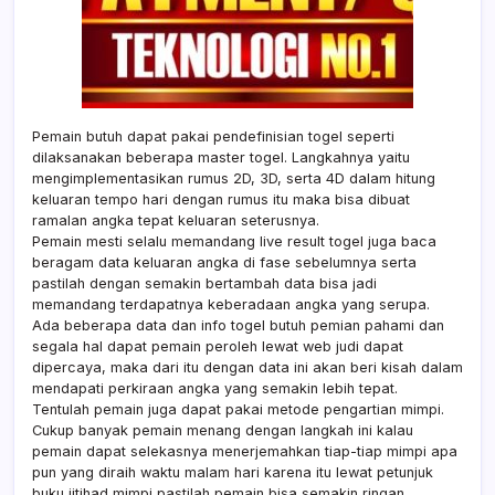
Pemain butuh dapat pakai pendefinisian togel seperti
dilaksanakan beberapa master togel. Langkahnya yaitu
mengimplementasikan rumus 2D, 3D, serta 4D dalam hitung
keluaran tempo hari dengan rumus itu maka bisa dibuat
ramalan angka tepat keluaran seterusnya.
Pemain mesti selalu memandang live result togel juga baca
beragam data keluaran angka di fase sebelumnya serta
pastilah dengan semakin bertambah data bisa jadi
memandang terdapatnya keberadaan angka yang serupa.
Ada beberapa data dan info togel butuh pemian pahami dan
segala hal dapat pemain peroleh lewat web judi dapat
dipercaya, maka dari itu dengan data ini akan beri kisah dalam
mendapati perkiraan angka yang semakin lebih tepat.
Tentulah pemain juga dapat pakai metode pengartian mimpi.
Cukup banyak pemain menang dengan langkah ini kalau
pemain dapat selekasnya menerjemahkan tiap-tiap mimpi apa
pun yang diraih waktu malam hari karena itu lewat petunjuk
buku ijtihad mimpi pastilah pemain bisa semakin ringan