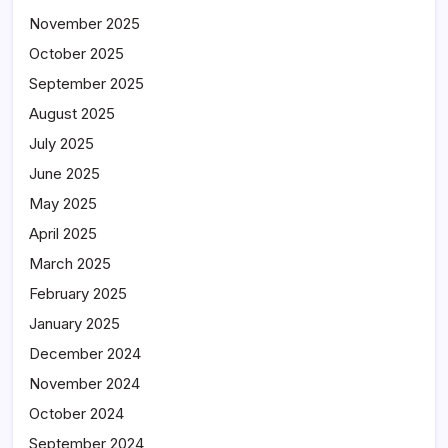
November 2025
October 2025
September 2025
August 2025
July 2025
June 2025
May 2025
April 2025
March 2025
February 2025
January 2025
December 2024
November 2024
October 2024
September 2024