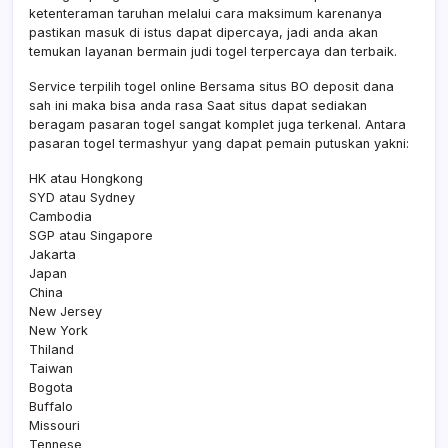
ketenteraman taruhan melalui cara maksimum karenanya
pastikan masuk di istus dapat dipercaya, jadi anda akan
temukan layanan bermain judi togel terpercaya dan terbaik.
Service terpilih togel online Bersama situs BO deposit dana
sah ini maka bisa anda rasa Saat situs dapat sediakan
beragam pasaran togel sangat komplet juga terkenal. Antara
pasaran togel termashyur yang dapat pemain putuskan yakni:
HK atau Hongkong
SYD atau Sydney
Cambodia
SGP atau Singapore
Jakarta
Japan
China
New Jersey
New York
Thiland
Taiwan
Bogota
Buffalo
Missouri
Tennese