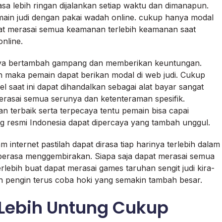
asa lebih ringan dijalankan setiap waktu dan dimanapun.
main judi dengan pakai wadah online. cukup hanya modal
apat merasai semua keamanan terlebih keamanan saat
online.
astinya bertambah gampang dan memberikan keuntungan.
iah maka pemain dapat berikan modal di web judi. Cukup
 saat ini dapat dihandalkan sebagai alat bayar sangat
merasai semua serunya dan ketenteraman spesifik.
an terbaik serta terpecaya tentu pemain bisa capai
 resmi Indonesia dapat dipercaya yang tambah unggul.
internet pastilah dapat dirasa tiap harinya terlebih dalam
 berasa menggembirakan. Siapa saja dapat merasai semua
ebih buat dapat merasai games taruhan sengit judi kira-
h pengin terus coba hoki yang semakin tambah besar.
 Lebih Untung Cukup