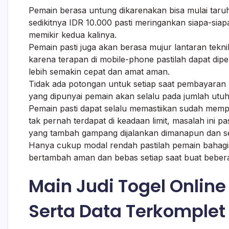
Pemain berasa untung dikarenakan bisa mulai taru
sedikitnya IDR 10.000 pasti meringankan siapa-siap
memikir kedua kalinya.
Pemain pasti juga akan berasa mujur lantaran tekni
karena terapan di mobile-phone pastilah dapat dipe
lebih semakin cepat dan amat aman.
Tidak ada potongan untuk setiap saat pembayaran 
yang dipunyai pemain akan selalu pada jumlah utuh 
Pemain pasti dapat selalu memastiikan sudah mempu
tak pernah terdapat di keadaan limit, masalah ini 
yang tambah gampang dijalankan dimanapun dan set
Hanya cukup modal rendah pastilah pemain bahagi
bertambah aman dan bebas setiap saat buat beber
Main Judi Togel Onlin
Serta Data Terkomplet