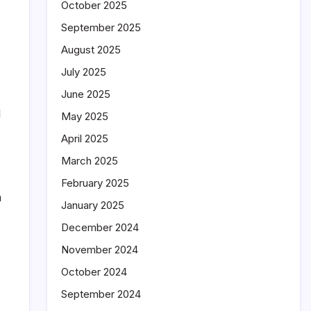
October 2025
September 2025
August 2025
July 2025
June 2025
l
May 2025
April 2025
March 2025
February 2025
n
January 2025
December 2024
November 2024
October 2024
September 2024