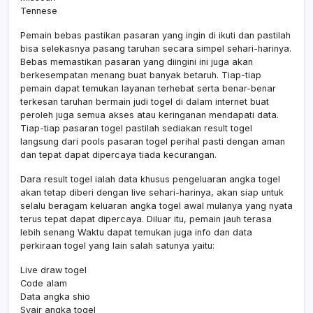
Tennese
Pemain bebas pastikan pasaran yang ingin di ikuti dan pastilah
bisa selekasnya pasang taruhan secara simpel sehari-harinya.
Bebas memastikan pasaran yang diingini ini juga akan
berkesempatan menang buat banyak betaruh. Tiap-tiap
pemain dapat temukan layanan terhebat serta benar-benar
terkesan taruhan bermain judi togel di dalam internet buat
peroleh juga semua akses atau keringanan mendapati data.
Tiap-tiap pasaran togel pastilah sediakan result togel
langsung dari pools pasaran togel perihal pasti dengan aman
dan tepat dapat dipercaya tiada kecurangan.
Dara result togel ialah data khusus pengeluaran angka togel
akan tetap diberi dengan live sehari-harinya, akan siap untuk
selalu beragam keluaran angka togel awal mulanya yang nyata
terus tepat dapat dipercaya. Diluar itu, pemain jauh terasa
lebih senang Waktu dapat temukan juga info dan data
perkiraan togel yang lain salah satunya yaitu:
Live draw togel
Code alam
Data angka shio
Syair angka togel