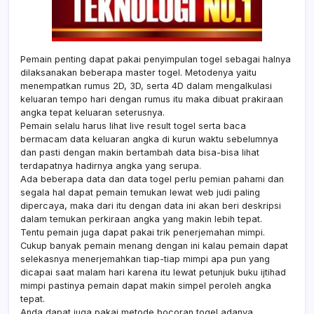
Pemain penting dapat pakai penyimpulan togel sebagai halnya
dilaksanakan beberapa master togel. Metodenya yaitu
menempatkan rumus 2D, 3D, serta 4D dalam mengalkulasi
keluaran tempo hari dengan rumus itu maka dibuat prakiraan
angka tepat keluaran seterusnya.
Pemain selalu harus lihat live result togel serta baca
bermacam data keluaran angka di kurun waktu sebelumnya
dan pasti dengan makin bertambah data bisa-bisa lihat
terdapatnya hadirnya angka yang serupa.
Ada beberapa data dan data togel perlu pemian pahami dan
segala hal dapat pemain temukan lewat web judi paling
dipercaya, maka dari itu dengan data ini akan beri deskripsi
dalam temukan perkiraan angka yang makin lebih tepat.
Tentu pemain juga dapat pakai trik penerjemahan mimpi.
Cukup banyak pemain menang dengan ini kalau pemain dapat
selekasnya menerjemahkan tiap-tiap mimpi apa pun yang
dicapai saat malam hari karena itu lewat petunjuk buku ijtihad
mimpi pastinya pemain dapat makin simpel peroleh angka
tepat.
Anda dapat juga pakai metode bocoran togel adanya