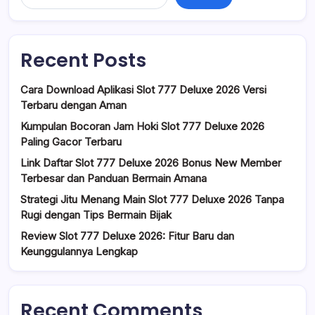
Recent Posts
Cara Download Aplikasi Slot 777 Deluxe 2026 Versi
Terbaru dengan Aman
Kumpulan Bocoran Jam Hoki Slot 777 Deluxe 2026
Paling Gacor Terbaru
Link Daftar Slot 777 Deluxe 2026 Bonus New Member
Terbesar dan Panduan Bermain Amana
Strategi Jitu Menang Main Slot 777 Deluxe 2026 Tanpa
Rugi dengan Tips Bermain Bijak
Review Slot 777 Deluxe 2026: Fitur Baru dan
Keunggulannya Lengkap
Recent Comments