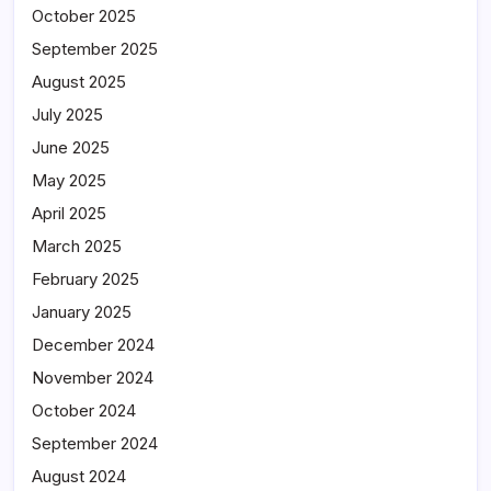
October 2025
September 2025
August 2025
July 2025
June 2025
May 2025
April 2025
March 2025
February 2025
January 2025
December 2024
November 2024
October 2024
September 2024
August 2024