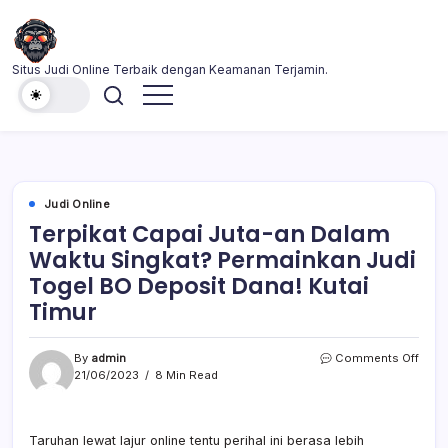
Skip
to
content
AlrassedOnline
Situs Judi Online Terbaik dengan Keamanan Terjamin.
Judi Online
Terpikat Capai Juta-an Dalam
Waktu Singkat? Permainkan Judi
Togel BO Deposit Dana! Kutai
Timur
on
By
admin
Comments Off
Terpi
21/06/2023
8 Min Read
Capa
Juta-
an
Taruhan lewat lajur online tentu perihal ini berasa lebih
Dala