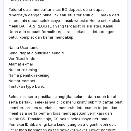
Tutorial cara mendaftar situs BO deposit dana dapat
dipercaya dengan buka link sah situs terlebih dulu, maka dari
itu pemain dapat selekasnya masuk website Home untuk click
menu DAFTAR/ REGISTER yang terdapat di sisi atas. Kalau
Udah ada sebuah formulir registrasi, lekas isi data dengan
betul, komplet dan benar mencakup:
Nama Username
Sandi dapat diputuskan sendiri
Verifikasi kode
Alamat e-mail
Nomor rekening
Nama pemilik rekening
Nomor contact
Tentukan type bank.
Selesai isi serta pastikan ulangi jika seluruh data udah betul
serta berlaku, selekasnya click menu kirim/ submit/ daftar buat
memberi proses setelah itu menaruh data cuman terjadi dua
menit saja serta pemain bisa mendapatkan verifikasi dari
piihak CS. Tentulah saja, CS bakal selekasnya beri anda
Pemakai ID dibarengi kata kunci yang bisa diganti lebih dulu
untuk jaga keamanan akses sewaktu-waktu. Lewat account