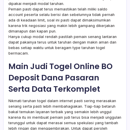
dipakai menjadi modal taruhan.
Pemain pasti dapat terus memastiikan telah miliki saldo
account peserta selalu berisi dan sebelumnya tidak pernah
ada di keadaan limit, soal ini pasti dapat dimaksimumkan
karena trik negosiasi yang makin lebih gampang dikerjakan
dimanapun dan kapan pun.
Hanya cukup modal rendah pastilah pemain senang lantaran
dapat pakainya terus untuk taruhan dengan makin aman dan
bebas setiap waktu untuk beragam type taruhan togel
bermacam.
Main Judi Togel Online BO
Deposit Dana Pasaran
Serta Data Terkomplet
Nikmati taruhan togel dalam internet pasti sering merasakan
senang serta pasti lebih membahagiakan. Tiap-tiap betaruh
bakal temukan layanan terbaik yang semakin lebih unggul
karena itu ini membuat pemain judi terus bisa menjadi unggulan
terunggul untuk dapat merasai semua spekulasi yang tambah
lebih ringan dan menggembirakan. Untuk dapat peroleh