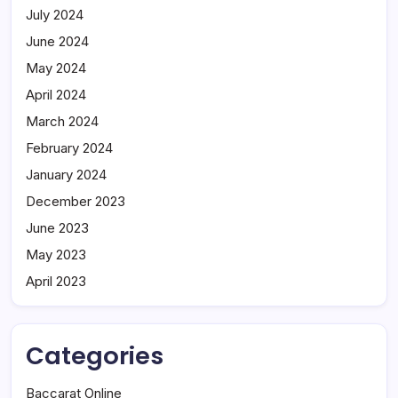
July 2024
June 2024
May 2024
April 2024
March 2024
February 2024
January 2024
December 2023
June 2023
May 2023
April 2023
Categories
Baccarat Online