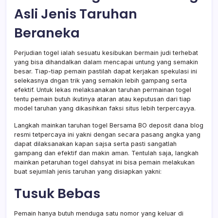
Asli Jenis Taruhan
Beraneka
Perjudian togel ialah sesuatu kesibukan bermain judi terhebat
yang bisa dihandalkan dalam mencapai untung yang semakin
besar. Tiap-tiap pemain pastilah dapat kerjakan spekulasi ini
selekasnya dngan trik yang semakin lebih gampang serta
efektif. Untuk lekas melaksanakan taruhan permainan togel
tentu pemain butuh ikutinya ataran atau keputusan dari tiap
model taruhan yang dikasihkan faksi situs lebih terpercayya.
Langkah mainkan taruhan togel Bersama BO deposit dana blog
resmi tetpercaya ini yakni dengan secara pasang angka yang
dapat dilaksanakan kapan sajsa serta pasti sangatlah
gampang dan efektif dan makin aman. Tentulah saja, langkah
mainkan petaruhan togel dahsyat ini bisa pemain melakukan
buat sejumlah jenis taruhan yang disiapkan yakni:
Tusuk Bebas
Pemain hanya butuh menduga satu nomor yang keluar di