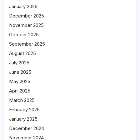
January 2026
December 2025
November 2025
October 2025
September 2025
August 2025
July 2025
June 2025
May 2025
April 2025
March 2025
February 2025
January 2025
December 2024
November 2024