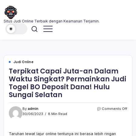
Skip
to
content
AlrassedOnline
Situs Judi Online Terbaik dengan Keamanan Terjamin.
Judi Online
Terpikat Capai Juta-an Dalam
Waktu Singkat? Permainkan Judi
Togel BO Deposit Dana! Hulu
Sungai Selatan
on
By
admin
Comments Off
Terpi
30/06/2023
8 Min Read
Capa
Juta-
an
Taruhan lewat lajur online tentunya ini berasa lebih ringan
Dala