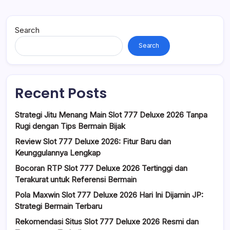
Search
Search
Recent Posts
Strategi Jitu Menang Main Slot 777 Deluxe 2026 Tanpa
Rugi dengan Tips Bermain Bijak
Review Slot 777 Deluxe 2026: Fitur Baru dan
Keunggulannya Lengkap
Bocoran RTP Slot 777 Deluxe 2026 Tertinggi dan
Terakurat untuk Referensi Bermain
Pola Maxwin Slot 777 Deluxe 2026 Hari Ini Dijamin JP:
Strategi Bermain Terbaru
Rekomendasi Situs Slot 777 Deluxe 2026 Resmi dan