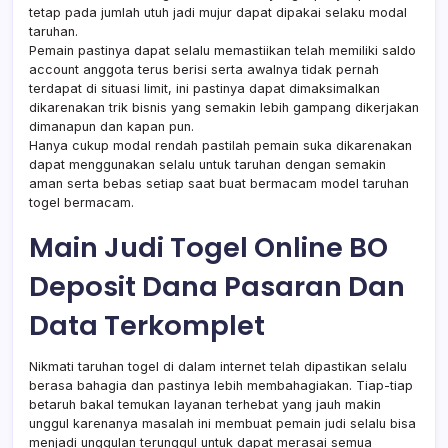
tetap pada jumlah utuh jadi mujur dapat dipakai selaku modal
taruhan.
Pemain pastinya dapat selalu memastiikan telah memiliki saldo
account anggota terus berisi serta awalnya tidak pernah
terdapat di situasi limit, ini pastinya dapat dimaksimalkan
dikarenakan trik bisnis yang semakin lebih gampang dikerjakan
dimanapun dan kapan pun.
Hanya cukup modal rendah pastilah pemain suka dikarenakan
dapat menggunakan selalu untuk taruhan dengan semakin
aman serta bebas setiap saat buat bermacam model taruhan
togel bermacam.
Main Judi Togel Online BO
Deposit Dana Pasaran Dan
Data Terkomplet
Nikmati taruhan togel di dalam internet telah dipastikan selalu
berasa bahagia dan pastinya lebih membahagiakan. Tiap-tiap
betaruh bakal temukan layanan terhebat yang jauh makin
unggul karenanya masalah ini membuat pemain judi selalu bisa
menjadi unggulan terunggul untuk dapat merasai semua