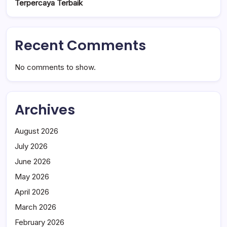
Terpercaya Terbaik
Recent Comments
No comments to show.
Archives
August 2026
July 2026
June 2026
May 2026
April 2026
March 2026
February 2026