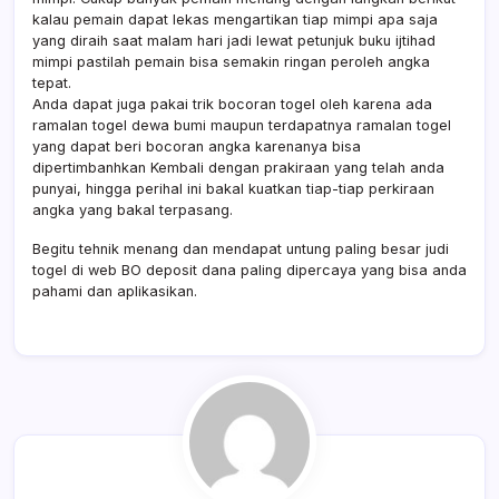
kalau pemain dapat lekas mengartikan tiap mimpi apa saja
yang diraih saat malam hari jadi lewat petunjuk buku ijtihad
mimpi pastilah pemain bisa semakin ringan peroleh angka
tepat.
Anda dapat juga pakai trik bocoran togel oleh karena ada
ramalan togel dewa bumi maupun terdapatnya ramalan togel
yang dapat beri bocoran angka karenanya bisa
dipertimbanhkan Kembali dengan prakiraan yang telah anda
punyai, hingga perihal ini bakal kuatkan tiap-tiap perkiraan
angka yang bakal terpasang.
Begitu tehnik menang dan mendapat untung paling besar judi
togel di web BO deposit dana paling dipercaya yang bisa anda
pahami dan aplikasikan.