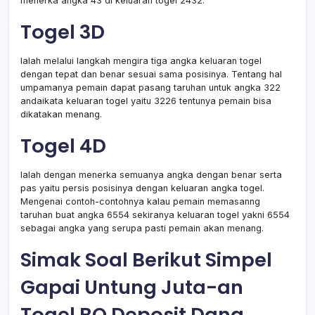
menerka angka 43 di keluaran togel 2432.
Togel 3D
Ialah melalui langkah mengira tiga angka keluaran togel
dengan tepat dan benar sesuai sama posisinya. Tentang hal
umpamanya pemain dapat pasang taruhan untuk angka 322
andaikata keluaran togel yaitu 3226 tentunya pemain bisa
dikatakan menang.
Togel 4D
Ialah dengan menerka semuanya angka dengan benar serta
pas yaitu persis posisinya dengan keluaran angka togel.
Mengenai contoh-contohnya kalau pemain memasanng
taruhan buat angka 6554 sekiranya keluaran togel yakni 6554
sebagai angka yang serupa pasti pemain akan menang.
Simak Soal Berikut Simpel
Gapai Untung Juta-an
Togel BO Deposit Dana