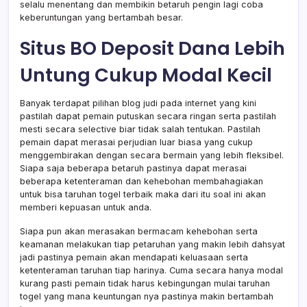
selalu menentang dan membikin betaruh pengin lagi coba
keberuntungan yang bertambah besar.
Situs BO Deposit Dana Lebih
Untung Cukup Modal Kecil
Banyak terdapat pilihan blog judi pada internet yang kini
pastilah dapat pemain putuskan secara ringan serta pastilah
mesti secara selective biar tidak salah tentukan. Pastilah
pemain dapat merasai perjudian luar biasa yang cukup
menggembirakan dengan secara bermain yang lebih fleksibel.
Siapa saja beberapa betaruh pastinya dapat merasai
beberapa ketenteraman dan kehebohan membahagiakan
untuk bisa taruhan togel terbaik maka dari itu soal ini akan
memberi kepuasan untuk anda.
Siapa pun akan merasakan bermacam kehebohan serta
keamanan melakukan tiap petaruhan yang makin lebih dahsyat
jadi pastinya pemain akan mendapati keluasaan serta
ketenteraman taruhan tiap harinya. Cuma secara hanya modal
kurang pasti pemain tidak harus kebingungan mulai taruhan
togel yang mana keuntungan nya pastinya makin bertambah