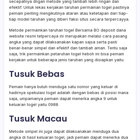
secepatnya dngan metode yang tambah lebih ringan dan
efektif. Untuk lekas kerjakan taruhan permainan togel pastinya
pemain penting mengikutinya ataran atau ketetapan dari tiap-
tiap model taruhan yang diberi faksi situs secara terpercayya.
Metode permainkan taruhan togel Bersama BO deposit dana
website resmi tetpercaya ini merupakan melalui cara pasang
angka yang dapat dilaksanakan kapan sajsa serta pasti
benar-benar simpel dan efektif dan tambah aman. Tentu saja
saja, trik permainkan petaruhan togel heboh ini bisa pemain
kerjakan untuk beberapa jenis taruhan yang disiapkan yaitu:
Tusuk Bebas
Pemain hanya butuh menduga satu nomor yang keluar di
hadirnya spekulasi togel adalah dengan bebas di posisi mana
saja, umpamanya pemain dapat menerka angka 9 untuk
keluaran togel yaitu 0988.
Tusuk Macau
Metode simpel ini juga dapat dilaksanakan menduga dua
angka di hasil keluaran togel, jadi pemain dapat menerka dua