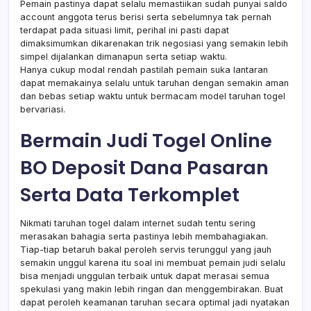
Pemain pastinya dapat selalu memastiikan sudah punyai saldo
account anggota terus berisi serta sebelumnya tak pernah
terdapat pada situasi limit, perihal ini pasti dapat
dimaksimumkan dikarenakan trik negosiasi yang semakin lebih
simpel dijalankan dimanapun serta setiap waktu.
Hanya cukup modal rendah pastilah pemain suka lantaran
dapat memakainya selalu untuk taruhan dengan semakin aman
dan bebas setiap waktu untuk bermacam model taruhan togel
bervariasi.
Bermain Judi Togel Online
BO Deposit Dana Pasaran
Serta Data Terkomplet
Nikmati taruhan togel dalam internet sudah tentu sering
merasakan bahagia serta pastinya lebih membahagiakan.
Tiap-tiap betaruh bakal peroleh servis terunggul yang jauh
semakin unggul karena itu soal ini membuat pemain judi selalu
bisa menjadi unggulan terbaik untuk dapat merasai semua
spekulasi yang makin lebih ringan dan menggembirakan. Buat
dapat peroleh keamanan taruhan secara optimal jadi nyatakan