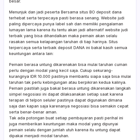
besar.
Menunjuk dan jadi peserta Bersama situs BO deposit dana
terhebat serta terpecaya pasti berasa senang. Website judi
paling dipercaya punya label sah dan memiliki pengalaman
lumayan lama karena itu tentu akan jadi alternatif website judi
terbaik yang bisa dihandalkan maka pemain akan selalu
rasakan semua kelapangan taruhan di tiap harinya. Situs
terpercaya serta terbaik deposit DANA ini bakal kasih semua
keuntungan antara lain:
Pemain berasa untung dikarenakan bisa mulai taruhan cuman
perlu dengan modal yang kecil saja. Cukup sekurang-
kurangnya IDR 10.000 pastinya membantu siapa saja bisa mulai
taruhan tak perlu kebingungan atau berpikiran kedua kalinya.
Pemain pastilah juga bakal berasa untung dikarenakan langkah
simpel negosiasi ini dapat dilaksanakan setiap saat karena
terapan di telpon seluler pastinya dapat digunakan dimana
saja dan kapan saja karenanya negosiasi bisa semakin cepat
serta benar-benar aman.
Tak ada potongan buat setiap pembayaran pasti perihal ini
juga memberikan keuntungan maka modal yang dipunyai
pemain selalu dengan jumlah utuh karena itu untung dapat
dipakai menjadi modal taruhan.