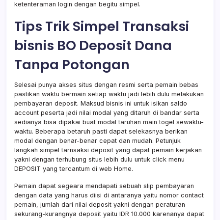
ketenteraman login dengan begitu simpel.
Tips Trik Simpel Transaksi
bisnis BO Deposit Dana
Tanpa Potongan
Selesai punya akses situs dengan resmi serta pemain bebas
pastikan waktu bermain setiap waktu jadi lebih dulu melakukan
pembayaran deposit. Maksud bisnis ini untuk isikan saldo
account peserta jadi nilai modal yang ditaruh di bandar serta
sedianya bisa dipakai buat modal taruhan main togel sewaktu-
waktu. Beberapa betaruh pasti dapat selekasnya berikan
modal dengan benar-benar cepat dan mudah. Petunjuk
langkah simpel tarnsaksi deposit yang dapat pemain kerjakan
yakni dengan terhubung situs lebih dulu untuk click menu
DEPOSIT yang tercantum di web Home.
Pemain dapat segeara mendapati sebuah slip pembayaran
dengan data yang harus diisi di antaranya yaitu nomor contact
pemain, jumlah dari nilai deposit yakni dengan peraturan
sekurang-kurangnya deposit yaitu IDR 10.000 karenanya dapat