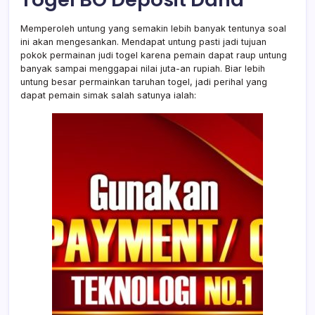
Memperoleh untung yang semakin lebih banyak tentunya soal
ini akan mengesankan. Mendapat untung pasti jadi tujuan
pokok permainan judi togel karena pemain dapat raup untung
banyak sampai menggapai nilai juta-an rupiah. Biar lebih
untung besar permainkan taruhan togel, jadi perihal yang
dapat pemain simak salah satunya ialah: