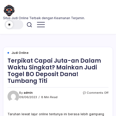
Skip
to
content
AlrassedOnline
Situs Judi Online Terbaik dengan Keamanan Terjamin.
Judi Online
Terpikat Capai Juta-an Dalam
Waktu Singkat? Mainkan Judi
Togel BO Deposit Dana!
Tumbang Titi
on
By
admin
Comments Off
Terpi
09/06/2023
8 Min Read
Capa
Juta-
an
Taruhan lewat lajur online tentunya ini berasa lebih gampang
Dala