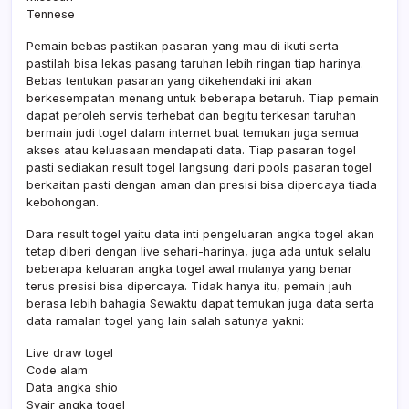
Tennese
Pemain bebas pastikan pasaran yang mau di ikuti serta
pastilah bisa lekas pasang taruhan lebih ringan tiap harinya.
Bebas tentukan pasaran yang dikehendaki ini akan
berkesempatan menang untuk beberapa betaruh. Tiap pemain
dapat peroleh servis terhebat dan begitu terkesan taruhan
bermain judi togel dalam internet buat temukan juga semua
akses atau keluasaan mendapati data. Tiap pasaran togel
pasti sediakan result togel langsung dari pools pasaran togel
berkaitan pasti dengan aman dan presisi bisa dipercaya tiada
kebohongan.
Dara result togel yaitu data inti pengeluaran angka togel akan
tetap diberi dengan live sehari-harinya, juga ada untuk selalu
beberapa keluaran angka togel awal mulanya yang benar
terus presisi bisa dipercaya. Tidak hanya itu, pemain jauh
berasa lebih bahagia Sewaktu dapat temukan juga data serta
data ramalan togel yang lain salah satunya yakni:
Live draw togel
Code alam
Data angka shio
Syair angka togel