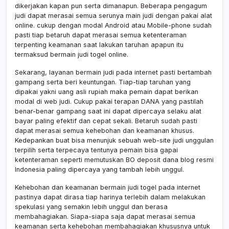
dikerjakan kapan pun serta dimanapun. Beberapa pengagum
Wakt
Singk
judi dapat merasai semua serunya main judi dengan pakai alat
Main
online. cukup dengan modal Android atau Mobile-phone sudah
Judi
pasti tiap betaruh dapat merasai semua ketenteraman
Toge
terpenting keamanan saat lakukan taruhan apapun itu
BO
termaksud bermain judi togel online.
Depo
Dana
Sekarang, layanan bermain judi pada internet pasti bertambah
Tumb
gampang serta beri keuntungan. Tiap-tiap taruhan yang
Titi
dipakai yakni uang asli rupiah maka pemain dapat berikan
modal di web judi. Cukup pakai terapan DANA yang pastilah
benar-benar gampang saat ini dapat dipercaya selaku alat
bayar paling efektif dan cepat sekali. Betaruh sudah pasti
dapat merasai semua kehebohan dan keamanan khusus.
Kedepankan buat bisa menunjuk sebuah web-site judi unggulan
terpilih serta terpecaya tentunya pemain bisa gapai
ketenteraman seperti memutuskan BO deposit dana blog resmi
Indonesia paling dipercaya yang tambah lebih unggul.
Kehebohan dan keamanan bermain judi togel pada internet
pastinya dapat dirasa tiap harinya terlebih dalam melakukan
spekulasi yang semakin lebih unggul dan berasa
membahagiakan. Siapa-siapa saja dapat merasai semua
keamanan serta kehebohan membahagiakan khususnya untuk