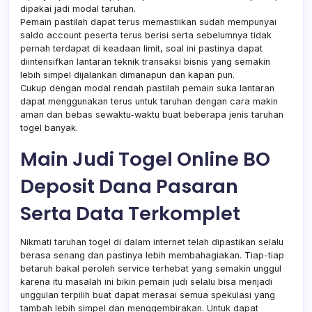
dipakai jadi modal taruhan.
Pemain pastilah dapat terus memastiikan sudah mempunyai
saldo account peserta terus berisi serta sebelumnya tidak
pernah terdapat di keadaan limit, soal ini pastinya dapat
diintensifkan lantaran teknik transaksi bisnis yang semakin
lebih simpel dijalankan dimanapun dan kapan pun.
Cukup dengan modal rendah pastilah pemain suka lantaran
dapat menggunakan terus untuk taruhan dengan cara makin
aman dan bebas sewaktu-waktu buat beberapa jenis taruhan
togel banyak.
Main Judi Togel Online BO
Deposit Dana Pasaran
Serta Data Terkomplet
Nikmati taruhan togel di dalam internet telah dipastikan selalu
berasa senang dan pastinya lebih membahagiakan. Tiap-tiap
betaruh bakal peroleh service terhebat yang semakin unggul
karena itu masalah ini bikin pemain judi selalu bisa menjadi
unggulan terpilih buat dapat merasai semua spekulasi yang
tambah lebih simpel dan menggembirakan. Untuk dapat