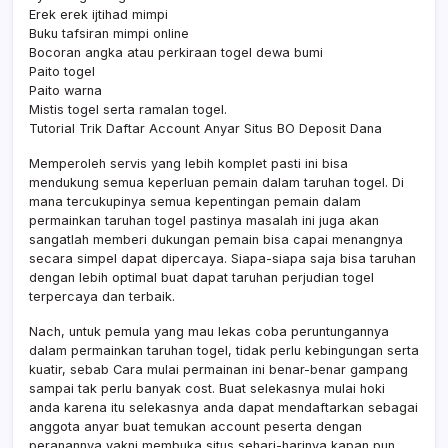
Erek erek ijtihad mimpi
Buku tafsiran mimpi online
Bocoran angka atau perkiraan togel dewa bumi
Paito togel
Paito warna
Mistis togel serta ramalan togel.
Tutorial Trik Daftar Account Anyar Situs BO Deposit Dana
Memperoleh servis yang lebih komplet pasti ini bisa
mendukung semua keperluan pemain dalam taruhan togel. Di
mana tercukupinya semua kepentingan pemain dalam
permainkan taruhan togel pastinya masalah ini juga akan
sangatlah memberi dukungan pemain bisa capai menangnya
secara simpel dapat dipercaya. Siapa-siapa saja bisa taruhan
dengan lebih optimal buat dapat taruhan perjudian togel
terpercaya dan terbaik.
Nach, untuk pemula yang mau lekas coba peruntungannya
dalam permainkan taruhan togel, tidak perlu kebingungan serta
kuatir, sebab Cara mulai permainan ini benar-benar gampang
sampai tak perlu banyak cost. Buat selekasnya mulai hoki
anda karena itu selekasnya anda dapat mendaftarkan sebagai
anggota anyar buat temukan account peserta dengan
peranannya yakni membuka situs sehari-harinya kapan pun.