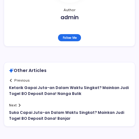
Author
admin
Follow Me
Other Articles
Previous
Ketarik Gapai Juta-an Dalam Waktu Singkat? Mainkan Judi
Togel BO Deposit Dana! Nanga Bulik
Next
Suka Capai Juta-an Dalam Waktu Singkat? Mainkan Judi
Togel BO Deposit Dana! Banjar