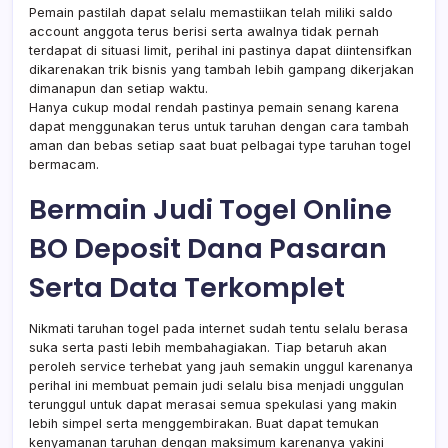
Pemain pastilah dapat selalu memastiikan telah miliki saldo
account anggota terus berisi serta awalnya tidak pernah
terdapat di situasi limit, perihal ini pastinya dapat diintensifkan
dikarenakan trik bisnis yang tambah lebih gampang dikerjakan
dimanapun dan setiap waktu.
Hanya cukup modal rendah pastinya pemain senang karena
dapat menggunakan terus untuk taruhan dengan cara tambah
aman dan bebas setiap saat buat pelbagai type taruhan togel
bermacam.
Bermain Judi Togel Online
BO Deposit Dana Pasaran
Serta Data Terkomplet
Nikmati taruhan togel pada internet sudah tentu selalu berasa
suka serta pasti lebih membahagiakan. Tiap betaruh akan
peroleh service terhebat yang jauh semakin unggul karenanya
perihal ini membuat pemain judi selalu bisa menjadi unggulan
terunggul untuk dapat merasai semua spekulasi yang makin
lebih simpel serta menggembirakan. Buat dapat temukan
kenyamanan taruhan dengan maksimum karenanya yakini