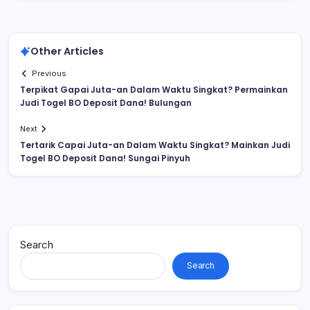
Other Articles
Previous
Terpikat Gapai Juta-an Dalam Waktu Singkat? Permainkan
Judi Togel BO Deposit Dana! Bulungan
Next
Tertarik Capai Juta-an Dalam Waktu Singkat? Mainkan Judi
Togel BO Deposit Dana! Sungai Pinyuh
Search
Search