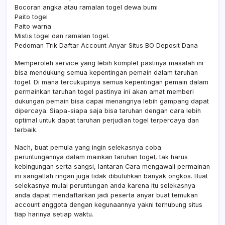
Bocoran angka atau ramalan togel dewa bumi
Paito togel
Paito warna
Mistis togel dan ramalan togel.
Pedoman Trik Daftar Account Anyar Situs BO Deposit Dana
Memperoleh service yang lebih komplet pastinya masalah ini
bisa mendukung semua kepentingan pemain dalam taruhan
togel. Di mana tercukupinya semua kepentingan pemain dalam
permainkan taruhan togel pastinya ini akan amat memberi
dukungan pemain bisa capai menangnya lebih gampang dapat
dipercaya. Siapa-siapa saja bisa taruhan dengan cara lebih
optimal untuk dapat taruhan perjudian togel terpercaya dan
terbaik.
Nach, buat pemula yang ingin selekasnya coba
peruntungannya dalam mainkan taruhan togel, tak harus
kebingungan serta sangsi, lantaran Cara mengawali permainan
ini sangatlah ringan juga tidak dibutuhkan banyak ongkos. Buat
selekasnya mulai peruntungan anda karena itu selekasnya
anda dapat mendaftarkan jadi peserta anyar buat temukan
account anggota dengan kegunaannya yakni terhubung situs
tiap harinya setiap waktu.