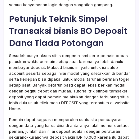
semua kenyamanan login dengan sangatlah gampang.
Petunjuk Teknik Simpel
Transaksi bisnis BO Deposit
Dana Tiada Potongan
Sesudah punya akses situs dengan resmi serta pemain bebas
putuskan waktu bermain setiap saat karenanya lebih dahulu
membayar deposit. Maksud bisnis ini yaitu untuk isi saldo
account peserta sebagai nilai modal yang diletakkan di bandar
serta kedepan bisa dipakai untuk modal taruhan bermain togel
setiap saat. Banyak betaruh pasti dapat lekas berikan modal
dengan begitu cepat dan mudah. Tutorial trik simpel tarnsaksi
deposit yang dapat pemain melakukan dengan terhubung situs
lebih dulu untuk click menu DEPOSIT yang tercantum di website
Home.
Pemain dapat segeara memperoleh suatu slip pembayaran
dengan data yang harus diisi di antaranya ialah nomor contact
pemain, jumlah dari nilai deposit adalah dengan peraturan
sekurang-kurangnya deposit yakni IDR 10.000 karena itu dapat