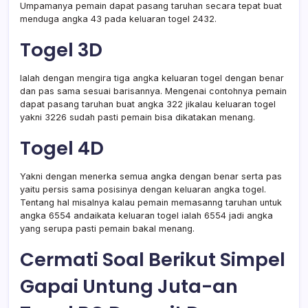
Umpamanya pemain dapat pasang taruhan secara tepat buat
menduga angka 43 pada keluaran togel 2432.
Togel 3D
Ialah dengan mengira tiga angka keluaran togel dengan benar
dan pas sama sesuai barisannya. Mengenai contohnya pemain
dapat pasang taruhan buat angka 322 jikalau keluaran togel
yakni 3226 sudah pasti pemain bisa dikatakan menang.
Togel 4D
Yakni dengan menerka semua angka dengan benar serta pas
yaitu persis sama posisinya dengan keluaran angka togel.
Tentang hal misalnya kalau pemain memasanng taruhan untuk
angka 6554 andaikata keluaran togel ialah 6554 jadi angka
yang serupa pasti pemain bakal menang.
Cermati Soal Berikut Simpel
Gapai Untung Juta-an