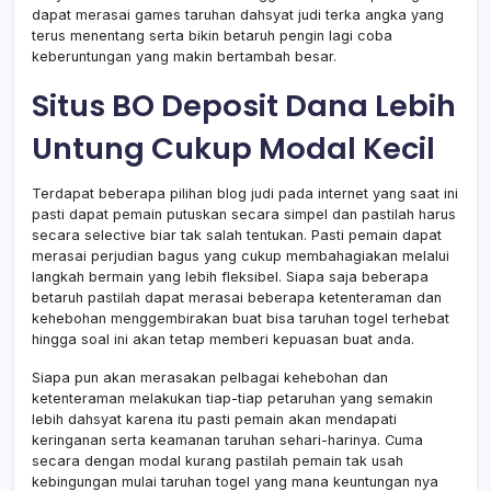
dapat merasai games taruhan dahsyat judi terka angka yang
terus menentang serta bikin betaruh pengin lagi coba
keberuntungan yang makin bertambah besar.
Situs BO Deposit Dana Lebih
Untung Cukup Modal Kecil
Terdapat beberapa pilihan blog judi pada internet yang saat ini
pasti dapat pemain putuskan secara simpel dan pastilah harus
secara selective biar tak salah tentukan. Pasti pemain dapat
merasai perjudian bagus yang cukup membahagiakan melalui
langkah bermain yang lebih fleksibel. Siapa saja beberapa
betaruh pastilah dapat merasai beberapa ketenteraman dan
kehebohan menggembirakan buat bisa taruhan togel terhebat
hingga soal ini akan tetap memberi kepuasan buat anda.
Siapa pun akan merasakan pelbagai kehebohan dan
ketenteraman melakukan tiap-tiap petaruhan yang semakin
lebih dahsyat karena itu pasti pemain akan mendapati
keringanan serta keamanan taruhan sehari-harinya. Cuma
secara dengan modal kurang pastilah pemain tak usah
kebingungan mulai taruhan togel yang mana keuntungan nya