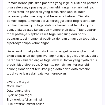
Pemain bebas putuskan pasaran yang ingin di ikuti dan pastilah
bisa selekasnya pasang taruhan lebih ringan sehari-harinya.
Bebas tentukan pasaran yang dibutuhkan soal ini bakal
berkesempatan menang buat beberapa betaruh. Tiap-tiap
pemain dapat temukan servis terunggul serta begitu terkesan
taruhan bermain judi togel dalam internet buat temukan juga
semua akses atau keluasaan memperoleh data. Tiap pasaran
togel pastinya siapkan result togel langsung dari pools
pasaran togel mengenai pastinya dengan aman dan tepat bisa
dipercaya tanpa kebohongan.
Dara result togel yaitu data khusus pengeluaran angka togel
akan dikasihkan dengan live tiap harinya, juga siap untuk selalu
beragam keluaran angka togel awal mulanya yang nyata terus
presisi bisa dipercaya. Diluar itu, pemain jauh terasa lebih
senang Saat dapat temukan juga data serta data ramalan
togel yang lain salah satunya merupakan:
Live draw togel
Code alam
Data angka shio
Syair angka togel
Erek erek tafsiran mimpi
Buku tafsiran mimpi online