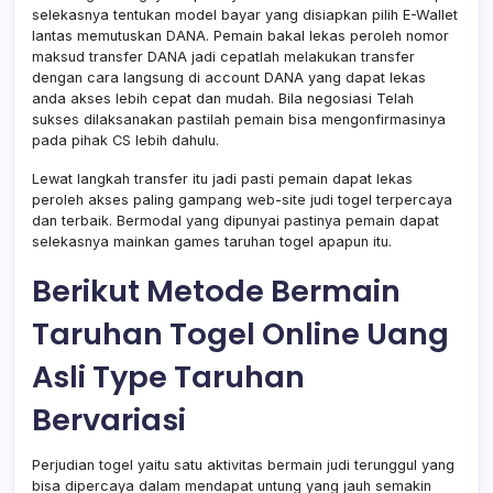
selekasnya tentukan model bayar yang disiapkan pilih E-Wallet
lantas memutuskan DANA. Pemain bakal lekas peroleh nomor
maksud transfer DANA jadi cepatlah melakukan transfer
dengan cara langsung di account DANA yang dapat lekas
anda akses lebih cepat dan mudah. Bila negosiasi Telah
sukses dilaksanakan pastilah pemain bisa mengonfirmasinya
pada pihak CS lebih dahulu.
Lewat langkah transfer itu jadi pasti pemain dapat lekas
peroleh akses paling gampang web-site judi togel terpercaya
dan terbaik. Bermodal yang dipunyai pastinya pemain dapat
selekasnya mainkan games taruhan togel apapun itu.
Berikut Metode Bermain
Taruhan Togel Online Uang
Asli Type Taruhan
Bervariasi
Perjudian togel yaitu satu aktivitas bermain judi terunggul yang
bisa dipercaya dalam mendapat untung yang jauh semakin