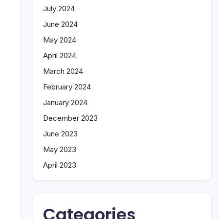
July 2024
June 2024
May 2024
April 2024
March 2024
February 2024
January 2024
December 2023
June 2023
May 2023
April 2023
Categories