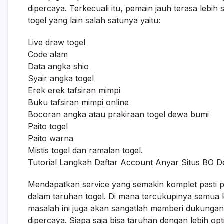
dipercaya. Terkecuali itu, pemain jauh terasa leb
togel yang lain salah satunya yaitu:
Live draw togel
Code alam
Data angka shio
Syair angka togel
Erek erek tafsiran mimpi
Buku tafsiran mimpi online
Bocoran angka atau prakiraan togel dewa bumi
Paito togel
Paito warna
Mistis togel dan ramalan togel.
Tutorial Langkah Daftar Account Anyar Situs BO D
Mendapatkan service yang semakin komplet pasti p
dalam taruhan togel. Di mana tercukupinya semua 
masalah ini juga akan sangatlah memberi dukunga
dipercaya. Siapa saja bisa taruhan dengan lebih opt