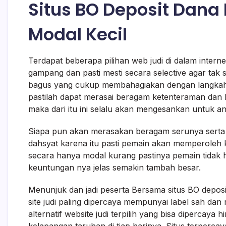
Situs BO Deposit Dana
Modal Kecil
Terdapat beberapa pilihan web judi di dalam intern
gampang dan pasti mesti secara selective agar tak 
bagus yang cukup membahagiakan dengan langkah be
pastilah dapat merasai beragam ketenteraman dan
maka dari itu ini selalu akan mengesankan untuk an
Siapa pun akan merasakan beragam serunya serta
dahsyat karena itu pasti pemain akan memperoleh
secara hanya modal kurang pastinya pemain tidak 
keuntungan nya jelas semakin tambah besar.
Menunjuk dan jadi peserta Bersama situs BO deposit
site judi paling dipercaya mempunyai label sah dan 
alternatif website judi terpilih yang bisa diperca
kelapangan taruhan di tiap harinya. Situs terperca