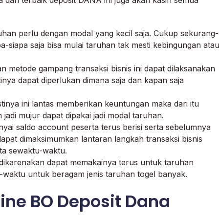
uhan perlu dengan modal yang kecil saja. Cukup sekurang-
siapa saja bisa mulai taruhan tak mesti kebingungan ata
an metode gampang transaksi bisnis ini dapat dilaksanakan
inya dapat diperlukan dimana saja dan kapan saja
tinya ini lantas memberikan keuntungan maka dari itu
jadi mujur dapat dipakai jadi modal taruhan.
yai saldo account peserta terus berisi serta sebelumnya
ya dapat dimaksimumkan lantaran langkah transaksi bisnis
rta sewaktu-waktu.
dikarenakan dapat memakainya terus untuk taruhan
waktu untuk beragam jenis taruhan togel banyak.
line BO Deposit Dana