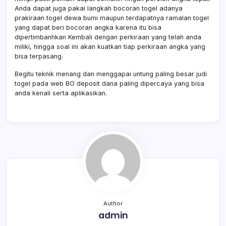
Anda dapat juga pakai langkah bocoran togel adanya
prakiraan togel dewa bumi maupun terdapatnya ramalan togel
yang dapat beri bocoran angka karena itu bisa
dipertimbanhkan Kembali dengan perkiraan yang telah anda
miliki, hingga soal ini akan kuatkan tiap perkiraan angka yang
bisa terpasang.
Begitu teknik menang dan menggapai untung paling besar judi
togel pada web BO deposit dana paling dipercaya yang bisa
anda kenali serta aplikasikan.
Author
admin