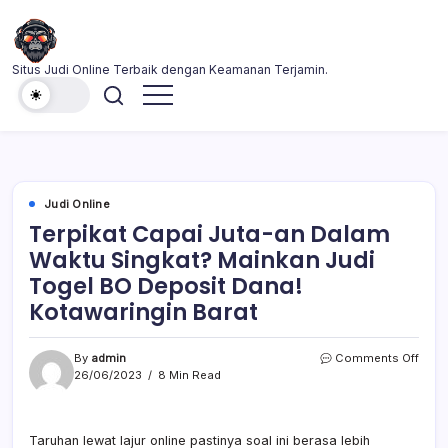
Skip
to
content
AlrassedOnline
Situs Judi Online Terbaik dengan Keamanan Terjamin.
Judi Online
Terpikat Capai Juta-an Dalam
Waktu Singkat? Mainkan Judi
Togel BO Deposit Dana!
Kotawaringin Barat
on
By
admin
Comments Off
Terpi
26/06/2023
8 Min Read
Capa
Juta-
an
Taruhan lewat lajur online pastinya soal ini berasa lebih
Dala