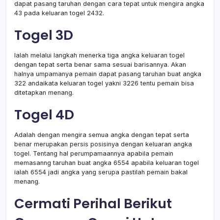
dapat pasang taruhan dengan cara tepat untuk mengira angka
43 pada keluaran togel 2432.
Togel 3D
Ialah melalui langkah menerka tiga angka keluaran togel
dengan tepat serta benar sama sesuai barisannya. Akan
halnya umpamanya pemain dapat pasang taruhan buat angka
322 andaikata keluaran togel yakni 3226 tentu pemain bisa
ditetapkan menang.
Togel 4D
Adalah dengan mengira semua angka dengan tepat serta
benar merupakan persis posisinya dengan keluaran angka
togel. Tentang hal perumpamaannya apabila pemain
memasanng taruhan buat angka 6554 apabila keluaran togel
ialah 6554 jadi angka yang serupa pastilah pemain bakal
menang.
Cermati Perihal Berikut