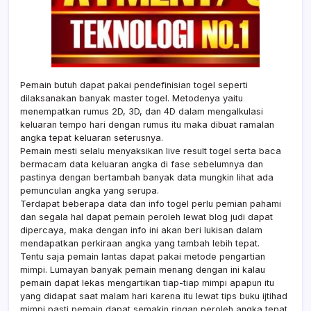
Pemain butuh dapat pakai pendefinisian togel seperti
dilaksanakan banyak master togel. Metodenya yaitu
menempatkan rumus 2D, 3D, dan 4D dalam mengalkulasi
keluaran tempo hari dengan rumus itu maka dibuat ramalan
angka tepat keluaran seterusnya.
Pemain mesti selalu menyaksikan live result togel serta baca
bermacam data keluaran angka di fase sebelumnya dan
pastinya dengan bertambah banyak data mungkin lihat ada
pemunculan angka yang serupa.
Terdapat beberapa data dan info togel perlu pemian pahami
dan segala hal dapat pemain peroleh lewat blog judi dapat
dipercaya, maka dengan info ini akan beri lukisan dalam
mendapatkan perkiraan angka yang tambah lebih tepat.
Tentu saja pemain lantas dapat pakai metode pengartian
mimpi. Lumayan banyak pemain menang dengan ini kalau
pemain dapat lekas mengartikan tiap-tiap mimpi apapun itu
yang didapat saat malam hari karena itu lewat tips buku ijtihad
mimpi pasti pemain dapat semakin ringan peroleh angka tepat.