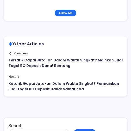
Follow Me
Other Articles
Previous
Tertarik Capai Juta-an Dalam Waktu Singkat? Mainkan Judi
Togel BO Deposit Dana! Bontang
Next
Ketarik Gapai Juta-an Dalam Waktu Singkat? Permainkan
Judi Togel BO Deposit Dana! Samarinda
Search