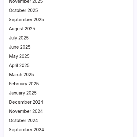
November 2025
October 2025
September 2025
August 2025
July 2025
June 2025
May 2025
April 2025
March 2025
February 2025
January 2025
December 2024
November 2024
October 2024
September 2024