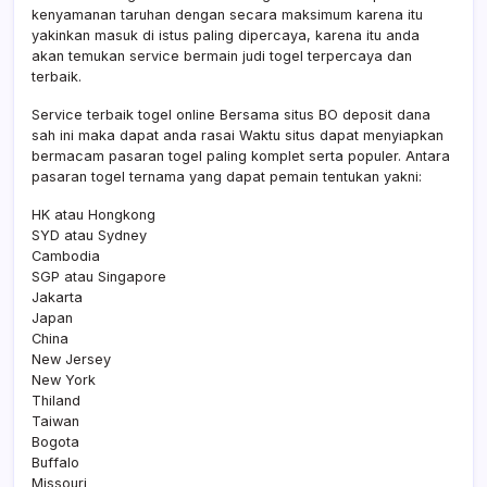
kenyamanan taruhan dengan secara maksimum karena itu
yakinkan masuk di istus paling dipercaya, karena itu anda
akan temukan service bermain judi togel terpercaya dan
terbaik.
Service terbaik togel online Bersama situs BO deposit dana
sah ini maka dapat anda rasai Waktu situs dapat menyiapkan
bermacam pasaran togel paling komplet serta populer. Antara
pasaran togel ternama yang dapat pemain tentukan yakni:
HK atau Hongkong
SYD atau Sydney
Cambodia
SGP atau Singapore
Jakarta
Japan
China
New Jersey
New York
Thiland
Taiwan
Bogota
Buffalo
Missouri