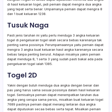
di hasil keluaran togel, jadi pemain dapat mengira dua angka
yang tepat serta benar. Umpamanya pemain dapat mengira 8
dan 1 buat keluaran 1238.
Tusuk Naga
Pasti jenis taruhan ini yaitu perlu menduga 3 angka keluaran
togel di pengeluaran togel ialah secara bebas karenanya tak
penting sama posisinya. Perumpamaannya yaitu pemain dapat
mengira 3 angka buat keluaran hasil angka karenanya secara
bebas tanpa penting berurut. Adapun misalnya yakni pemain
dapat menduga 8, 1 serta 3 yang sudah pasti bakal ada pada
pengeluaran togel ialah 1385.
Togel 2D
Yakni dengan butuh menduga dua angka dengan benar dan
pas yang harus sama sesuai posisinya dalam hasil keluaran
togel. Semisalnya pemain dapat menempatkan taruhan dua
angka yang serupa sama persis, misalkan buat keluaran togel
7689 pastinya pemain dapat menang lantaran dua angka
dapat diputuskan secaa bebas serta tepat. Misalkan pemain