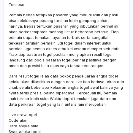
Tennese
Pemain bebas tetapkan pasaran yang mau di ikuti dan pasti
bisa selekasnya pasang taruhan lebih gampang sehari-
harinya. Bebas tentukan pasaran yang dibutuhkan perihal ini
akan berkesempatan menang untuk beberapa betaruh. Tiap
pemain dapat temukan layanan terbaik serta sangatlah
terkesan taruhan bermain judi togel dalam internet untuk
peroleh juga semua akses atau keluasaan memperoleh data.
Tiap-tiap pasaran togel pastilah menyiapkan result togel
langsung dari pools pasaran togel perihal pastinya dengan
aman dan presisi bisa dipercaya tanpa kecurangan.
Dara result togel ialah data pokok pengeluaran angka togel
selalu akan dikasihkan dengan cara live tiap harinya, akan ada
untuk selalu beberapa keluaran angka togel awal kalinya yang
nyata terus presisi paling dipercaya. Terkecuali itu, pemain
jauh terasa lebih suka Waktu dapat temukan juga data dan
data perkiraan togel yang lain antara lain merupakan:
Live draw togel
Code alam
Data angka shio
Syair angka togel