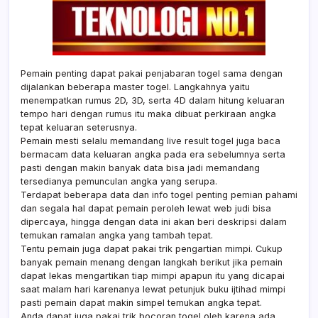
Pemain penting dapat pakai penjabaran togel sama dengan
dijalankan beberapa master togel. Langkahnya yaitu
menempatkan rumus 2D, 3D, serta 4D dalam hitung keluaran
tempo hari dengan rumus itu maka dibuat perkiraan angka
tepat keluaran seterusnya.
Pemain mesti selalu memandang live result togel juga baca
bermacam data keluaran angka pada era sebelumnya serta
pasti dengan makin banyak data bisa jadi memandang
tersedianya pemunculan angka yang serupa.
Terdapat beberapa data dan info togel penting pemian pahami
dan segala hal dapat pemain peroleh lewat web judi bisa
dipercaya, hingga dengan data ini akan beri deskripsi dalam
temukan ramalan angka yang tambah tepat.
Tentu pemain juga dapat pakai trik pengartian mimpi. Cukup
banyak pemain menang dengan langkah berikut jika pemain
dapat lekas mengartikan tiap mimpi apapun itu yang dicapai
saat malam hari karenanya lewat petunjuk buku ijtihad mimpi
pasti pemain dapat makin simpel temukan angka tepat.
Anda dapat juga pakai trik bocoran togel oleh karena ada