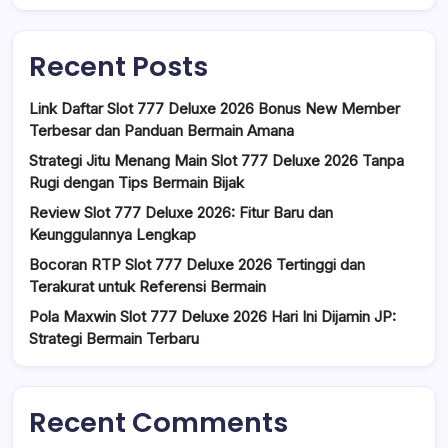
Recent Posts
Link Daftar Slot 777 Deluxe 2026 Bonus New Member
Terbesar dan Panduan Bermain Amana
Strategi Jitu Menang Main Slot 777 Deluxe 2026 Tanpa
Rugi dengan Tips Bermain Bijak
Review Slot 777 Deluxe 2026: Fitur Baru dan
Keunggulannya Lengkap
Bocoran RTP Slot 777 Deluxe 2026 Tertinggi dan
Terakurat untuk Referensi Bermain
Pola Maxwin Slot 777 Deluxe 2026 Hari Ini Dijamin JP:
Strategi Bermain Terbaru
Recent Comments