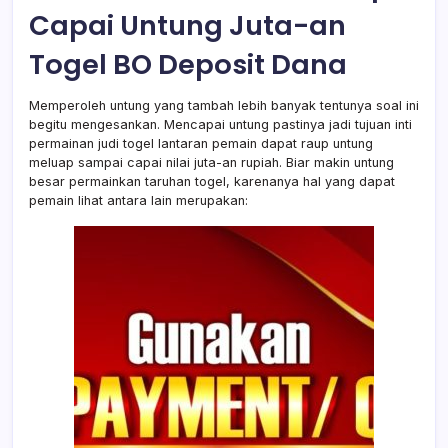
Capai Untung Juta-an
Togel BO Deposit Dana
Memperoleh untung yang tambah lebih banyak tentunya soal ini
begitu mengesankan. Mencapai untung pastinya jadi tujuan inti
permainan judi togel lantaran pemain dapat raup untung
meluap sampai capai nilai juta-an rupiah. Biar makin untung
besar permainkan taruhan togel, karenanya hal yang dapat
pemain lihat antara lain merupakan: