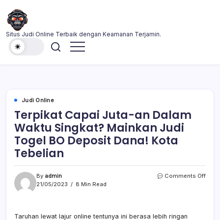
Skip
to
content
AlrassedOnline
Situs Judi Online Terbaik dengan Keamanan Terjamin.
Judi Online
Terpikat Capai Juta-an Dalam
Waktu Singkat? Mainkan Judi
Togel BO Deposit Dana! Kota
Tebelian
on
By
admin
Comments Off
Terpi
21/05/2023
8 Min Read
Capa
Juta-
an
Taruhan lewat lajur online tentunya ini berasa lebih ringan
Dala