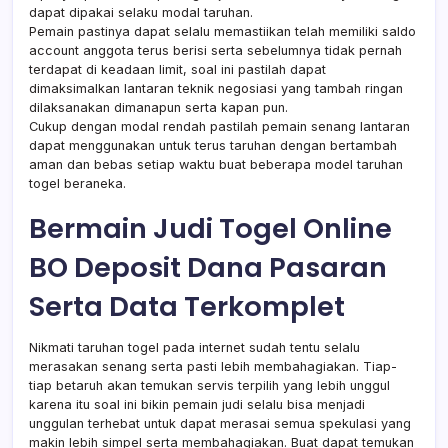
dapat dipakai selaku modal taruhan.
Pemain pastinya dapat selalu memastiikan telah memiliki saldo
account anggota terus berisi serta sebelumnya tidak pernah
terdapat di keadaan limit, soal ini pastilah dapat
dimaksimalkan lantaran teknik negosiasi yang tambah ringan
dilaksanakan dimanapun serta kapan pun.
Cukup dengan modal rendah pastilah pemain senang lantaran
dapat menggunakan untuk terus taruhan dengan bertambah
aman dan bebas setiap waktu buat beberapa model taruhan
togel beraneka.
Bermain Judi Togel Online
BO Deposit Dana Pasaran
Serta Data Terkomplet
Nikmati taruhan togel pada internet sudah tentu selalu
merasakan senang serta pasti lebih membahagiakan. Tiap-
tiap betaruh akan temukan servis terpilih yang lebih unggul
karena itu soal ini bikin pemain judi selalu bisa menjadi
unggulan terhebat untuk dapat merasai semua spekulasi yang
makin lebih simpel serta membahagiakan. Buat dapat temukan