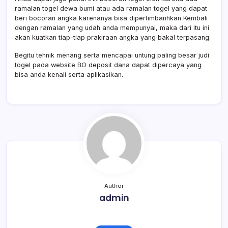
ramalan togel dewa bumi atau ada ramalan togel yang dapat
beri bocoran angka karenanya bisa dipertimbanhkan Kembali
dengan ramalan yang udah anda mempunyai, maka dari itu ini
akan kuatkan tiap-tiap prakiraan angka yang bakal terpasang.
Begitu tehnik menang serta mencapai untung paling besar judi
togel pada website BO deposit dana dapat dipercaya yang
bisa anda kenali serta aplikasikan.
Author
admin