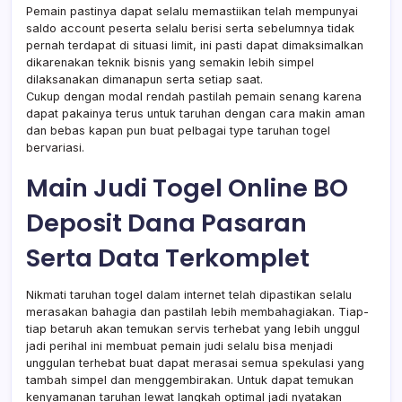
Pemain pastinya dapat selalu memastiikan telah mempunyai
saldo account peserta selalu berisi serta sebelumnya tidak
pernah terdapat di situasi limit, ini pasti dapat dimaksimalkan
dikarenakan teknik bisnis yang semakin lebih simpel
dilaksanakan dimanapun serta setiap saat.
Cukup dengan modal rendah pastilah pemain senang karena
dapat pakainya terus untuk taruhan dengan cara makin aman
dan bebas kapan pun buat pelbagai type taruhan togel
bervariasi.
Main Judi Togel Online BO
Deposit Dana Pasaran
Serta Data Terkomplet
Nikmati taruhan togel dalam internet telah dipastikan selalu
merasakan bahagia dan pastilah lebih membahagiakan. Tiap-
tiap betaruh akan temukan servis terhebat yang lebih unggul
jadi perihal ini membuat pemain judi selalu bisa menjadi
unggulan terhebat buat dapat merasai semua spekulasi yang
tambah simpel dan menggembirakan. Untuk dapat temukan
kenyamanan taruhan lewat langkah optimal jadi nyatakan