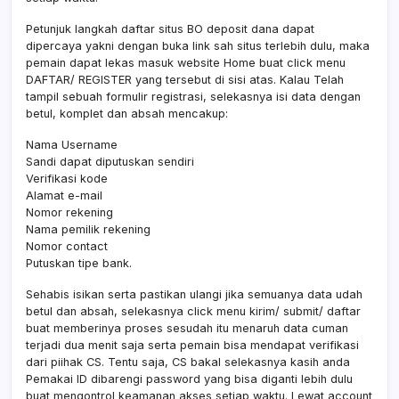
Petunjuk langkah daftar situs BO deposit dana dapat
dipercaya yakni dengan buka link sah situs terlebih dulu, maka
pemain dapat lekas masuk website Home buat click menu
DAFTAR/ REGISTER yang tersebut di sisi atas. Kalau Telah
tampil sebuah formulir registrasi, selekasnya isi data dengan
betul, komplet dan absah mencakup:
Nama Username
Sandi dapat diputuskan sendiri
Verifikasi kode
Alamat e-mail
Nomor rekening
Nama pemilik rekening
Nomor contact
Putuskan tipe bank.
Sehabis isikan serta pastikan ulangi jika semuanya data udah
betul dan absah, selekasnya click menu kirim/ submit/ daftar
buat memberinya proses sesudah itu menaruh data cuman
terjadi dua menit saja serta pemain bisa mendapat verifikasi
dari piihak CS. Tentu saja, CS bakal selekasnya kasih anda
Pemakai ID dibarengi password yang bisa diganti lebih dulu
buat mengontrol keamanan akses setiap waktu. Lewat account