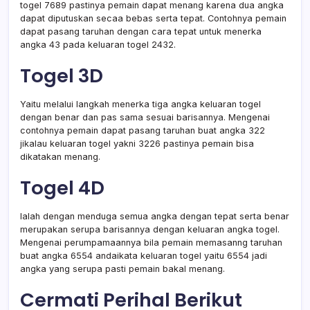
togel 7689 pastinya pemain dapat menang karena dua angka
dapat diputuskan secaa bebas serta tepat. Contohnya pemain
dapat pasang taruhan dengan cara tepat untuk menerka
angka 43 pada keluaran togel 2432.
Togel 3D
Yaitu melalui langkah menerka tiga angka keluaran togel
dengan benar dan pas sama sesuai barisannya. Mengenai
contohnya pemain dapat pasang taruhan buat angka 322
jikalau keluaran togel yakni 3226 pastinya pemain bisa
dikatakan menang.
Togel 4D
Ialah dengan menduga semua angka dengan tepat serta benar
merupakan serupa barisannya dengan keluaran angka togel.
Mengenai perumpamaannya bila pemain memasanng taruhan
buat angka 6554 andaikata keluaran togel yaitu 6554 jadi
angka yang serupa pasti pemain bakal menang.
Cermati Perihal Berikut