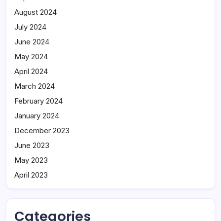
August 2024
July 2024
June 2024
May 2024
April 2024
March 2024
February 2024
January 2024
December 2023
June 2023
May 2023
April 2023
Categories