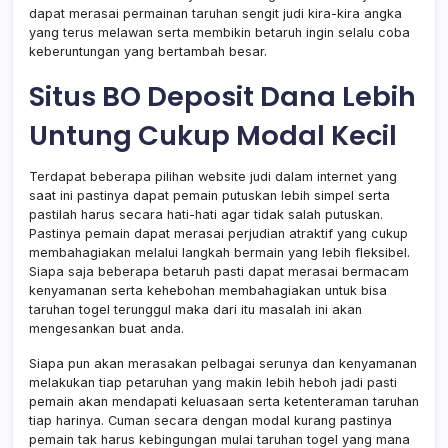
dapat merasai permainan taruhan sengit judi kira-kira angka
yang terus melawan serta membikin betaruh ingin selalu coba
keberuntungan yang bertambah besar.
Situs BO Deposit Dana Lebih
Untung Cukup Modal Kecil
Terdapat beberapa pilihan website judi dalam internet yang
saat ini pastinya dapat pemain putuskan lebih simpel serta
pastilah harus secara hati-hati agar tidak salah putuskan.
Pastinya pemain dapat merasai perjudian atraktif yang cukup
membahagiakan melalui langkah bermain yang lebih fleksibel.
Siapa saja beberapa betaruh pasti dapat merasai bermacam
kenyamanan serta kehebohan membahagiakan untuk bisa
taruhan togel terunggul maka dari itu masalah ini akan
mengesankan buat anda.
Siapa pun akan merasakan pelbagai serunya dan kenyamanan
melakukan tiap petaruhan yang makin lebih heboh jadi pasti
pemain akan mendapati keluasaan serta ketenteraman taruhan
tiap harinya. Cuman secara dengan modal kurang pastinya
pemain tak harus kebingungan mulai taruhan togel yang mana