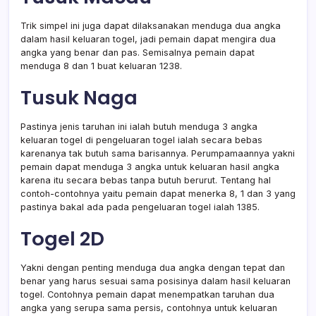
Trik simpel ini juga dapat dilaksanakan menduga dua angka
dalam hasil keluaran togel, jadi pemain dapat mengira dua
angka yang benar dan pas. Semisalnya pemain dapat
menduga 8 dan 1 buat keluaran 1238.
Tusuk Naga
Pastinya jenis taruhan ini ialah butuh menduga 3 angka
keluaran togel di pengeluaran togel ialah secara bebas
karenanya tak butuh sama barisannya. Perumpamaannya yakni
pemain dapat menduga 3 angka untuk keluaran hasil angka
karena itu secara bebas tanpa butuh berurut. Tentang hal
contoh-contohnya yaitu pemain dapat menerka 8, 1 dan 3 yang
pastinya bakal ada pada pengeluaran togel ialah 1385.
Togel 2D
Yakni dengan penting menduga dua angka dengan tepat dan
benar yang harus sesuai sama posisinya dalam hasil keluaran
togel. Contohnya pemain dapat menempatkan taruhan dua
angka yang serupa sama persis, contohnya untuk keluaran