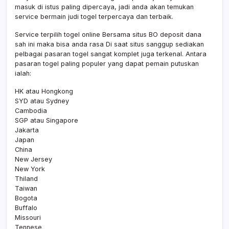
masuk di istus paling dipercaya, jadi anda akan temukan
service bermain judi togel terpercaya dan terbaik.
Service terpilih togel online Bersama situs BO deposit dana
sah ini maka bisa anda rasa Di saat situs sanggup sediakan
pelbagai pasaran togel sangat komplet juga terkenal. Antara
pasaran togel paling populer yang dapat pemain putuskan
ialah:
HK atau Hongkong
SYD atau Sydney
Cambodia
SGP atau Singapore
Jakarta
Japan
China
New Jersey
New York
Thiland
Taiwan
Bogota
Buffalo
Missouri
Tennese