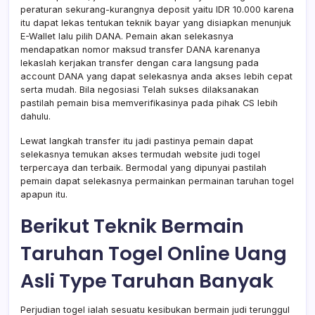
peraturan sekurang-kurangnya deposit yaitu IDR 10.000 karena
itu dapat lekas tentukan teknik bayar yang disiapkan menunjuk
E-Wallet lalu pilih DANA. Pemain akan selekasnya
mendapatkan nomor maksud transfer DANA karenanya
lekaslah kerjakan transfer dengan cara langsung pada
account DANA yang dapat selekasnya anda akses lebih cepat
serta mudah. Bila negosiasi Telah sukses dilaksanakan
pastilah pemain bisa memverifikasinya pada pihak CS lebih
dahulu.
Lewat langkah transfer itu jadi pastinya pemain dapat
selekasnya temukan akses termudah website judi togel
terpercaya dan terbaik. Bermodal yang dipunyai pastilah
pemain dapat selekasnya permainkan permainan taruhan togel
apapun itu.
Berikut Teknik Bermain
Taruhan Togel Online Uang
Asli Type Taruhan Banyak
Perjudian togel ialah sesuatu kesibukan bermain judi terunggul