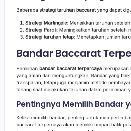
Beberapa
strategi taruhan baccarat
yang dapat dig
Strategi Martingale:
Menaikkan taruhan setelah 
Strategi Paroli:
Meningkatkan taruhan setelah 
Strategi taruhan tetap:
Menetapkan jumlah taru
Bandar Baccarat Terpe
Pemilihan
bandar baccarat terpercaya
merupakan l
yang aman dan menguntungkan. Bandar yang baik t
transparan, tetapi juga menjamin metode pembaya
tenang saat melakukan taruhan dalam permainan ya
Pentingnya Memilih Bandar y
Ketika memilih bandar, penting untuk mempertimban
baccarat terpercaya akan memiliki umpan balik posit