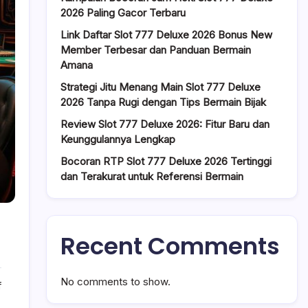
2026 Paling Gacor Terbaru
Link Daftar Slot 777 Deluxe 2026 Bonus New
Member Terbesar dan Panduan Bermain
Amana
Strategi Jitu Menang Main Slot 777 Deluxe
2026 Tanpa Rugi dengan Tips Bermain Bijak
Review Slot 777 Deluxe 2026: Fitur Baru dan
Keunggulannya Lengkap
Bocoran RTP Slot 777 Deluxe 2026 Tertinggi
dan Terakurat untuk Referensi Bermain
Recent Comments
No comments to show.
on
f
Temukan