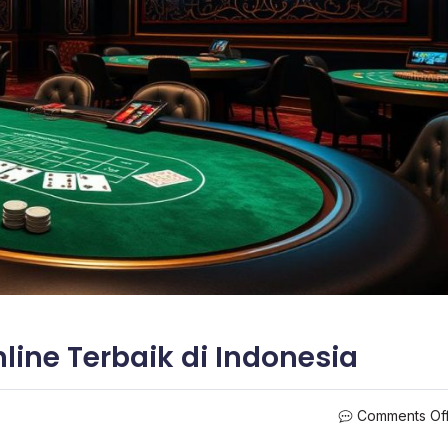
ine Terbaik di Indonesia
Comments Of