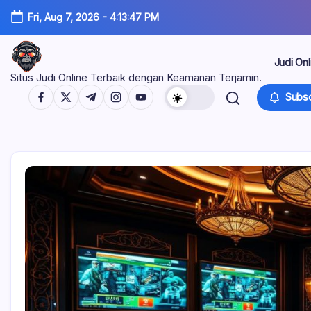
Skip
Fri, Aug 7, 2026
-
4:13:48 PM
to
content
Judi Onl
AlrassedOnline
Situs Judi Online Terbaik dengan Keamanan Terjamin.
https://www.facebook.com/
https://twitter.com/
https://t.me/
https://www.instagram.com/
https://youtube.com/
Subsc