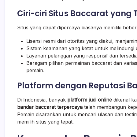
Ciri-ciri Situs Baccarat yang
Situs yang dapat dipercaya biasanya memiliki beber
Lisensi resmi dari otoritas yang diakui, menja
Sistem keamanan yang ketat untuk melindungi 
Layanan pelanggan yang responsif dan tersedia
Beragam pilihan permainan baccarat dan varia
pemain.
Platform dengan Reputasi Bai
Di Indonesia, banyak
platform judi online
dikenal ka
bandar baccarat terpercaya
telah membangun keper
Pemain disarankan untuk mencari ulasan dan test
memilih situs yang tepat.