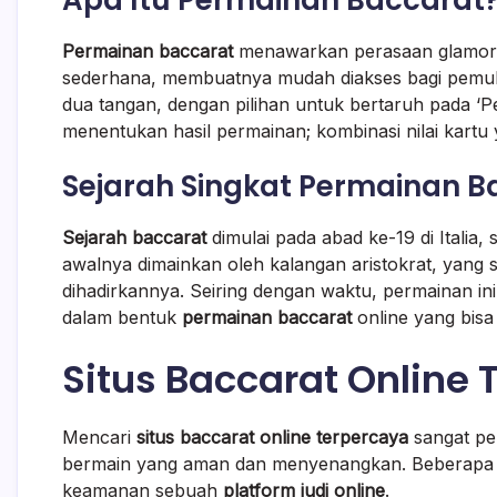
Permainan baccarat
menawarkan perasaan glamor da
sederhana, membuatnya mudah diakses bagi pemula
dua tangan, dengan pilihan untuk bertaruh pada ‘Pem
menentukan hasil permainan; kombinasi nilai kartu 
Sejarah Singkat Permainan B
Sejarah baccarat
dimulai pada abad ke-19 di Italia,
awalnya dimainkan oleh kalangan aristokrat, yang 
dihadirkannya. Seiring dengan waktu, permainan ini
dalam bentuk
permainan baccarat
online yang bisa 
Situs Baccarat Online 
Mencari
situs baccarat online terpercaya
sangat pe
bermain yang aman dan menyenangkan. Beberapa c
keamanan sebuah
platform judi online
.