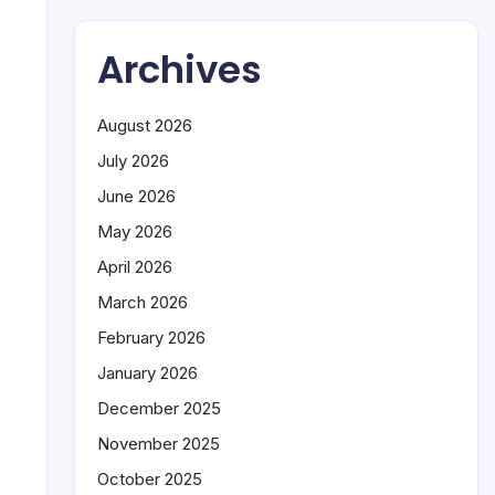
Situs
Baccarat
Archives
Online
Terbaik
di
August 2026
Indonesia
July 2026
June 2026
May 2026
April 2026
March 2026
February 2026
January 2026
December 2025
November 2025
October 2025