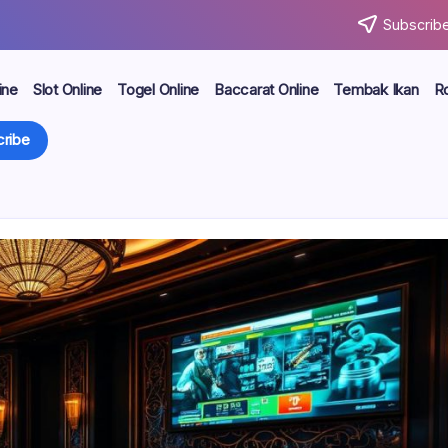
Subscribe
ine
Slot Online
Togel Online
Baccarat Online
Tembak Ikan
Ro
ribe