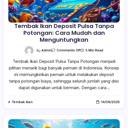
Tembak Ikan Deposit Pulsa Tanpa
Potongan: Cara Mudah dan
Menguntungkan
On
By
Admin
5 Min Read
Comments Off
Tembak
Ikan
Tembak Ikan Deposit Pulsa Tanpa Potongan menjadi
Deposit
Pulsa
pilihan menarik bagi banyak pemain di Indonesia. Konsep
Tanpa
Potongan:
ini memungkinkan pemain untuk melakukan deposit
Cara
Mudah
tanpa potongan biaya, sehingga seluruh jumlah yang diisi
Dan
dapat digunakan untuk bermain. Dengan cara…
Menguntungkan
Tembak Ikan
14/08/2025