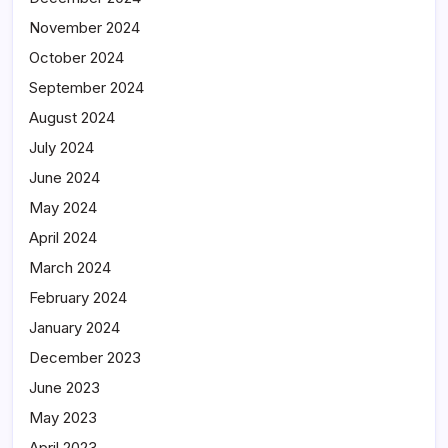
November 2024
October 2024
September 2024
August 2024
July 2024
June 2024
May 2024
April 2024
March 2024
February 2024
January 2024
December 2023
June 2023
May 2023
April 2023