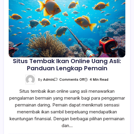
Situs Tembak Ikan Online Uang Asli:
Panduan Lengkap Pemain
On
By
Admin
4 Min Read
Comments Off
Situs
Tembak
Situs tembak ikan online uang asli menawarkan
Ikan
Online
pengalaman bermain yang menarik bagi para penggemar
Uang
Asli:
permainan daring. Pemain dapat menikmati sensasi
Panduan
Lengkap
menembak ikan sambil berpeluang mendapatkan
Pemain
keuntungan finansial. Dengan berbagai pilihan permainan
dan…