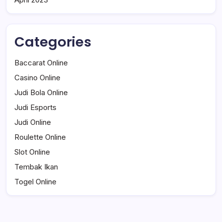
Categories
Baccarat Online
Casino Online
Judi Bola Online
Judi Esports
Judi Online
Roulette Online
Slot Online
Tembak Ikan
Togel Online