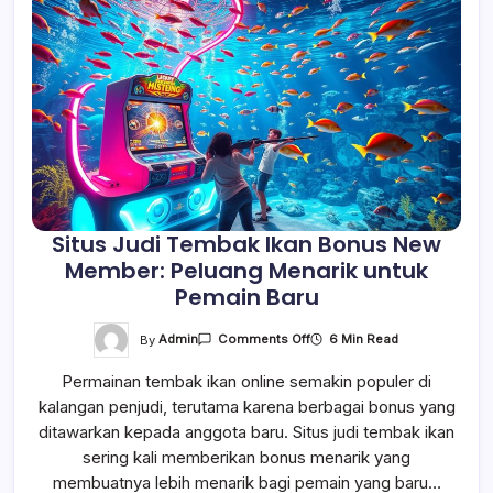
Situs Judi Tembak Ikan Bonus New
Member: Peluang Menarik untuk
Pemain Baru
On
By
Admin
6 Min Read
Comments Off
Situs
Judi
Permainan tembak ikan online semakin populer di
Tembak
Ikan
kalangan penjudi, terutama karena berbagai bonus yang
Bonus
New
ditawarkan kepada anggota baru. Situs judi tembak ikan
Member:
Peluang
sering kali memberikan bonus menarik yang
Menarik
membuatnya lebih menarik bagi pemain yang baru…
Untuk