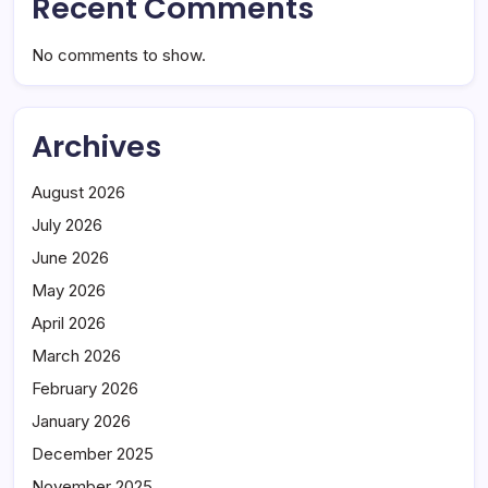
Recent Comments
No comments to show.
Archives
August 2026
July 2026
June 2026
May 2026
April 2026
March 2026
February 2026
January 2026
December 2025
November 2025