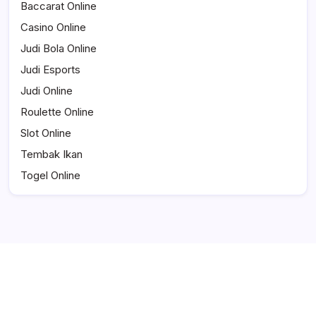
Baccarat Online
Casino Online
Judi Bola Online
Judi Esports
Judi Online
Roulette Online
Slot Online
Tembak Ikan
Togel Online