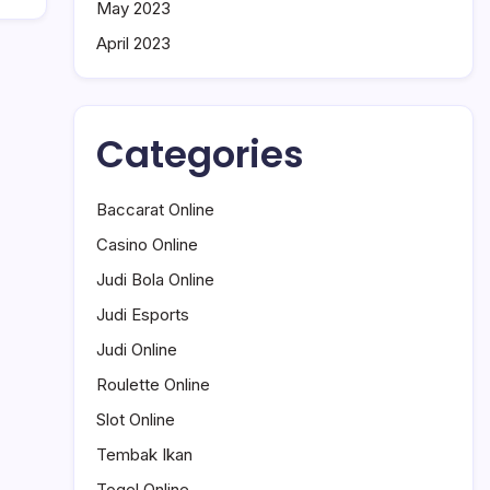
May 2023
April 2023
Categories
Baccarat Online
Casino Online
Judi Bola Online
Judi Esports
Judi Online
Roulette Online
Slot Online
Tembak Ikan
Togel Online