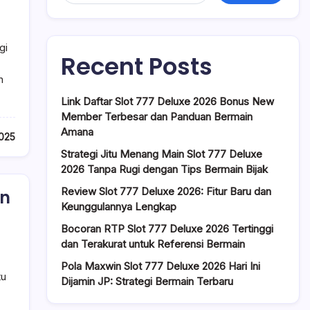
gi
Recent Posts
n
Link Daftar Slot 777 Deluxe 2026 Bonus New
Member Terbesar dan Panduan Bermain
Amana
025
Strategi Jitu Menang Main Slot 777 Deluxe
2026 Tanpa Rugi dengan Tips Bermain Bijak
Review Slot 777 Deluxe 2026: Fitur Baru dan
an
Keunggulannya Lengkap
Bocoran RTP Slot 777 Deluxe 2026 Tertinggi
dan Terakurat untuk Referensi Bermain
Pola Maxwin Slot 777 Deluxe 2026 Hari Ini
tu
Dijamin JP: Strategi Bermain Terbaru