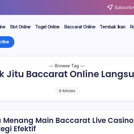
Subscribe
ine
Slot Online
Togel Online
Baccarat Online
Tembak Ikan
Ro
ribe
Browse Tag
ik Jitu Baccarat Online Langs
6 Articles
 Menang Main Baccarat Live Casino
egi Efektif