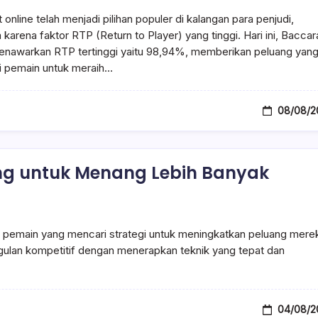
Online
 online telah menjadi pilihan populer di kalangan para penjudi,
RTP
Tertinggi
 karena faktor RTP (Return to Player) yang tinggi. Hari ini, Baccar
Hari
enawarkan RTP tertinggi yaitu 98,94%, memberikan peluang yan
Ini:
i pemain untuk meraih…
Panduan
Menemukan
Peluang
Terbaik
08/08/2
ung untuk Menang Lebih Banyak
k pemain yang mencari strategi untuk meningkatkan peluang mere
gulan kompetitif dengan menerapkan teknik yang tepat dan
04/08/2