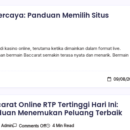
percaya: Panduan Memilih Situs
di kasino online, terutama ketika dimainkan dalam format live.
laman bermain Baccarat semakin terasa nyata dan menarik. Bermain
09/08/2
arat Online RTP Tertinggi Hari Ini:
uan Menemukan Peluang Terbaik
On
4 Min Read
y
Admin
Comments Off
Baccarat